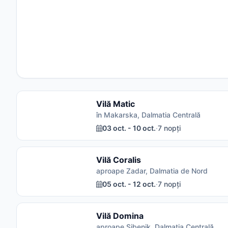
Vilă Matic
în Makarska, Dalmatia Centrală
03 oct. - 10 oct.
·
7 nopți
Vilă Coralis
aproape Zadar, Dalmatia de Nord
05 oct. - 12 oct.
·
7 nopți
Vilă Domina
aproape Sibenik, Dalmatia Centrală