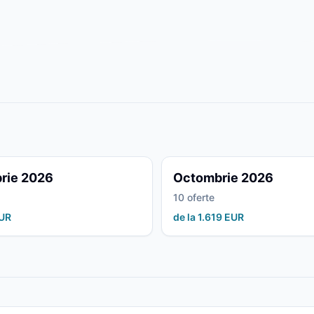
rie 2026
Octombrie 2026
10 oferte
EUR
de la 1.619 EUR