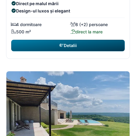
Direct pe malul mării
Design-ul luxos și elegant
4 dormitoare
8 (+2) persoane
500 m²
direct la mare
Detalii