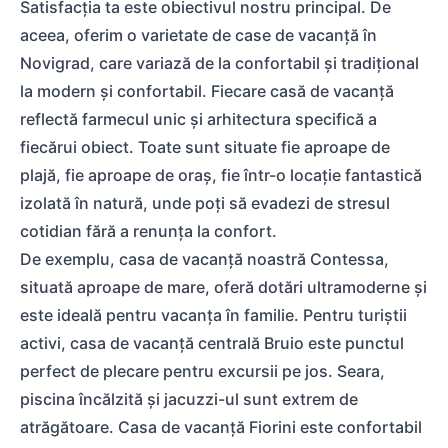
Satisfacția ta este obiectivul nostru principal. De
aceea, oferim o varietate de case de vacanță în
Novigrad, care variază de la confortabil și tradițional
la modern și confortabil. Fiecare casă de vacanță
reflectă farmecul unic și arhitectura specifică a
fiecărui obiect. Toate sunt situate fie aproape de
plajă, fie aproape de oraș, fie într-o locație fantastică
izolată în natură, unde poți să evadezi de stresul
cotidian fără a renunța la confort.
De exemplu, casa de vacanță noastră Contessa,
situată aproape de mare, oferă dotări ultramoderne și
este ideală pentru vacanța în familie. Pentru turiștii
activi, casa de vacanță centrală Bruio este punctul
perfect de plecare pentru excursii pe jos. Seara,
piscina încălzită și jacuzzi-ul sunt extrem de
atrăgătoare. Casa de vacanță Fiorini este confortabil