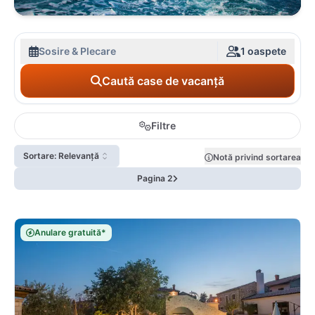
Sosire & Plecare
1 oaspete
Caută case de vacanță
Filtre
Sortare: Relevanță
Notă privind sortarea
Pagina 2
Anulare gratuită*