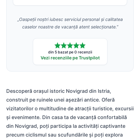
„Oaspeții noștri iubesc serviciul personal și calitatea
caselor noastre de vacanță atent selecționate.”
din 5 bazat pe 0 recenzii
Vezi recenziile pe Trustpilot
Descoperă orașul istoric Novigrad din Istria,
construit pe ruinele unei așezări antice. Oferă
vizitatorilor o multitudine de atracții turistice, excursii
și evenimente. Din casa ta de vacanță confortabilă
din Novigrad, poți participa la activități captivante
precum ciclismul sau scufundările și poți explora