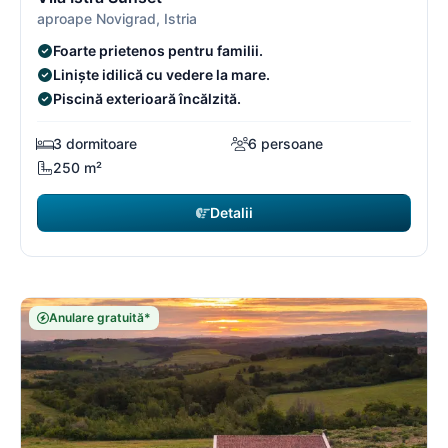
aproape Novigrad, Istria
Foarte prietenos pentru familii.
Liniște idilică cu vedere la mare.
Piscină exterioară încălzită.
3 dormitoare
6 persoane
250 m²
Detalii
Anulare gratuită*