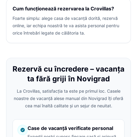
Cum funcționează rezervarea la Crovillas?
Foarte simplu: alege casa de vacanță dorită, rezervă
online, iar echipa noastră te va asista personal pentru
orice întrebări legate de călătoria ta.
Rezervă cu încredere – vacanța
ta fără griji în Novigrad
La Crovillas, satisfacția ta este pe primul loc. Casele
noastre de vacanță alese manual din Novigrad îți oferă
cea mai înaltă calitate și un sejur de neuitat.
Case de vacanță verificate personal
Experții noștri cunosc fiecare casă și asigură