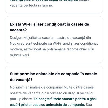
vacanța perfectă în familie.
Există Wi-Fi și aer condiționat în casele de
vacanță?
Desigur. Majoritatea caselor noastre de vacanță din
Novigrad sunt echipate cu Wi-Fi rapid și aer condiționat
modern, astfel încât să poți rămâne răcoros chiar și în
mijlocul verii.
Sunt permise animalele de companie în casele
de vacanță?
Noi iubim animalele de companie! Multe dintre casele
noastre de vacanță din
îi primesc cu drag și pe cei cu
patru picioare.
Folosește filtrele noastre pentru a găsi
cazări prietenoase cu animalele de companie.
Sau