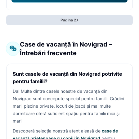
Pagina 2
Case de vacanță în Novigrad –
Întrebări frecvente
Sunt casele de vacanță din Novigrad potrivite
pentru familii?
Da! Multe dintre casele noastre de vacanță din
Novigrad sunt concepute special pentru familii. Grădini
mari, piscine private, locuri de joacă și mai multe
dormitoare oferă suficient spațiu pentru familii mici și
mari.
Descoperă selecția noastră atent aleasă de
case de
vacanță prietenoase cu copiii în Novigrad
pentru