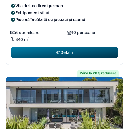
Vila de lux direct pe mare
Echipament stilat
Piscină încălzită cu jacuzzi și saună
5 dormitoare
10 persoane
340 m²
Detalii
Până la 20% reducere