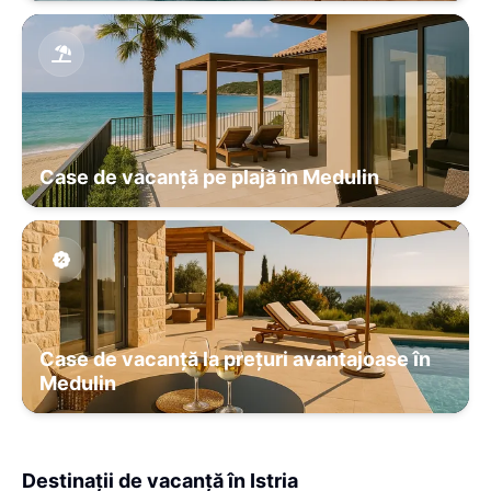
Case de vacanță pe plajă în Medulin
Case de vacanță la prețuri avantajoase în
Medulin
Destinații de vacanță în Istria