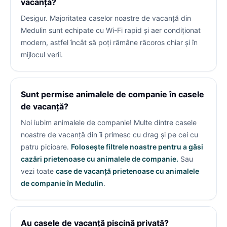
vacanță?
Desigur. Majoritatea caselor noastre de vacanță din
Medulin sunt echipate cu Wi-Fi rapid și aer condiționat
modern, astfel încât să poți rămâne răcoros chiar și în
mijlocul verii.
Sunt permise animalele de companie în casele
de vacanță?
Noi iubim animalele de companie! Multe dintre casele
noastre de vacanță din
îi primesc cu drag și pe cei cu
patru picioare.
Folosește filtrele noastre pentru a găsi
cazări prietenoase cu animalele de companie.
Sau
vezi toate
case de vacanță prietenoase cu animalele
de companie în Medulin
.
Au casele de vacanță piscină privată?