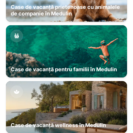
Case de vacanță prietenoase cu animalele
de companie în Medulin
Case de vacanță pentru familii în Medulin
Case de vacanță wellness în Medulin