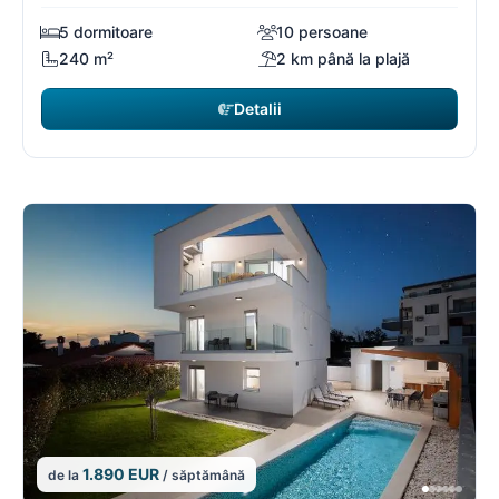
5 dormitoare
10 persoane
240 m²
2 km până la plajă
Detalii
1.890 EUR
de la
/ săptămână