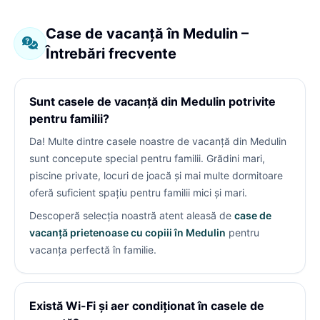
Case de vacanță în Medulin –
Întrebări frecvente
Sunt casele de vacanță din Medulin potrivite
pentru familii?
Da! Multe dintre casele noastre de vacanță din Medulin
sunt concepute special pentru familii. Grădini mari,
piscine private, locuri de joacă și mai multe dormitoare
oferă suficient spațiu pentru familii mici și mari.
Descoperă selecția noastră atent aleasă de
case de
vacanță prietenoase cu copiii în Medulin
pentru
vacanța perfectă în familie.
Există Wi-Fi și aer condiționat în casele de