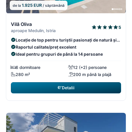
1.925 EUR
de la
/ săptămână
6/18
6
Vilă Oliva
5
aproape Medulin, Istria
Locație de top pentru turiștii pasionați de natură și
aventură.
Raportul calitate/preț excelent
Ideal pentru grupuri de până la 14 persoane
6 dormitoare
12 (+2) persoane
280 m²
200 m până la plajă
Detalii