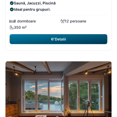
Saună, Jacuzzi, Piscină
Ideal pentru grupuri.
6 dormitoare
12 persoane
350 m²
Detalii