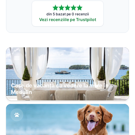
din 5 bazat pe 0 recenzii
Vezi recenziile pe Trustpilot
Case de vacanță cu vedere la mare în
Medulin