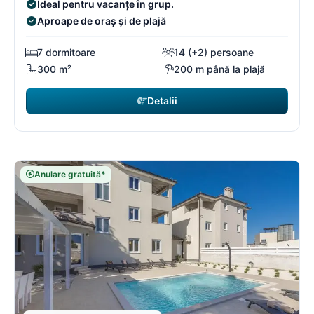
Ideal pentru vacanțe în grup.
Aproape de oraș și de plajă
7 dormitoare
14 (+2) persoane
300 m²
200 m până la plajă
Detalii
Anulare gratuită*