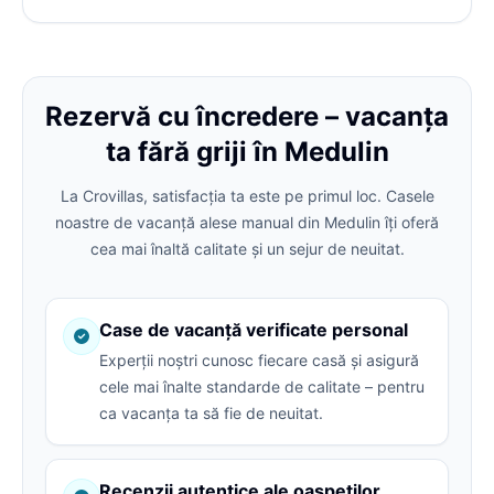
Rezervă cu încredere – vacanța
ta fără griji în Medulin
La Crovillas, satisfacția ta este pe primul loc. Casele
noastre de vacanță alese manual din Medulin îți oferă
cea mai înaltă calitate și un sejur de neuitat.
Case de vacanță verificate personal
Experții noștri cunosc fiecare casă și asigură
cele mai înalte standarde de calitate – pentru
ca vacanța ta să fie de neuitat.
Recenzii autentice ale oaspeților