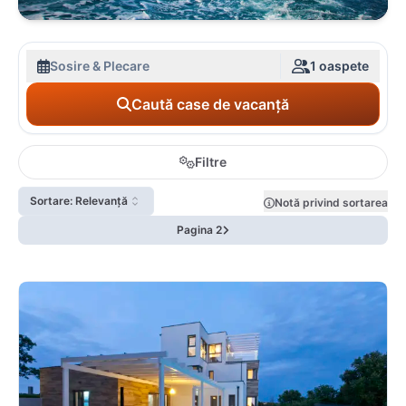
Sosire & Plecare
1 oaspete
Caută case de vacanță
Filtre
Sortare: Relevanță
Notă privind sortarea
Pagina 2