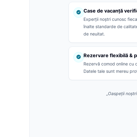
Case de vacanță verif
Experții noștri cunosc fiec
înalte standarde de calitat
de neuitat.
Rezervare flexibilă & p
Rezervă comod online cu d
Datele tale sunt mereu pro
„Oaspeții noștr