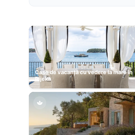
Case de vacanță cu vedere la mare în
Rijeka