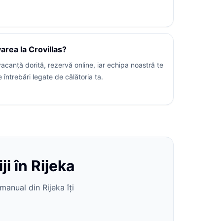
rea la Crovillas?
acanță dorită, rezervă online, iar echipa noastră te
 întrebări legate de călătoria ta.
i în Rijeka
manual din Rijeka îți