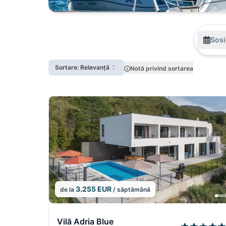
Sosi
Sortare: Relevanță
Notă privind sortarea
3.255 EUR
de la
/ săptămână
1/5
Vilă Adria Blue