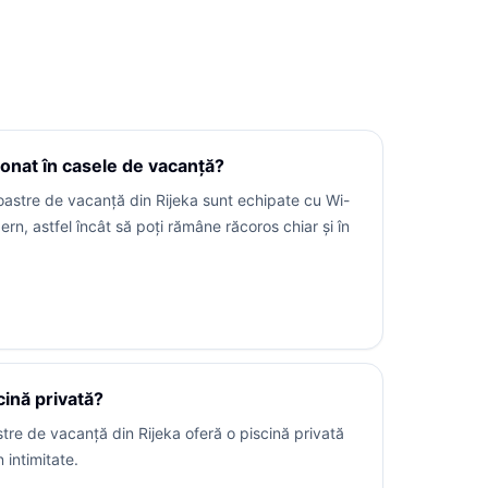
ționat în casele de vacanță?
oastre de vacanță din Rijeka sunt echipate cu Wi-
ern, astfel încât să poți rămâne răcoros chiar și în
cină privată?
tre de vacanță din Rijeka oferă o piscină privată
intimitate.