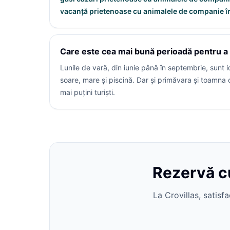
vacanță prietenoase cu animalele de companie în
Care este cea mai bună perioadă pentru a c
Lunile de vară, din iunie până în septembrie, sunt 
soare, mare și piscină. Dar și primăvara și toamna 
mai puțini turiști.
Rezervă cu
La Crovillas, satisf