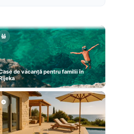
Case de vacanță pentru familii în
Rijeka