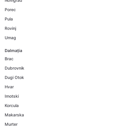
Novigrad
Porec
Pula
Rovinj
Umag
Dalmația
Brac
Dubrovnik
Dugi Otok
Hvar
Imotski
Korcula
Makarska
Murter