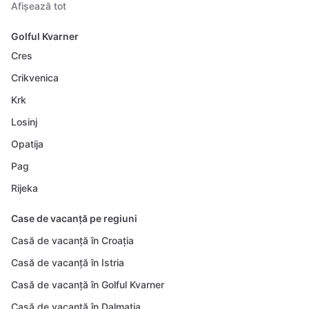
Afișează tot
Golful Kvarner
Cres
Crikvenica
Krk
Losinj
Opatija
Pag
Rijeka
Case de vacanță pe regiuni
Casă de vacanță în Croația
Casă de vacanță în Istria
Casă de vacanță în Golful Kvarner
Casă de vacanță în Dalmația