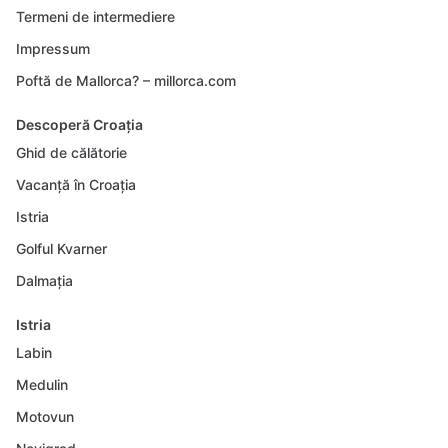
Termeni de intermediere
Impressum
Poftă de Mallorca? – millorca.com
Descoperă Croația
Ghid de călătorie
Vacanță în Croația
Istria
Golful Kvarner
Dalmația
Istria
Labin
Medulin
Motovun