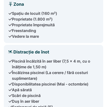
Zona
Spațiu de locuit (160 m²)
Proprietate (1.800 m²)
Proprietate împrejmuită
Freestanding
Vedere la mare
Distracție de înot
Piscină încălzită în aer liber (7,5 x 4 m, cu o
înălțime de 1,50 m)
Încălzirea piscinei (La cerere / fără costuri
suplimentare)
Disponibilitatea piscinei (Mai - octombrie)
Apă sărată
Scări de piscină
Duș în aer liber
Șezlonguri de plajă (5)