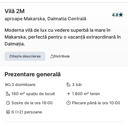
Vilă 2M
4.8
aproape Makarska, Dalmatia Centrală
Moderna vilă de lux cu vedere superbă la mare în
Makarska, perfectă pentru o vacanță extraordinară în
Dalmația.
Citește descrierea
Distribuie
Prezentare generală
3 dormitoare
3 băi
160 m² spațiu de locuit
1.800 m² teren
Sosire de la ora 16:00
Plecare până la ora 10:00
6 (+2) persoane