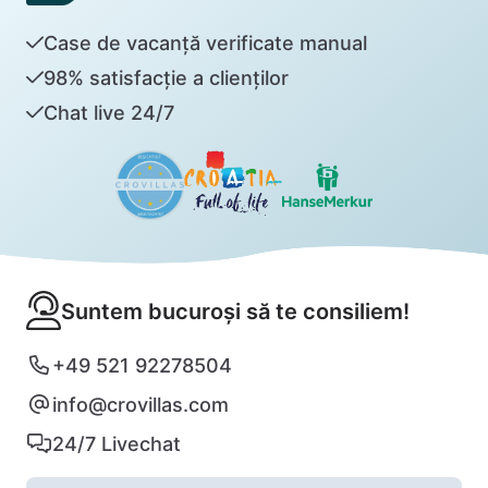
Case de vacanță verificate manual
98% satisfacție a clienților
Chat live 24/7
Suntem bucuroși să te consiliem!
+49 521 92278504
info@crovillas.com
24/7 Livechat