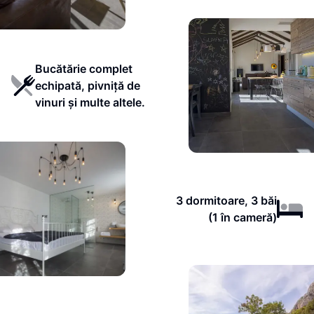
Bucătărie complet
echipată, pivniță de
vinuri și multe altele.
3 dormitoare, 3 băi
(1 în cameră)