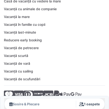
Casă de vacanță cu vedere la mare
Vacanță cu animale de companie
Vacanță la mare
Vacanță în familie cu copii
Vacanță last-minute
Reducere early booking
Vacanță de petrecere
Vacanță scurtă
Vacanță de vară
Vacanță cu sailing
Vacanță de scufundări
© 2026 Crovillas GmbH
Sosire & Plecare
1 oaspete