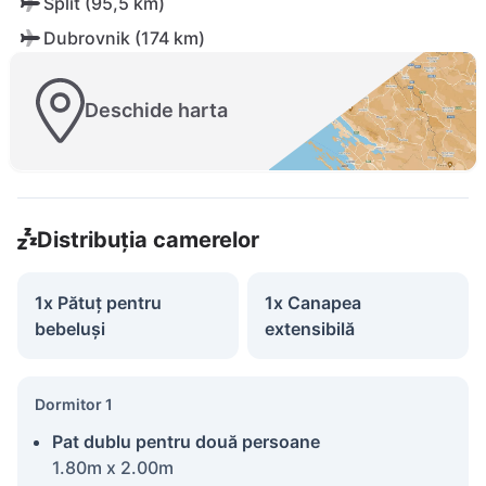
Split (95,5 km)
Dubrovnik (174 km)
Deschide harta
Distribuția camerelor
1x Pătuț pentru
1x Canapea
bebeluși
extensibilă
Dormitor 1
Pat dublu pentru două persoane
1.80m x 2.00m