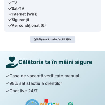
TV
Sat-TV
Internet (WiFi)
Siguranță
Aer condiționat (6)
Afișează toate facilitățile
Călătoria ta în mâini sigure
Case de vacanță verificate manual
98% satisfacție a clienților
Chat live 24/7