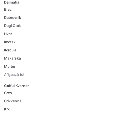
Dalmația
Brac
Dubrovnik
Dugi Otok
Hvar
Imotski
Korcula
Makarska
Murter
Afișează tot
Golful Kvarner
Cres
Crikvenica
Krk