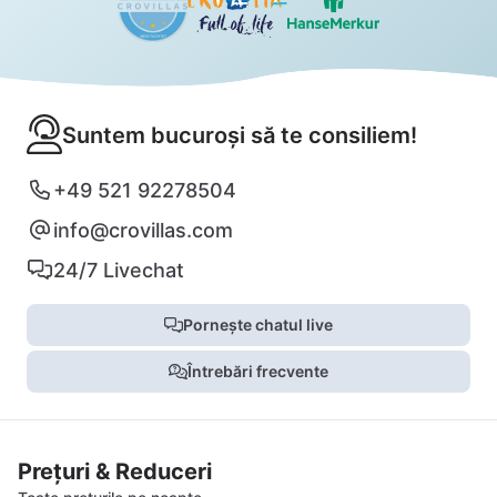
Suntem bucuroși să te consiliem!
+49 521 92278504
info@crovillas.com
24/7 Livechat
Pornește chatul live
Întrebări frecvente
Prețuri & Reduceri