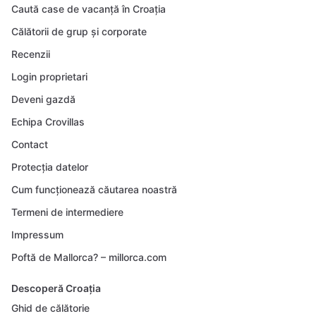
Caută case de vacanță în Croația
Călătorii de grup și corporate
Recenzii
Login proprietari
Deveni gazdă
Echipa Crovillas
Contact
Protecția datelor
Cum funcționează căutarea noastră
Termeni de intermediere
Impressum
Poftă de Mallorca? – millorca.com
Descoperă Croația
Ghid de călătorie