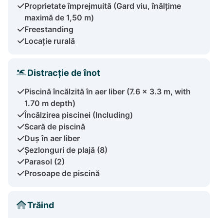
Proprietate împrejmuită (Gard viu, înălțime
maximă de 1,50 m)
Freestanding
Locație rurală
Distracție de înot
Piscină încălzită în aer liber (7.6 x 3.3 m, with
1.70 m depth)
Încălzirea piscinei (Including)
Scară de piscină
Duș în aer liber
Șezlonguri de plajă (8)
Parasol (2)
Prosoape de piscină
Trăind