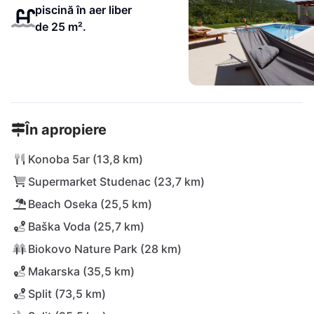
piscină în aer liber
de 25 m².
În apropiere
Konoba 5ar (13,8 km)
Supermarket Studenac (23,7 km)
Beach Oseka (25,5 km)
Baška Voda (25,7 km)
Biokovo Nature Park (28 km)
Makarska (35,5 km)
Split (73,5 km)