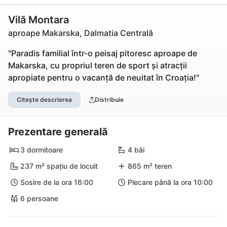
Vilă Montara
aproape Makarska, Dalmatia Centrală
"Paradis familial într-o peisaj pitoresc aproape de
Makarska, cu propriul teren de sport și atracții
apropiate pentru o vacanță de neuitat în Croația!"
Citește descrierea
Distribuie
Prezentare generală
3 dormitoare
4 băi
237 m² spațiu de locuit
865 m² teren
Sosire de la ora 16:00
Plecare până la ora 10:00
6 persoane