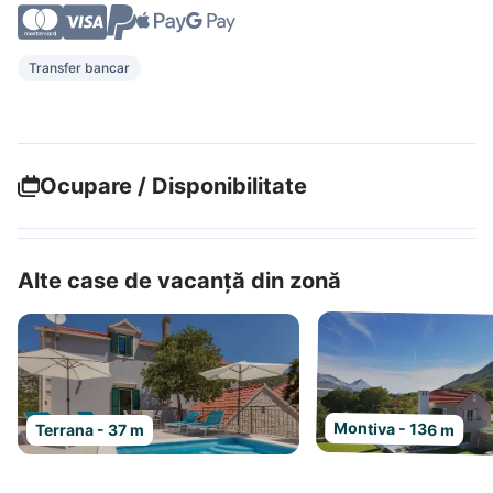
Transfer bancar
Ocupare / Disponibilitate
Alte case de vacanță din zonă
Montiva - 136 m
Terrana - 37 m