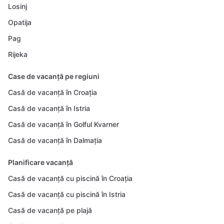
Losinj
Opatija
Pag
Rijeka
Case de vacanță pe regiuni
Casă de vacanță în Croația
Casă de vacanță în Istria
Casă de vacanță în Golful Kvarner
Casă de vacanță în Dalmația
Planificare vacanță
Casă de vacanță cu piscină în Croația
Casă de vacanță cu piscină în Istria
Casă de vacanță pe plajă