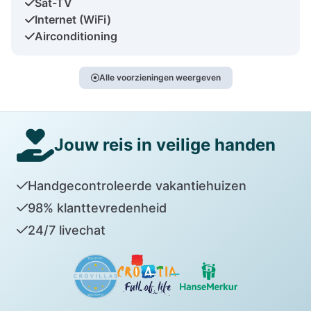
Sat-TV
Internet (WiFi)
Airconditioning
Alle voorzieningen weergeven
Jouw reis in veilige handen
Handgecontroleerde vakantiehuizen
98% klanttevredenheid
24/7 livechat