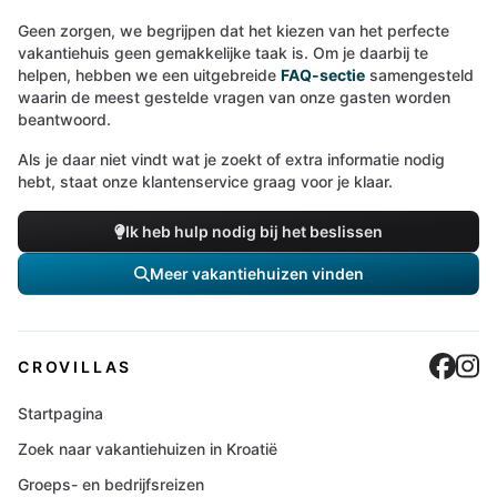
Geen zorgen, we begrijpen dat het kiezen van het perfecte
vakantiehuis geen gemakkelijke taak is. Om je daarbij te
helpen, hebben we een uitgebreide
FAQ-sectie
samengesteld
waarin de meest gestelde vragen van onze gasten worden
beantwoord.
Als je daar niet vindt wat je zoekt of extra informatie nodig
hebt, staat onze klantenservice graag voor je klaar.
Ik heb hulp nodig bij het beslissen
Meer vakantiehuizen vinden
Cro
C
CROVILLAS
Startpagina
Zoek naar vakantiehuizen in Kroatië
Groeps- en bedrijfsreizen