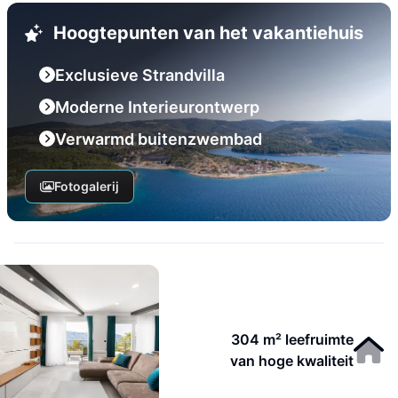
Hoogtepunten van het vakantiehuis
Exclusieve Strandvilla
Moderne Interieurontwerp
Verwarmd buitenzwembad
Fotogalerij
304 m² leefruimte
van hoge kwaliteit