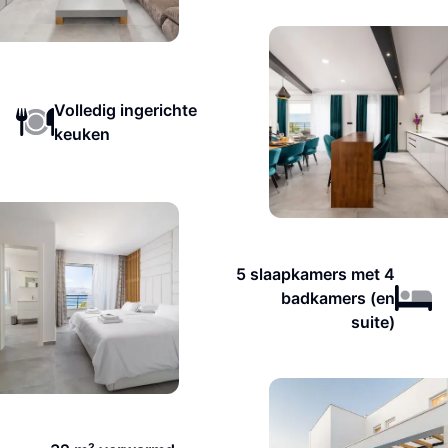
Volledig ingerichte
keuken
5 slaapkamers met 4
badkamers (en
suite)