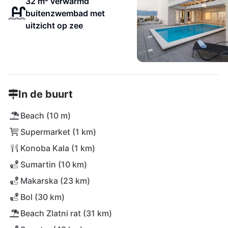
32 m² verwarmd
buitenzwembad met
uitzicht op zee
In de buurt
Beach (10 m)
Supermarket (1 km)
Konoba Kala (1 km)
Sumartin (10 km)
Makarska (23 km)
Bol (30 km)
Beach Zlatni rat (31 km)