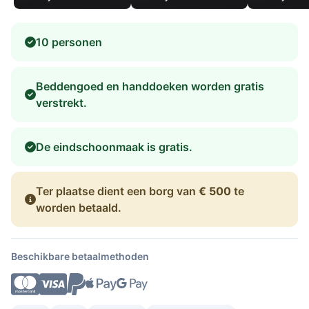
10 personen
Beddengoed en handdoeken worden gratis
verstrekt.
De eindschoonmaak is gratis.
Ter plaatse dient een borg van
€ 500
te
worden betaald.
Beschikbare betaalmethoden