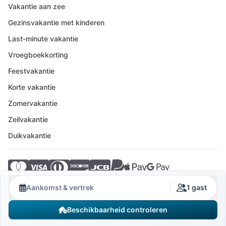
Vakantie aan zee
Gezinsvakantie met kinderen
Last-minute vakantie
Vroegboekkorting
Feestvakantie
Korte vakantie
Zomervakantie
Zeilvakantie
Duikvakantie
© 2026 Crovillas GmbH
Aankomst & vertrek
1 gast
Beschikbaarheid controleren