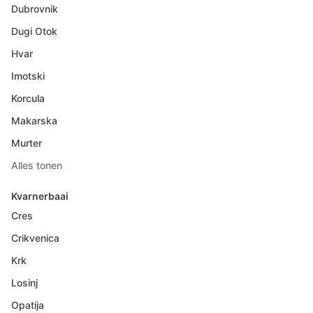
Dubrovnik
Dugi Otok
Hvar
Imotski
Korcula
Makarska
Murter
Alles tonen
Kvarnerbaai
Cres
Crikvenica
Krk
Losinj
Opatija