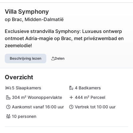
Villa Symphony
op Brac, Midden-Dalmatië
Exclusieve strandvilla Symphony: Luxueus ontwerp
ontmoet Adria-magie op Brac, met privézwembad en
zeemelodie!
Beschrijving lezen
Delen
Overzicht
5 Slaapkamers
4 Badkamers
304 m² Woonoppervlakte
444 m² Perceel
Aankomst vanaf 16:00 uur
Vertrek tot 10:00 uur
10 personen