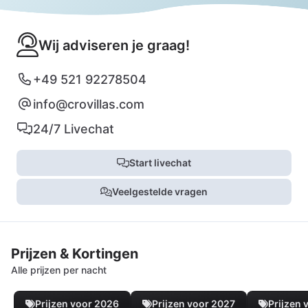
Wij adviseren je graag!
+49 521 92278504
info@crovillas.com
24/7 Livechat
Start livechat
Veelgestelde vragen
Prijzen & Kortingen
Alle prijzen per nacht
Prijzen voor 2026
Prijzen voor 2027
Prijzen 