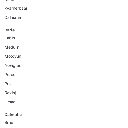
Kvarnerbaai
Dalmatië
Istrië
Labin
Medulin
Motovun
Novigrad
Porec
Pula
Rovinj
Umag
Dalmatië
Brac