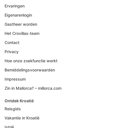
Ervaringen
Eigenarenlogin
Gastheer worden
Het Crovillas-team
Contact
Privacy
Hoe onze zoekfunctie werkt
Bemiddelingsvoorwaarden
Impressum
Zin in Mallorca? – millorca.com
Ontdek Kroatië
Reisgids
Vakantie in Kroatië
Istrië