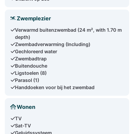
Zwemplezier
Verwarmd buitenzwembad (24 m², with 1.70 m
depth)
Zwembadverwarming (Including)
Gechloreerd water
Zwembadtrap
Buitendouche
Ligstoelen (8)
Parasol (1)
Handdoeken voor bij het zwembad
Wonen
TV
Sat-TV
Geluidssysteem