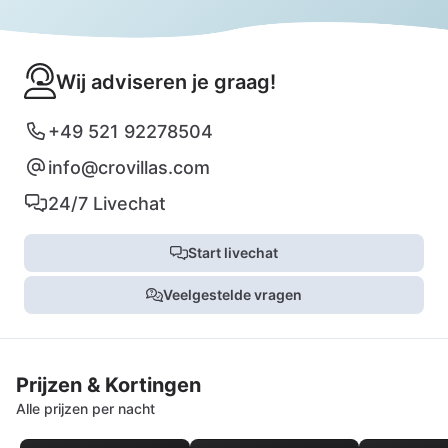
Wij adviseren je graag!
+49 521 92278504
info@crovillas.com
24/7 Livechat
Start livechat
Veelgestelde vragen
Prijzen & Kortingen
Alle prijzen per nacht