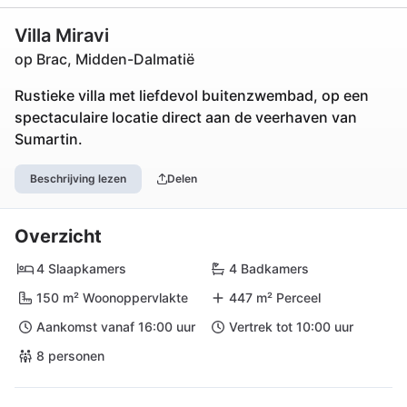
Villa Miravi
op Brac, Midden-Dalmatië
Rustieke villa met liefdevol buitenzwembad, op een
spectaculaire locatie direct aan de veerhaven van
Sumartin.
Beschrijving lezen
Delen
Overzicht
4 Slaapkamers
4 Badkamers
150 m² Woonoppervlakte
447 m² Perceel
Aankomst vanaf 16:00 uur
Vertrek tot 10:00 uur
8 personen