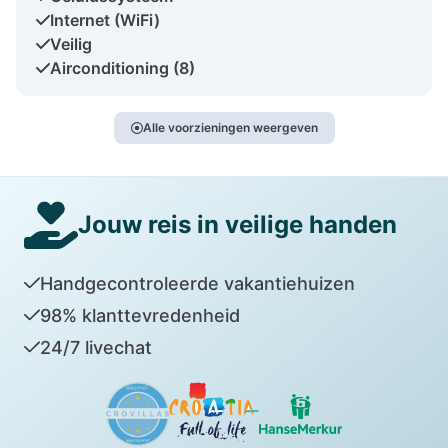
Internet (WiFi)
Veilig
Airconditioning (8)
Alle voorzieningen weergeven
Jouw reis in veilige handen
Handgecontroleerde vakantiehuizen
98% klanttevredenheid
24/7 livechat