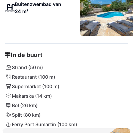
Buitenzwembad van
24 m²
In de buurt
Strand (50 m)
Restaurant (100 m)
Supermarket (100 m)
Makarska (14 km)
Bol (26 km)
Split (80 km)
Ferry Port Sumartin (100 km)