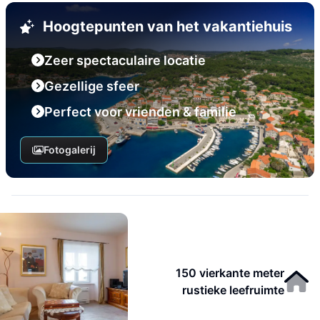
Hoogtepunten van het vakantiehuis
Zeer spectaculaire locatie
Gezellige sfeer
Perfect voor vrienden & familie
Fotogalerij
150 vierkante meter
rustieke leefruimte