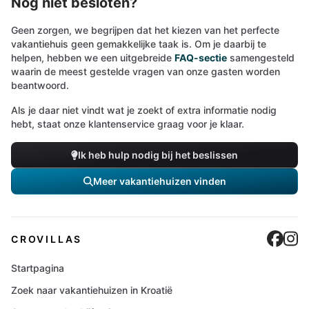
Nog niet besloten?
Geen zorgen, we begrijpen dat het kiezen van het perfecte
vakantiehuis geen gemakkelijke taak is. Om je daarbij te
helpen, hebben we een uitgebreide
FAQ-sectie
samengesteld
waarin de meest gestelde vragen van onze gasten worden
beantwoord.
Als je daar niet vindt wat je zoekt of extra informatie nodig
hebt, staat onze klantenservice graag voor je klaar.
Ik heb hulp nodig bij het beslissen
Meer vakantiehuizen vinden
Cro
C
CROVILLAS
Startpagina
Zoek naar vakantiehuizen in Kroatië