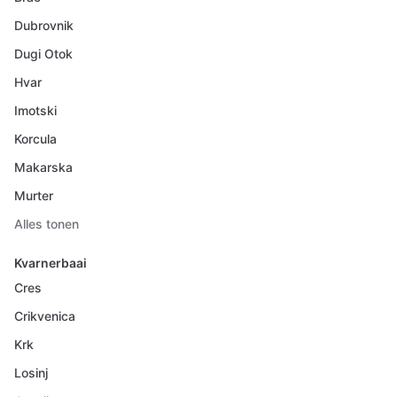
Dubrovnik
Dugi Otok
Hvar
Imotski
Korcula
Makarska
Murter
Alles tonen
Kvarnerbaai
Cres
Crikvenica
Krk
Losinj