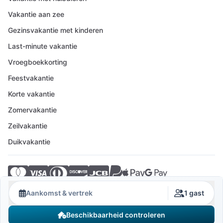
Vakantie aan zee
Gezinsvakantie met kinderen
Last-minute vakantie
Vroegboekkorting
Feestvakantie
Korte vakantie
Zomervakantie
Zeilvakantie
Duikvakantie
© 2026 Crovillas GmbH
Aankomst & vertrek
1 gast
Beschikbaarheid controleren