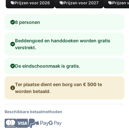
Prijzen voor 2026
Prijzen voor 2027
Prijzen 
8 personen
Beddengoed en handdoeken worden gratis
verstrekt.
De eindschoonmaak is gratis.
Ter plaatse dient een borg van
€ 500
te
worden betaald.
Beschikbare betaalmethoden