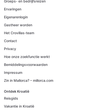
Groeps- en bedrijfsreizen
Ervaringen
Eigenarenlogin
Gastheer worden
Het Crovillas-team
Contact
Privacy
Hoe onze zoekfunctie werkt
Bemiddelingsvoorwaarden
Impressum
Zin in Mallorca? – millorca.com
Ontdek Kroatië
Reisgids
Vakantie in Kroatië