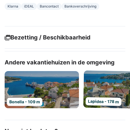
Klarna
iDEAL
Bancontact
Bankoverschrijving
Bezetting / Beschikbaarheid
Andere vakantiehuizen in de omgeving
Lapidea - 178 m
Bonella - 109 m