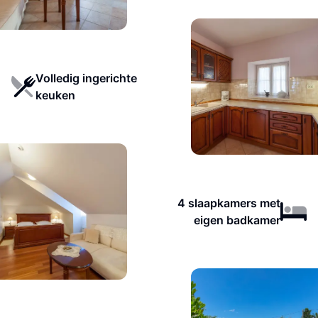
Volledig ingerichte
keuken
4 slaapkamers met
eigen badkamer