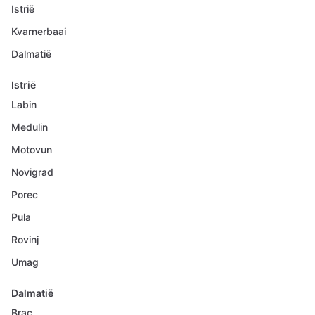
Istrië
Kvarnerbaai
Dalmatië
Istrië
Labin
Medulin
Motovun
Novigrad
Porec
Pula
Rovinj
Umag
Dalmatië
Brac