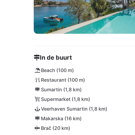
In de buurt
Beach (100 m)
Restaurant (100 m)
Sumartin (1,8 km)
Supermarket (1,8 km)
Veerhaven Sumartin (1,8 km)
Makarska (16 km)
Brač (20 km)