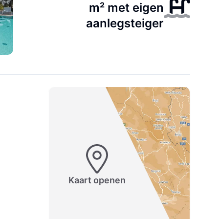
m² met eigen
aanlegsteiger
Kaart openen