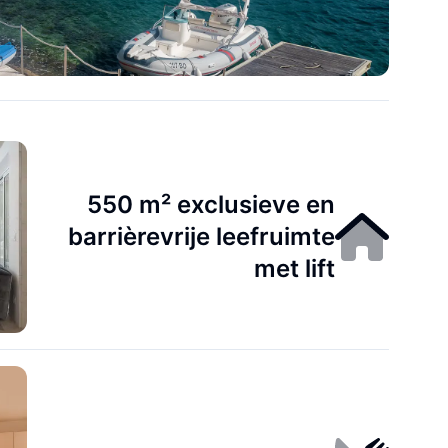
550 m² exclusieve en
barrièrevrije leefruimte
met lift