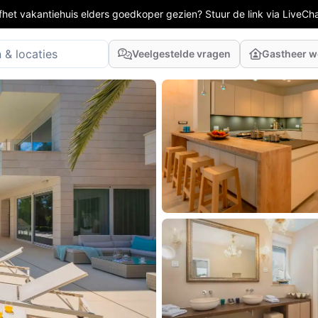
fhet vakantiehuis elders goedkoper gezien? Stuur de link via LiveCh
Veelgestelde vragen
Gastheer 