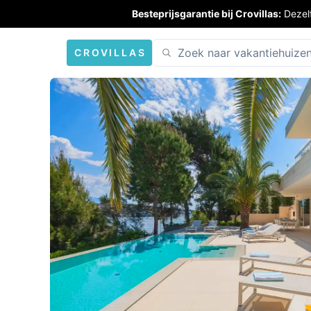
Besteprijsgarantie bij Crovillas:
Dezel
CROVILLAS