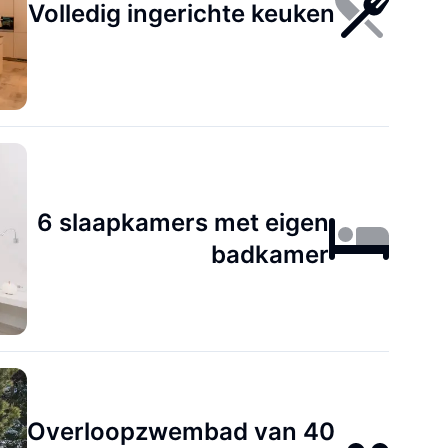
Volledig ingerichte keuken
6 slaapkamers met eigen
badkamer
Overloopzwembad van 40