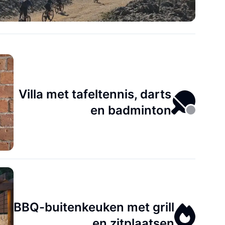
Villa met tafeltennis, darts
en badminton
BBQ-buitenkeuken met grill
en zitplaatsen