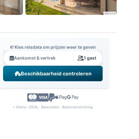
Kies reisdata om prijzen weer te geven
Aankomst & vertrek
1 gast
Beschikbaarheid controleren
+ Klarna · iDEAL · Bancontact · Bankoverschrijving