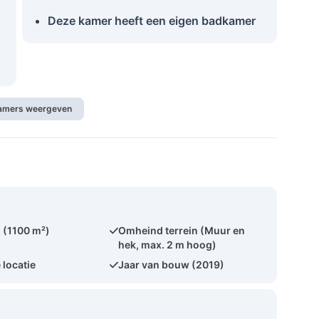
Deze kamer heeft een eigen badkamer
kamers weergeven
 (1100 m²)
Omheind terrein (Muur en
hek, max. 2 m hoog)
 locatie
Jaar van bouw (2019)