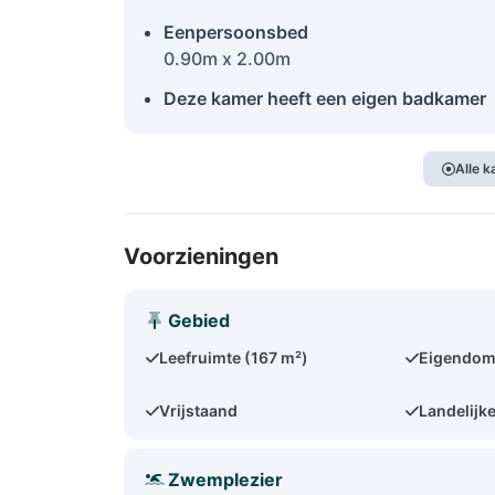
Eenpersoonsbed
0.90m x 2.00m
Deze kamer heeft een eigen badkamer
Alle 
Voorzieningen
Gebied
Leefruimte (167 m²)
Eigendom
Vrijstaand
Landelijke
Zwemplezier