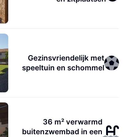
Gezinsvriendelijk met
speeltuin en schommel
36 m² verwarmd
buitenzwembad in een