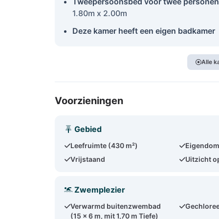
Tweepersoonsbed voor twee personen
1.80m x 2.00m
Deze kamer heeft een eigen badkamer
Alle 
Voorzieningen
Gebied
Leefruimte (430 m²)
Eigendom
Vrijstaand
Uitzicht o
Zwemplezier
Verwarmd buitenzwembad
Gechloree
(15 x 6 m, mit 1,70 m Tiefe)