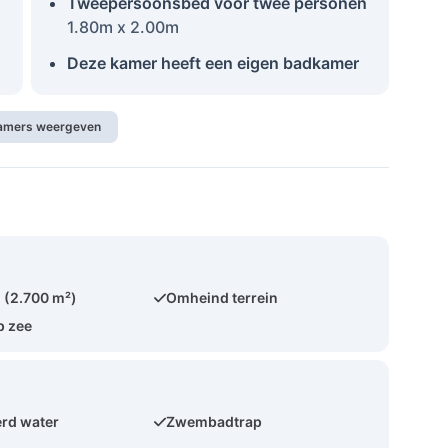
Tweepersoonsbed voor twee personen
1.80m x 2.00m
Deze kamer heeft een eigen badkamer
kamers weergeven
 (2.700 m²)
Omheind terrein
p zee
rd water
Zwembadtrap