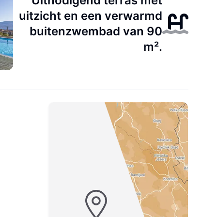
Uitnodigend terras met
uitzicht en een verwarmd
buitenzwembad van 90
m².