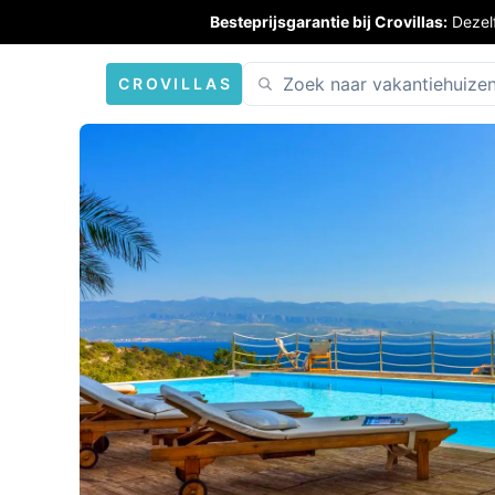
Besteprijsgarantie bij Crovillas:
Dezel
CROVILLAS