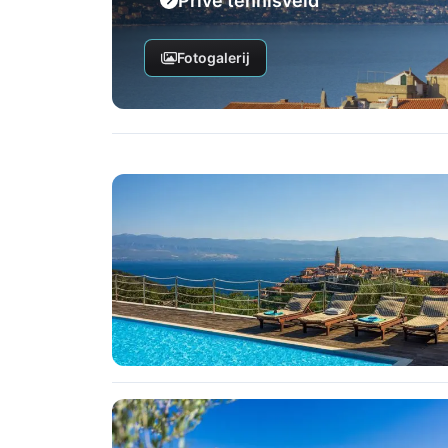
Privé tennisveld
Fotogalerij