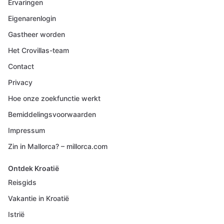
Ervaringen
Eigenarenlogin
Gastheer worden
Het Crovillas-team
Contact
Privacy
Hoe onze zoekfunctie werkt
Bemiddelingsvoorwaarden
Impressum
Zin in Mallorca? – millorca.com
Ontdek Kroatië
Reisgids
Vakantie in Kroatië
Istrië