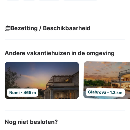
Bezetting / Beschikbaarheid
Andere vakantiehuizen in de omgeving
Glabrova - 1.3 km
Nomi - 465 m
Nog niet besloten?