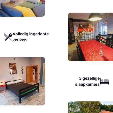
Volledig ingerichte
keuken
3 gezellige
slaapkamers