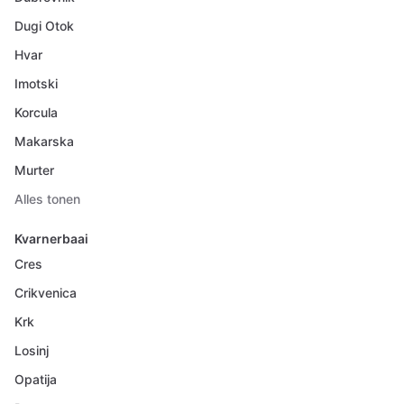
Dugi Otok
Hvar
Imotski
Korcula
Makarska
Murter
Alles tonen
Kvarnerbaai
Cres
Crikvenica
Krk
Losinj
Opatija