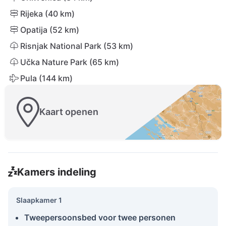
Rijeka (40 km)
Opatija (52 km)
Risnjak National Park (53 km)
Učka Nature Park (65 km)
Pula (144 km)
Kaart openen
Kamers indeling
Slaapkamer 1
Tweepersoonsbed voor twee personen