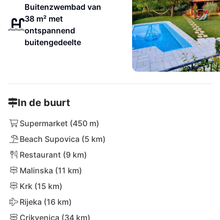
Buitenzwembad van
38 m² met
ontspannend
buitengedeelte
In de buurt
Supermarket (450 m)
Beach Supovica (5 km)
Restaurant (9 km)
Malinska (11 km)
Krk (15 km)
Rijeka (16 km)
Crikvenica (34 km)