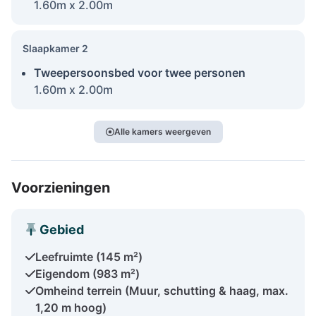
1.60m x 2.00m
Slaapkamer 2
Tweepersoonsbed voor twee personen
1.60m x 2.00m
Alle kamers weergeven
Voorzieningen
Gebied
Leefruimte (145 m²)
Eigendom (983 m²)
Omheind terrein (Muur, schutting & haag, max.
1,20 m hoog)