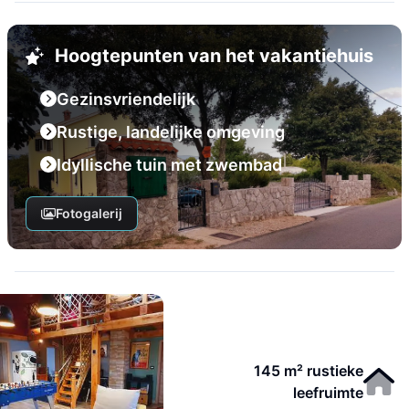
Hoogtepunten van het vakantiehuis
Gezinsvriendelijk
Rustige, landelijke omgeving
Idyllische tuin met zwembad
Fotogalerij
145 m² rustieke
leefruimte