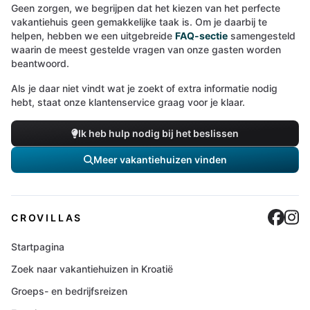
Geen zorgen, we begrijpen dat het kiezen van het perfecte
vakantiehuis geen gemakkelijke taak is. Om je daarbij te
helpen, hebben we een uitgebreide
FAQ-sectie
samengesteld
waarin de meest gestelde vragen van onze gasten worden
beantwoord.
Als je daar niet vindt wat je zoekt of extra informatie nodig
hebt, staat onze klantenservice graag voor je klaar.
Ik heb hulp nodig bij het beslissen
Meer vakantiehuizen vinden
Cro
C
CROVILLAS
Startpagina
Zoek naar vakantiehuizen in Kroatië
Groeps- en bedrijfsreizen