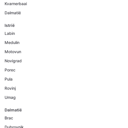
Kvarnerbaai
Dalmatië
Istrië
Labin
Medulin
Motovun
Novigrad
Porec
Pula
Rovinj
Umag
Dalmatië
Brac
Dubrovnik