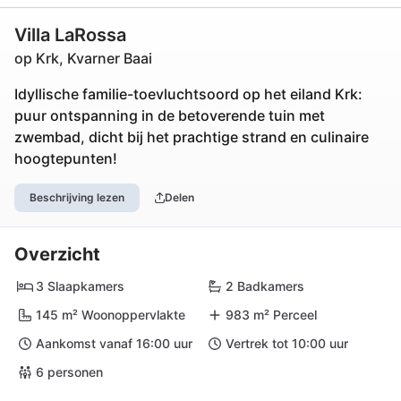
Villa LaRossa
op Krk, Kvarner Baai
Idyllische familie-toevluchtsoord op het eiland Krk:
puur ontspanning in de betoverende tuin met
zwembad, dicht bij het prachtige strand en culinaire
hoogtepunten!
Beschrijving lezen
Delen
Overzicht
3 Slaapkamers
2 Badkamers
145 m² Woonoppervlakte
983 m² Perceel
Aankomst vanaf 16:00 uur
Vertrek tot 10:00 uur
6 personen