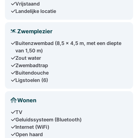
Vrijstaand
Landelijke locatie
Zwemplezier
Buitenzwembad (8,5 x 4,5 m, met een diepte
van 1,50 m)
Zout water
Zwembadtrap
Buitendouche
Ligstoelen (6)
Wonen
TV
Geluidssysteem (Bluetooth)
Internet (WiFi)
Open haard