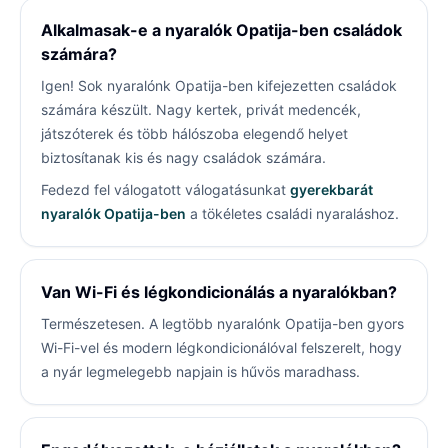
Alkalmasak-e a nyaralók Opatija-ben családok
számára?
Igen! Sok nyaralónk Opatija-ben kifejezetten családok
számára készült. Nagy kertek, privát medencék,
játszóterek és több hálószoba elegendő helyet
biztosítanak kis és nagy családok számára.
Fedezd fel válogatott válogatásunkat
gyerekbarát
nyaralók Opatija-ben
a tökéletes családi nyaraláshoz.
Van Wi-Fi és légkondicionálás a nyaralókban?
Természetesen. A legtöbb nyaralónk Opatija-ben gyors
Wi-Fi-vel és modern légkondicionálóval felszerelt, hogy
a nyár legmelegebb napjain is hűvös maradhass.