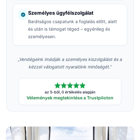
Személyes ügyfélszolgálat
Barátságos csapatunk a foglalás előtt, alatt
és után is támogat téged – egyénileg és
személyesen.
„Vendégeink imádják a személyes kiszolgálást és a
kézzel válogatott nyaralóink minőségét.”
az 5-ből, 0 értékelés alapján
Vélemények megtekintése a Trustpiloton