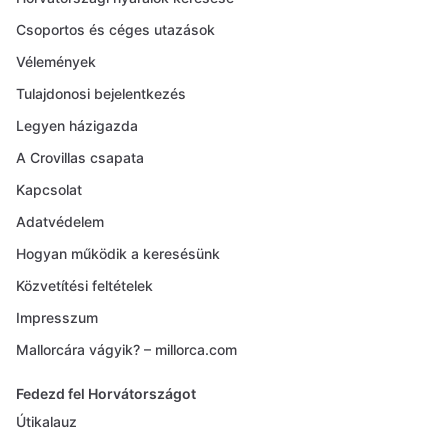
Csoportos és céges utazások
Vélemények
Tulajdonosi bejelentkezés
Legyen házigazda
A Crovillas csapata
Kapcsolat
Adatvédelem
Hogyan működik a keresésünk
Közvetítési feltételek
Impresszum
Mallorcára vágyik? – millorca.com
Fedezd fel Horvátországot
Útikalauz