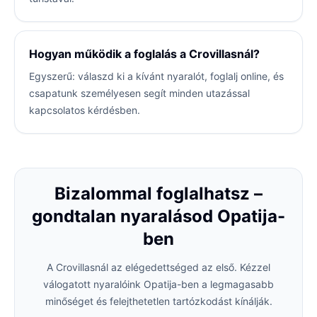
Hogyan működik a foglalás a Crovillasnál?
Egyszerű: válaszd ki a kívánt nyaralót, foglalj online, és
csapatunk személyesen segít minden utazással
kapcsolatos kérdésben.
Bizalommal foglalhatsz –
gondtalan nyaralásod Opatija-
ben
A Crovillasnál az elégedettséged az első. Kézzel
válogatott nyaralóink Opatija-ben a legmagasabb
minőséget és felejthetetlen tartózkodást kínálják.