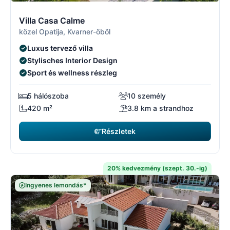
9/17
9
Villa Casa Calme
közel Opatija, Kvarner-öböl
Luxus tervező villa
Stylisches Interior Design
Sport és wellness részleg
5 hálószoba
10 személy
420 m²
3.8 km a strandhoz
Részletek
20% kedvezmény (szept. 30.-ig)
Ingyenes lemondás*