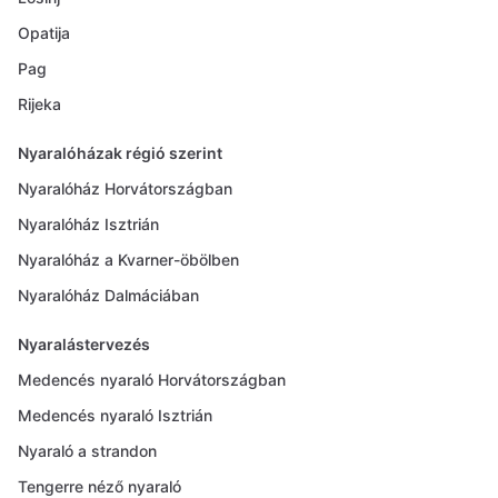
Opatija
Pag
Rijeka
Nyaralóházak régió szerint
Nyaralóház Horvátországban
Nyaralóház Isztrián
Nyaralóház a Kvarner-öbölben
Nyaralóház Dalmáciában
Nyaralástervezés
Medencés nyaraló Horvátországban
Medencés nyaraló Isztrián
Nyaraló a strandon
Tengerre néző nyaraló