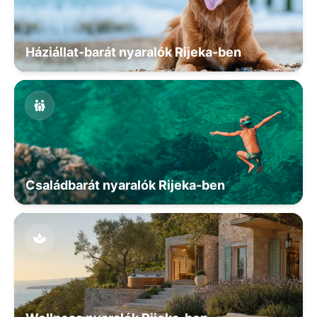
Háziállat-barát nyaralók Rijeka-ben
Családbarát nyaralók Rijeka-ben