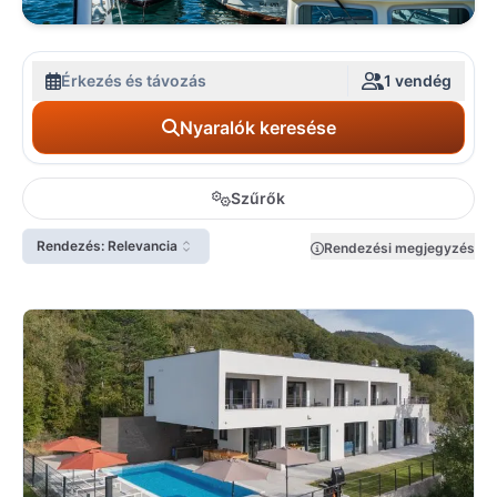
Érkezés és távozás
1 vendég
Nyaralók keresése
Szűrők
Rendezés: Relevancia
Rendezési megjegyzés