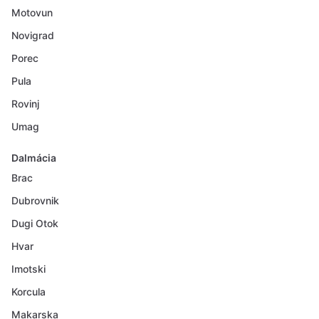
Motovun
Novigrad
Porec
Pula
Rovinj
Umag
Dalmácia
Brac
Dubrovnik
Dugi Otok
Hvar
Imotski
Korcula
Makarska