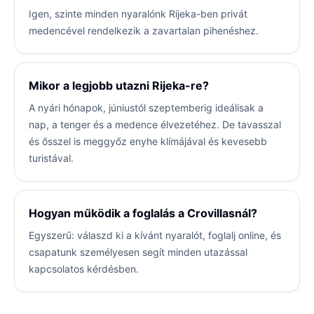
Igen, szinte minden nyaralónk Rijeka-ben privát
medencével rendelkezik a zavartalan pihenéshez.
Mikor a legjobb utazni Rijeka-re?
A nyári hónapok, júniustól szeptemberig ideálisak a
nap, a tenger és a medence élvezetéhez. De tavasszal
és ősszel is meggyőz enyhe klímájával és kevesebb
turistával.
Hogyan működik a foglalás a Crovillasnál?
Egyszerű: válaszd ki a kívánt nyaralót, foglalj online, és
csapatunk személyesen segít minden utazással
kapcsolatos kérdésben.