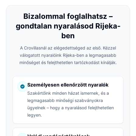
Bizalommal foglalhatsz –
gondtalan nyaralásod Rijeka-
ben
A Crovillasnál az elégedettséged az első. Kézzel
válogatott nyaralóink Rijeka-ben a legmagasabb
minőséget és felejthetetlen tartózkodást kínálják.
Személyesen ellenőrzött nyaralók
Szakértőink minden házat ismernek, és a
legmagasabb minőségi szabványokra
ügyelnek – hogy a nyaralásod felejthetetlen
legyen.