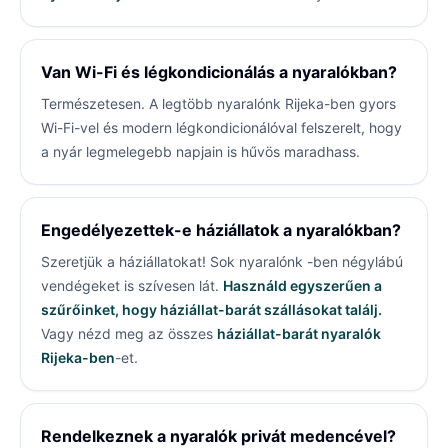
Van Wi-Fi és légkondicionálás a nyaralókban?
Természetesen. A legtöbb nyaralónk Rijeka-ben gyors
Wi-Fi-vel és modern légkondicionálóval felszerelt, hogy
a nyár legmelegebb napjain is hűvös maradhass.
Engedélyezettek-e háziállatok a nyaralókban?
Szeretjük a háziállatokat! Sok nyaralónk
-ben négylábú
vendégeket is szívesen lát.
Használd egyszerűen a
szűrőinket, hogy háziállat-barát szállásokat találj.
Vagy nézd meg az összes
háziállat-barát nyaralók
Rijeka-ben
-et.
Rendelkeznek a nyaralók privát medencével?