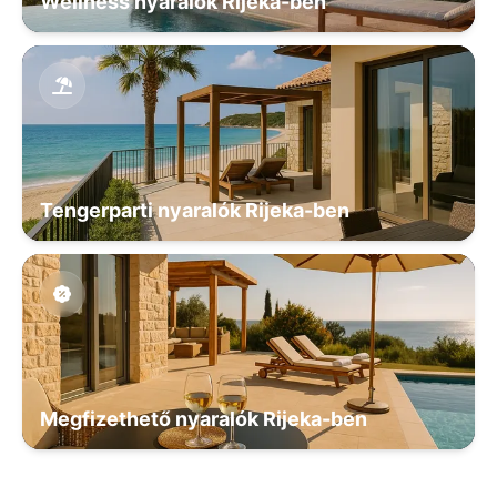
Wellness nyaralók Rijeka-ben
Tengerparti nyaralók Rijeka-ben
Megfizethető nyaralók Rijeka-ben