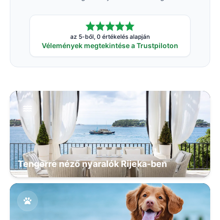
az 5-ből, 0 értékelés alapján
Vélemények megtekintése a Trustpiloton
Tengerre néző nyaralók Rijeka-ben