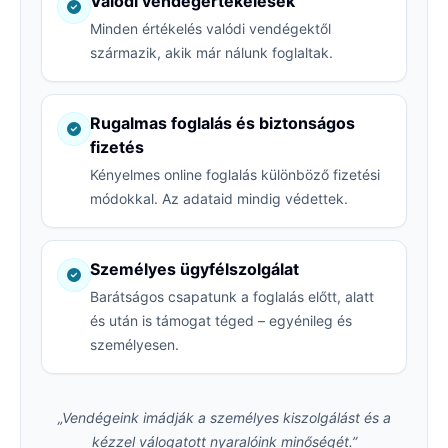
Valódi vendégértékelések
Minden értékelés valódi vendégektől
származik, akik már nálunk foglaltak.
Rugalmas foglalás és biztonságos
fizetés
Kényelmes online foglalás különböző fizetési
módokkal. Az adataid mindig védettek.
Személyes ügyfélszolgálat
Barátságos csapatunk a foglalás előtt, alatt
és után is támogat téged – egyénileg és
személyesen.
„Vendégeink imádják a személyes kiszolgálást és a
kézzel válogatott nyaralóink minőségét.”