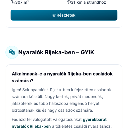
307 m²
31 km a strandhoz
Részletek
Nyaralók Rijeka-ben – GYIK
Alkalmasak-e a nyaralók Rijeka-ben családok
számára?
Igen! Sok nyaralónk Rijeka-ben kifejezetten családok
számára készült. Nagy kertek, privát medencék,
játszóterek és több hálószoba elegendő helyet
biztosítanak kis és nagy családok számára.
Fedezd fel válogatott válogatásunkat
gyerekbarát
nyaralók Rijeka-ben
a tökéletes családi nyaraláshoz.