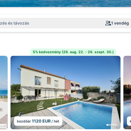
zés és távozás
1 vendég
5% kedvezmény (26. aug. 22. - 26. szept. 30.)
1120 EUR
kezdőár
/ hét