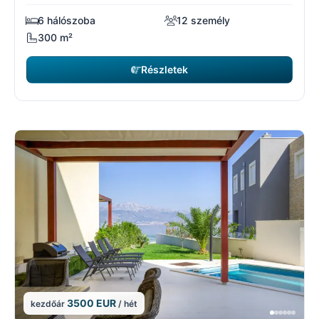
6 hálószoba
12 személy
300 m²
Részletek
3500 EUR
kezdőár
/ hét