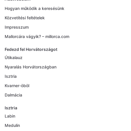
Hogyan működik a keresésünk
Közvetítési feltételek
Impresszum
Mallorcára vágyik? – millorca.com
Fedezd fel Horvátországot
Útikalauz
Nyaralás Horvátországban
Isztria
Kvarner-öböl
Dalmácia
Isztria
Labin
Medulin