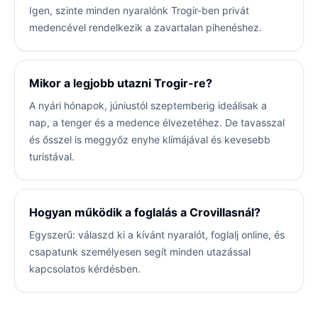
Igen, szinte minden nyaralónk Trogir-ben privát
medencével rendelkezik a zavartalan pihenéshez.
Mikor a legjobb utazni Trogir-re?
A nyári hónapok, júniustól szeptemberig ideálisak a
nap, a tenger és a medence élvezetéhez. De tavasszal
és ősszel is meggyőz enyhe klímájával és kevesebb
turistával.
Hogyan működik a foglalás a Crovillasnál?
Egyszerű: válaszd ki a kívánt nyaralót, foglalj online, és
csapatunk személyesen segít minden utazással
kapcsolatos kérdésben.