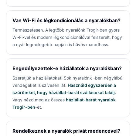
Van Wi-Fi és légkondicionálás a nyaralókban?
Természetesen. A legtöbb nyaralónk Trogir-ben gyors
Wi-Fi-vel és modern légkondicionálóval felszerelt, hogy
a nyár legmelegebb napjain is hűvös maradhass.
Engedélyezettek-e háziállatok a nyaralókban?
Szeretjük a háziállatokat! Sok nyaralónk
-ben négylábú
vendégeket is szívesen lát.
Használd egyszerűen a
szűrőinket, hogy háziállat-barát szállásokat találj.
Vagy nézd meg az összes
háziállat-barát nyaralók
Trogir-ben
-et.
Rendelkeznek a nyaralók privát medencével?