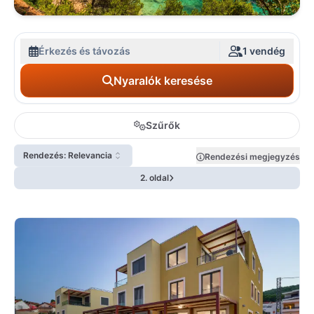
Érkezés és távozás
1 vendég
Nyaralók keresése
Szűrők
Rendezés: Relevancia
Rendezési megjegyzés
2. oldal