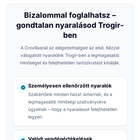
Bizalommal foglalhatsz –
gondtalan nyaralásod Trogir-
ben
A Crovillasnál az elégedettséged az első. Kézzel
válogatott nyaralóink Trogir-ben a legmagasabb
minőséget és felejthetetlen tartózkodást kínálják.
Személyesen ellenőrzött nyaralók
Szakértőink minden házat ismernek, és a
legmagasabb minőségi szabványokra
ügyelnek – hogy a nyaralásod felejthetetlen
legyen.
Valódi vendégértékelések