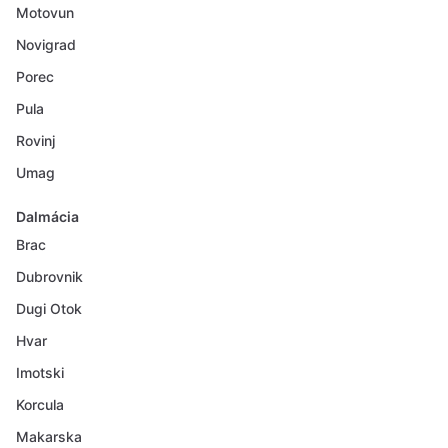
Motovun
Novigrad
Porec
Pula
Rovinj
Umag
Dalmácia
Brac
Dubrovnik
Dugi Otok
Hvar
Imotski
Korcula
Makarska