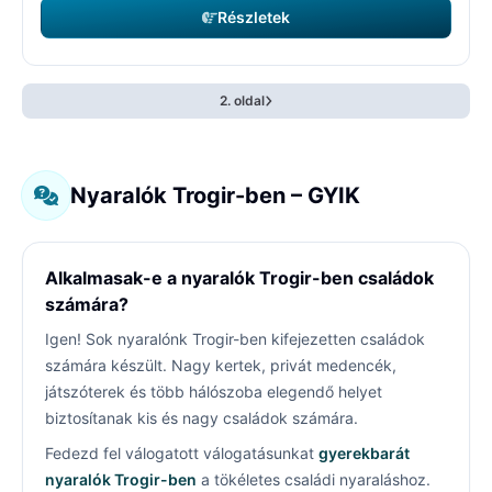
Részletek
2. oldal
Nyaralók Trogir-ben – GYIK
Alkalmasak-e a nyaralók Trogir-ben családok
számára?
Igen! Sok nyaralónk Trogir-ben kifejezetten családok
számára készült. Nagy kertek, privát medencék,
játszóterek és több hálószoba elegendő helyet
biztosítanak kis és nagy családok számára.
Fedezd fel válogatott válogatásunkat
gyerekbarát
nyaralók Trogir-ben
a tökéletes családi nyaraláshoz.