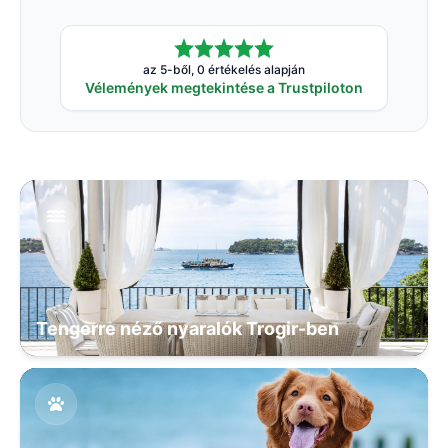
az 5-ből, 0 értékelés alapján
Vélemények megtekintése a Trustpiloton
Tengerre néző nyaralók Trogir-ben