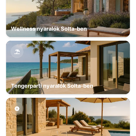
Wellness nyaralók Solta-ben
Tengerparti nyaralók Solta-ben