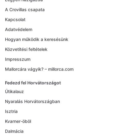
A Crovillas csapata
Kapcsolat
Adatvédelem
Hogyan működik a keresésünk
Közvetítési feltételek
Impresszum
Mallorcára vágyik? – millorca.com
Fedezd fel Horvátországot
Útikalauz
Nyaralás Horvátországban
Isztria
Kvarner-öböl
Dalmácia