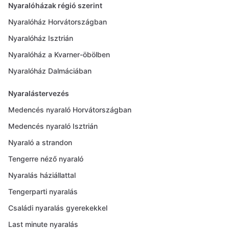
Nyaralóházak régió szerint
Nyaralóház Horvátországban
Nyaralóház Isztrián
Nyaralóház a Kvarner-öbölben
Nyaralóház Dalmáciában
Nyaralástervezés
Medencés nyaraló Horvátországban
Medencés nyaraló Isztrián
Nyaraló a strandon
Tengerre néző nyaraló
Nyaralás háziállattal
Tengerparti nyaralás
Családi nyaralás gyerekekkel
Last minute nyaralás