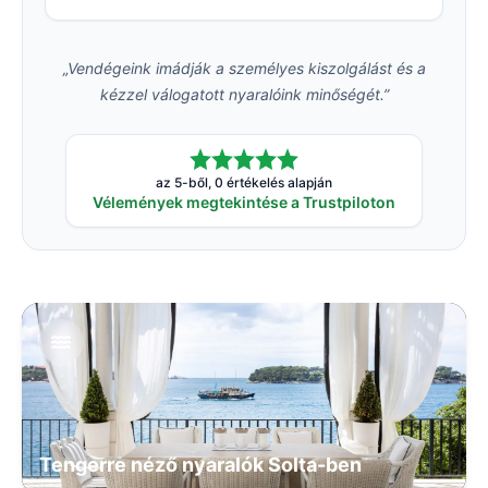
„Vendégeink imádják a személyes kiszolgálást és a
kézzel válogatott nyaralóink minőségét.”
az 5-ből, 0 értékelés alapján
Vélemények megtekintése a Trustpiloton
Tengerre néző nyaralók Solta-ben