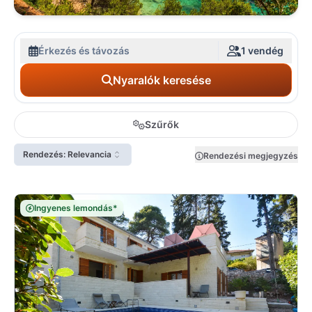
Érkezés és távozás
1 vendég
Nyaralók keresése
Szűrők
Rendezés: Relevancia
Rendezési megjegyzés
Ingyenes lemondás*