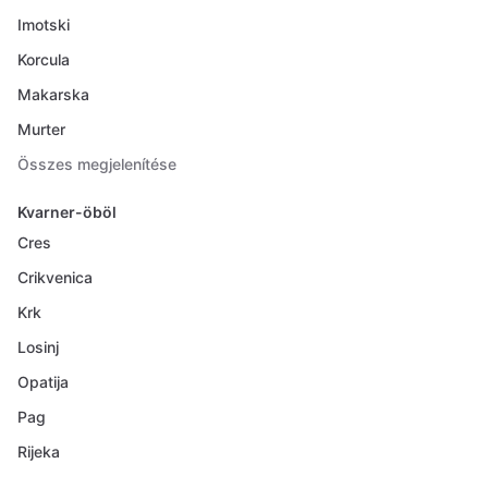
Imotski
Korcula
Makarska
Murter
Összes megjelenítése
Kvarner-öböl
Cres
Crikvenica
Krk
Losinj
Opatija
Pag
Rijeka