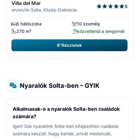
Villa del Mar
5
on/en/ön Solta, Közép-Dalmácia
5 hálószoba
10 személy
270 m²
közvetlenül a tengernél
Részletek
Nyaralók Solta-ben – GYIK
Alkalmasak-e a nyaralók Solta-ben családok
számára?
Igen! Sok nyaralónk Solta-ben kifejezetten családok
számára készült. Nagy kertek, privát medencék,