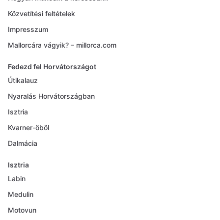
Közvetítési feltételek
Impresszum
Mallorcára vágyik? – millorca.com
Fedezd fel Horvátországot
Útikalauz
Nyaralás Horvátországban
Isztria
Kvarner-öböl
Dalmácia
Isztria
Labin
Medulin
Motovun