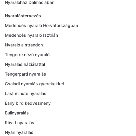
Nyaralóház Dalmáciában
Nyaralástervezés
Medencés nyaraló Horvátországban
Medencés nyaraló Isztrián
Nyaraló a strandon
Tengerre néző nyaraló
Nyaralás háziállattal
Tengerparti nyaralás
Családi nyaralás gyerekekkel
Last minute nyaralás
Early bird kedvezmény
Bulinyaralás
Rövid nyaralás
Nyári nyaralás