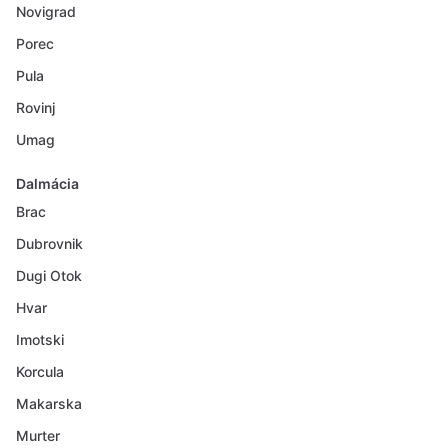
Novigrad
Porec
Pula
Rovinj
Umag
Dalmácia
Brac
Dubrovnik
Dugi Otok
Hvar
Imotski
Korcula
Makarska
Murter