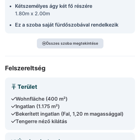
Kétszemélyes ágy két fő részére
1.80m x 2.00m
Ez a szoba saját fürdőszobával rendelkezik
Összes szoba megtekintése
Felszereltség
Terület
Wohnfläche (400 m²)
Ingatlan (1.175 m²)
Bekerített ingatlan (Fal, 1,20 m magassággal)
Tengerre néző kilátás