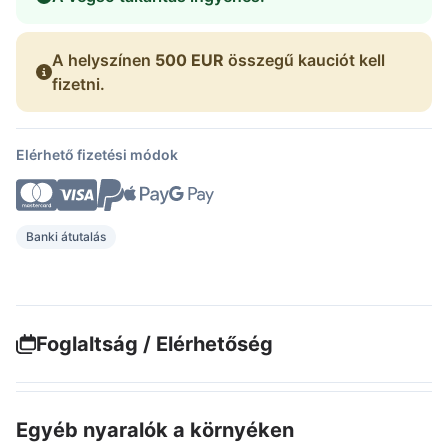
A helyszínen
500 EUR
összegű kauciót kell
fizetni.
Elérhető fizetési módok
Banki átutalás
Foglaltság / Elérhetőség
Egyéb nyaralók a környéken