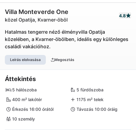
Villa Monteverde One
4.8
közel Opatija, Kvarner-öböl
Hatalmas tengerre néző élményvilla Opatija
közelében, a Kvarner-öbölben, ideális egy különleges
családi vakációhoz.
Leírás elolvasása
Megosztás
Áttekintés
5 hálószoba
5 fürdőszoba
400 m² lakótér
1175 m² telek
Érkezés 16:00 órától
Távozás 10:00 óráig
10 személy