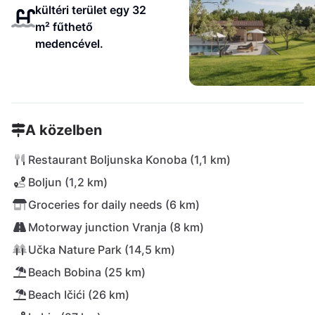
kültéri terület egy 32
m² fűthető
medencével.
A közelben
Restaurant Boljunska Konoba (1,1 km)
Boljun (1,2 km)
Groceries for daily needs (6 km)
Motorway junction Vranja (8 km)
Učka Nature Park (14,5 km)
Beach Bobina (25 km)
Beach Ičići (26 km)