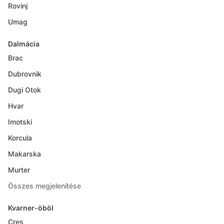
Rovinj
Umag
Dalmácia
Brac
Dubrovnik
Dugi Otok
Hvar
Imotski
Korcula
Makarska
Murter
Összes megjelenítése
Kvarner-öböl
Cres