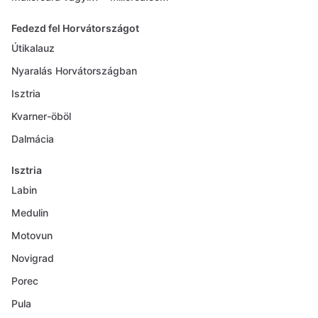
Fedezd fel Horvátországot
Útikalauz
Nyaralás Horvátországban
Isztria
Kvarner-öböl
Dalmácia
Isztria
Labin
Medulin
Motovun
Novigrad
Porec
Pula