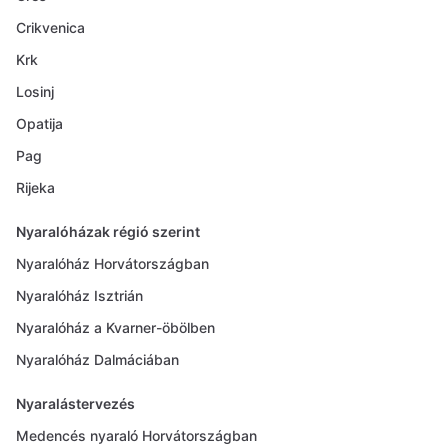
Crikvenica
Krk
Losinj
Opatija
Pag
Rijeka
Nyaralóházak régió szerint
Nyaralóház Horvátországban
Nyaralóház Isztrián
Nyaralóház a Kvarner-öbölben
Nyaralóház Dalmáciában
Nyaralástervezés
Medencés nyaraló Horvátországban