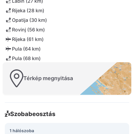
Labin (27 km)
Rijeka (28 km)
Opatija (30 km)
Rovinj (56 km)
Rijeka (61 km)
Pula (64 km)
Pula (68 km)
Térkép megnyitása
Szobabeosztás
1 hálószoba