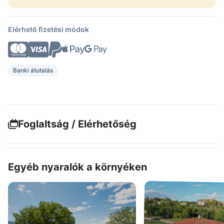
Elérhető fizetési módok
Banki átutalás
Foglaltság / Elérhetőség
Egyéb nyaralók a környéken