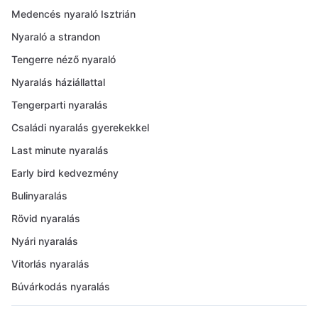
Medencés nyaraló Isztrián
Nyaraló a strandon
Tengerre néző nyaraló
Nyaralás háziállattal
Tengerparti nyaralás
Családi nyaralás gyerekekkel
Last minute nyaralás
Early bird kedvezmény
Bulinyaralás
Rövid nyaralás
Nyári nyaralás
Vitorlás nyaralás
Búvárkodás nyaralás