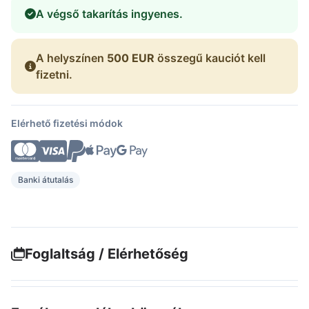
A végső takarítás ingyenes.
A helyszínen
500 EUR
összegű kauciót kell
fizetni.
Elérhető fizetési módok
Banki átutalás
Foglaltság / Elérhetőség