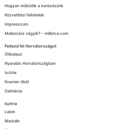
Hogyan működik a keresésünk
Közvetítési feltételek
Impresszum
Mallorcára vágyik? – millorca.com
Fedezd fel Horvátországot
Útikalauz
Nyaralás Horvátországban
Isztria
Kvarner-öböl
Dalmácia
Isztria
Labin
Medulin