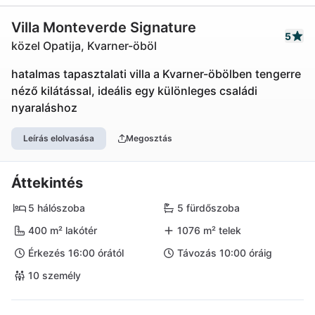
Villa Monteverde Signature
5
közel Opatija, Kvarner-öböl
hatalmas tapasztalati villa a Kvarner-öbölben tengerre
néző kilátással, ideális egy különleges családi
nyaraláshoz
Leírás elolvasása
Megosztás
Áttekintés
5 hálószoba
5 fürdőszoba
400 m² lakótér
1076 m² telek
Érkezés 16:00 órától
Távozás 10:00 óráig
10 személy