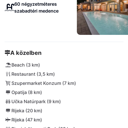
60 négyzetméteres
szabadtéri medence
A közelben
Beach (3 km)
Restaurant (3,5 km)
Szupermarket Konzum (7 km)
Opatija (8 km)
Učka Natúrpark (9 km)
Rijeka (20 km)
Rijeka (47 km)