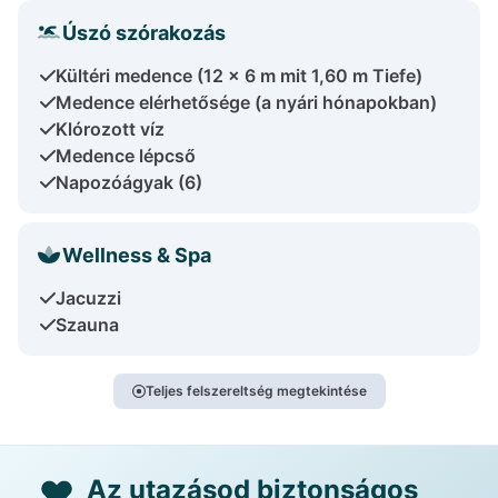
Úszó szórakozás
Kültéri medence (12 x 6 m mit 1,60 m Tiefe)
Medence elérhetősége (a nyári hónapokban)
Klórozott víz
Medence lépcső
Napozóágyak (6)
Wellness & Spa
Jacuzzi
Szauna
Teljes felszereltség megtekintése
Az utazásod biztonságos