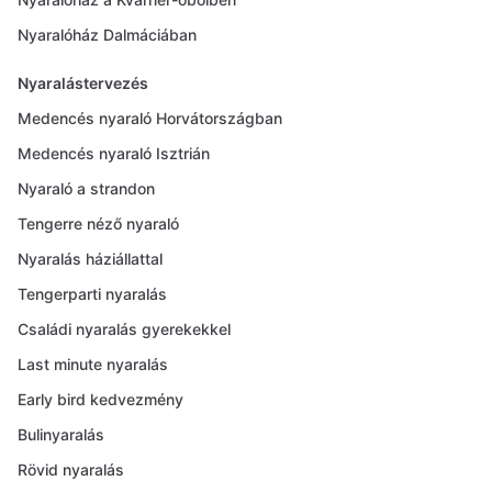
Nyaralóház Dalmáciában
Nyaralástervezés
Medencés nyaraló Horvátországban
Medencés nyaraló Isztrián
Nyaraló a strandon
Tengerre néző nyaraló
Nyaralás háziállattal
Tengerparti nyaralás
Családi nyaralás gyerekekkel
Last minute nyaralás
Early bird kedvezmény
Bulinyaralás
Rövid nyaralás