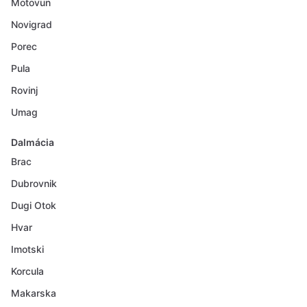
Motovun
Novigrad
Porec
Pula
Rovinj
Umag
Dalmácia
Brac
Dubrovnik
Dugi Otok
Hvar
Imotski
Korcula
Makarska