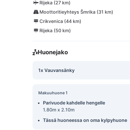
Rijeka (27 km)
Moottoritieyhteys Šmrika (31 km)
Crikvenica (44 km)
Rijeka (50 km)
Huonejako
1x Vauvansänky
Makuuhuone 1
Parivuode kahdelle hengelle
1.80m x 2.10m
Tässä huoneessa on oma kylpyhuone