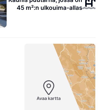
45 m²:n ulkouima-allas
Avaa kartta