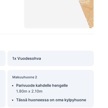
1x Vuodesohva
Makuuhuone 2
Parivuode kahdelle hengelle
1.80m x 2.10m
Tässä huoneessa on oma kylpyhuone