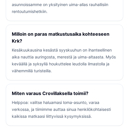
asunnoissamme on yksityinen uima-allas rauhallisiin
rentoutumishetkiin.
Milloin on paras matkustusaika kohteeseen
Krk?
Kesäkuukausina kesästä syyskuuhun on ihanteellinen
aika nauttia auringosta, merestä ja uima-altaasta. Myös
keväällä ja syksyllä houkuttelee leudolla ilmastolla ja
vähemmillä turisteilla.
Miten varaus Crovillaksella toimii?
Helppoa: valitse haluamasi loma-asunto, varaa
verkossa, ja tiimimme auttaa sinua henkilökohtaisesti
kaikissa matkaasi liittyvissä kysymyksissä.