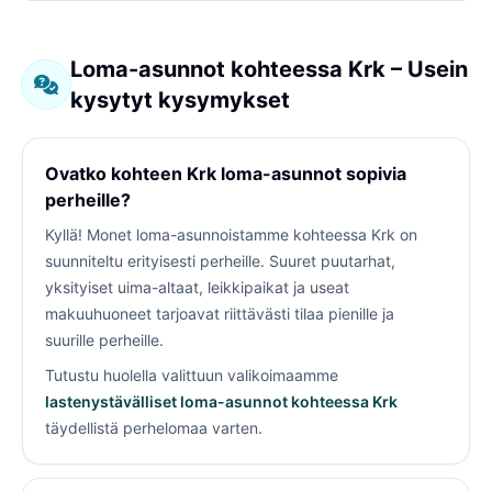
Loma-asunnot kohteessa Krk – Usein
kysytyt kysymykset
Ovatko kohteen Krk loma-asunnot sopivia
perheille?
Kyllä! Monet loma-asunnoistamme kohteessa Krk on
suunniteltu erityisesti perheille. Suuret puutarhat,
yksityiset uima-altaat, leikkipaikat ja useat
makuuhuoneet tarjoavat riittävästi tilaa pienille ja
suurille perheille.
Tutustu huolella valittuun valikoimaamme
lastenystävälliset loma-asunnot kohteessa Krk
täydellistä perhelomaa varten.