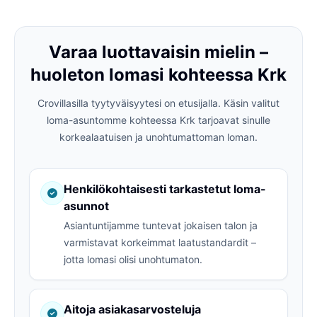
Varaa luottavaisin mielin –
huoleton lomasi kohteessa Krk
Crovillasilla tyytyväisyytesi on etusijalla. Käsin valitut
loma-asuntomme kohteessa Krk tarjoavat sinulle
korkealaatuisen ja unohtumattoman loman.
Henkilökohtaisesti tarkastetut loma-
asunnot
Asiantuntijamme tuntevat jokaisen talon ja
varmistavat korkeimmat laatustandardit –
jotta lomasi olisi unohtumaton.
Aitoja asiakasarvosteluja