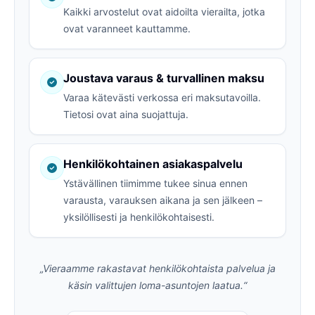
Kaikki arvostelut ovat aidoilta vierailta, jotka
ovat varanneet kauttamme.
Joustava varaus & turvallinen maksu
Varaa kätevästi verkossa eri maksutavoilla.
Tietosi ovat aina suojattuja.
Henkilökohtainen asiakaspalvelu
Ystävällinen tiimimme tukee sinua ennen
varausta, varauksen aikana ja sen jälkeen –
yksilöllisesti ja henkilökohtaisesti.
„Vieraamme rakastavat henkilökohtaista palvelua ja
käsin valittujen loma-asuntojen laatua.“