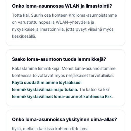
Onko loma-asunnossa WLAN ja ilmastointi?
Totta kai. Suurin osa kohteen Krk loma-asunnoistamme
on varustettu nopealla WLAN-yhteydellä ja
nykyaikaisella ilmastoinnilla, jotta pysyt viileänä myös
keskikesällä.
Saako loma-asuntoon tuoda lemmikkejä?
Rakastamme lemmikkejä! Monet loma-asunnoistamme
kohteessa
toivottavat myös nelijalkaiset tervetulleiksi.
Käytä suodattimiamme löytääksesi
lemmikkiystävällisiä majoituksia.
Tai katso kaikki
lemmikkiystävälliset loma-asunnot kohteessa Krk
.
Onko loma-asunnoissa yksityinen uima-allas?
Kyllä, melkein kaikissa kohteen Krk loma-