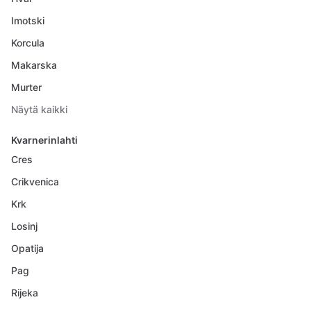
Imotski
Korcula
Makarska
Murter
Näytä kaikki
Kvarnerinlahti
Cres
Crikvenica
Krk
Losinj
Opatija
Pag
Rijeka