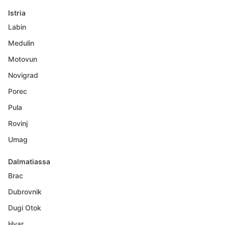
Istria
Labin
Medulin
Motovun
Novigrad
Porec
Pula
Rovinj
Umag
Dalmatiassa
Brac
Dubrovnik
Dugi Otok
Hvar