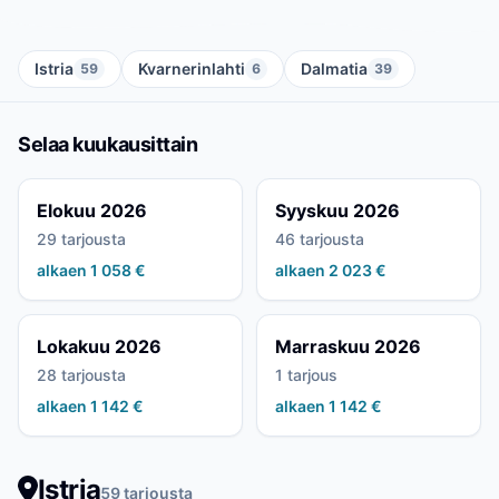
Istria
Kvarnerinlahti
Dalmatia
59
6
39
Selaa kuukausittain
Elokuu 2026
Syyskuu 2026
29 tarjousta
46 tarjousta
alkaen 1 058 €
alkaen 2 023 €
Lokakuu 2026
Marraskuu 2026
28 tarjousta
1 tarjous
alkaen 1 142 €
alkaen 1 142 €
Istria
59 tarjousta