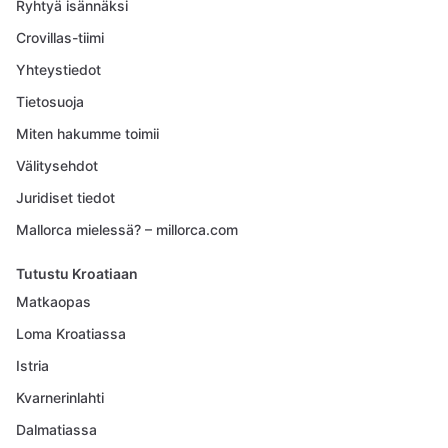
Ryhtyä isännäksi
Crovillas-tiimi
Yhteystiedot
Tietosuoja
Miten hakumme toimii
Välitysehdot
Juridiset tiedot
Mallorca mielessä? – millorca.com
Tutustu Kroatiaan
Matkaopas
Loma Kroatiassa
Istria
Kvarnerinlahti
Dalmatiassa