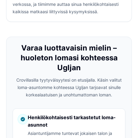
verkossa, ja tiimimme auttaa sinua henkilökohtaisesti
kaikissa matkaasi liittyvissä kysymyksissä.
Varaa luottavaisin mielin –
huoleton lomasi kohteessa
Ugljan
Crovillasilla tyytyväisyytesi on etusijalla. Käsin valitut
loma-asuntomme kohteessa Ugljan tarjoavat sinulle
korkealaatuisen ja unohtumattoman loman.
Henkilökohtaisesti tarkastetut loma-
asunnot
Asiantuntijamme tuntevat jokaisen talon ja