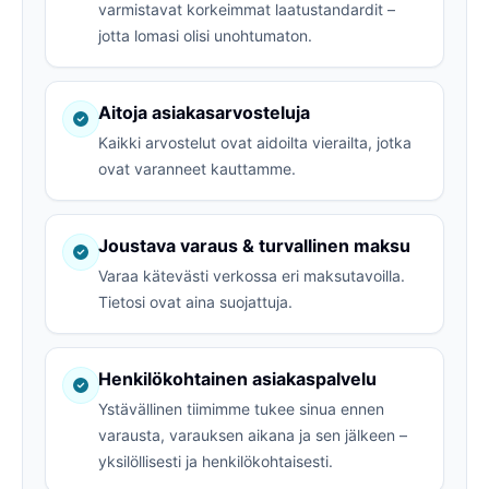
varmistavat korkeimmat laatustandardit –
jotta lomasi olisi unohtumaton.
Aitoja asiakasarvosteluja
Kaikki arvostelut ovat aidoilta vierailta, jotka
ovat varanneet kauttamme.
Joustava varaus & turvallinen maksu
Varaa kätevästi verkossa eri maksutavoilla.
Tietosi ovat aina suojattuja.
Henkilökohtainen asiakaspalvelu
Ystävällinen tiimimme tukee sinua ennen
varausta, varauksen aikana ja sen jälkeen –
yksilöllisesti ja henkilökohtaisesti.