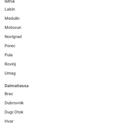
Istria
Labin
Medulin
Motovun
Novigrad
Porec
Pula
Rovinj
Umag
Dalmatiassa
Brac
Dubrovnik
Dugi Otok
Hvar