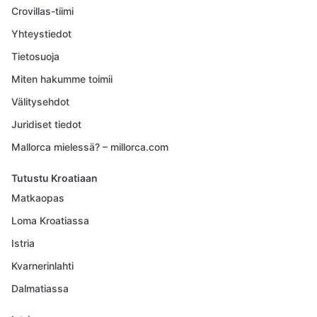
Crovillas-tiimi
Yhteystiedot
Tietosuoja
Miten hakumme toimii
Välitysehdot
Juridiset tiedot
Mallorca mielessä? – millorca.com
Tutustu Kroatiaan
Matkaopas
Loma Kroatiassa
Istria
Kvarnerinlahti
Dalmatiassa