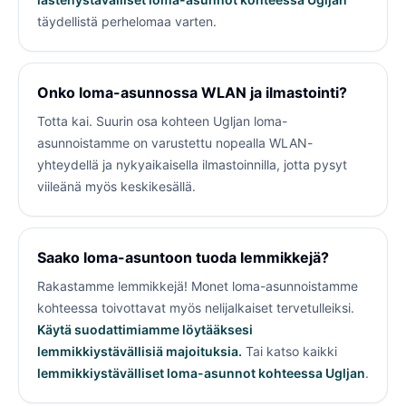
täydellistä perhelomaa varten.
Onko loma-asunnossa WLAN ja ilmastointi?
Totta kai. Suurin osa kohteen Ugljan loma-
asunnoistamme on varustettu nopealla WLAN-
yhteydellä ja nykyaikaisella ilmastoinnilla, jotta pysyt
viileänä myös keskikesällä.
Saako loma-asuntoon tuoda lemmikkejä?
Rakastamme lemmikkejä! Monet loma-asunnoistamme
kohteessa
toivottavat myös nelijalkaiset tervetulleiksi.
Käytä suodattimiamme löytääksesi
lemmikkiystävällisiä majoituksia.
Tai katso kaikki
lemmikkiystävälliset loma-asunnot kohteessa Ugljan
.