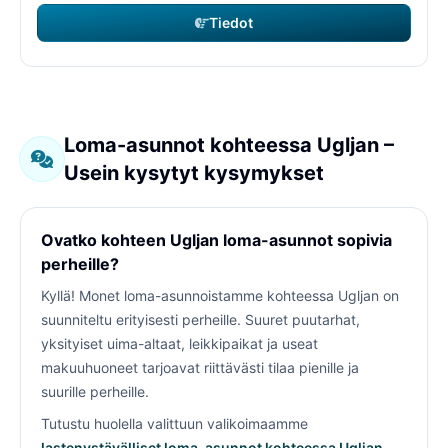
Tiedot
Loma-asunnot kohteessa Ugljan –
Usein kysytyt kysymykset
Ovatko kohteen Ugljan loma-asunnot sopivia
perheille?
Kyllä! Monet loma-asunnoistamme kohteessa Ugljan on
suunniteltu erityisesti perheille. Suuret puutarhat,
yksityiset uima-altaat, leikkipaikat ja useat
makuuhuoneet tarjoavat riittävästi tilaa pienille ja
suurille perheille.
Tutustu huolella valittuun valikoimaamme
lastenystävälliset loma-asunnot kohteessa Ugljan