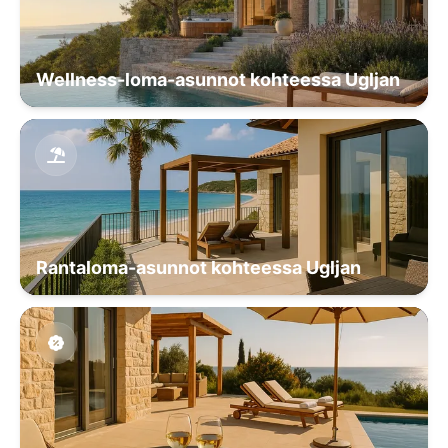
Wellness-loma-asunnot kohteessa Ugljan
Rantaloma-asunnot kohteessa Ugljan