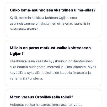
Onko loma-asunnoissa yksityinen uima-allas?
Kyllä, melkein kaikissa kohteen Ugljan loma-
asunnoissamme on yksityinen uima-allas rauhallisiin
rentoutumishetkiin.
Milloin on paras matkustusaika kohteeseen
Ugljan?
Kesäkuukausina kesästä syyskuuhun on ihanteellinen
aika nauttia auringosta, merestä ja uima-altaasta. Myös
keväällä ja syksyllä houkuttelee leudolla ilmastolla ja
vähemmillä turisteilla.
Miten varaus Crovillaksella toimii?
Helppoa: valitse haluamasi loma-asunto, varaa