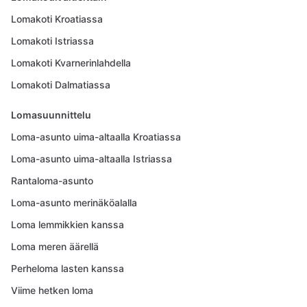
Lomakoti Kroatiassa
Lomakoti Istriassa
Lomakoti Kvarnerinlahdella
Lomakoti Dalmatiassa
Lomasuunnittelu
Loma-asunto uima-altaalla Kroatiassa
Loma-asunto uima-altaalla Istriassa
Rantaloma-asunto
Loma-asunto merinäköalalla
Loma lemmikkien kanssa
Loma meren äärellä
Perheloma lasten kanssa
Viime hetken loma