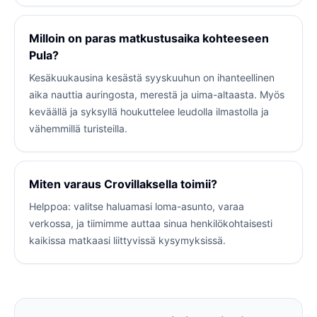
Milloin on paras matkustusaika kohteeseen
Pula?
Kesäkuukausina kesästä syyskuuhun on ihanteellinen
aika nauttia auringosta, merestä ja uima-altaasta. Myös
keväällä ja syksyllä houkuttelee leudolla ilmastolla ja
vähemmillä turisteilla.
Miten varaus Crovillaksella toimii?
Helppoa: valitse haluamasi loma-asunto, varaa
verkossa, ja tiimimme auttaa sinua henkilökohtaisesti
kaikissa matkaasi liittyvissä kysymyksissä.