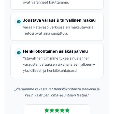
ovat varanneet kauttamme.
Joustava varaus & turvallinen maksu
Varaa kätevästi verkossa eri maksutavoilla.
Tietosi ovat aina suojattuja.
Henkilökohtainen asiakaspalvelu
Ystävällinen tiimimme tukee sinua ennen
varausta, varauksen aikana ja sen jälkeen –
yksilöllisesti ja henkilökohtaisesti.
„Vieraamme rakastavat henkilökohtaista palvelua ja
käsin valittujen loma-asuntojen laatua.“