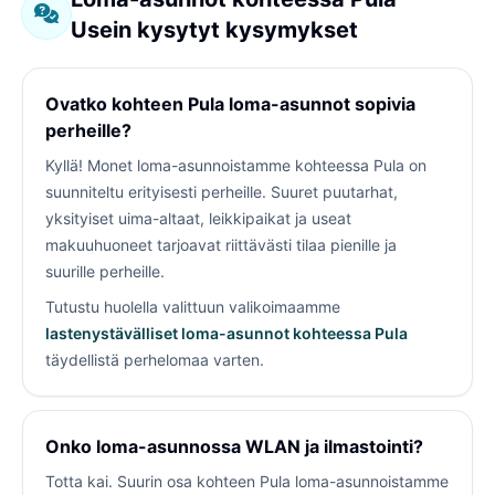
Usein kysytyt kysymykset
Ovatko kohteen Pula loma-asunnot sopivia
perheille?
Kyllä! Monet loma-asunnoistamme kohteessa Pula on
suunniteltu erityisesti perheille. Suuret puutarhat,
yksityiset uima-altaat, leikkipaikat ja useat
makuuhuoneet tarjoavat riittävästi tilaa pienille ja
suurille perheille.
Tutustu huolella valittuun valikoimaamme
lastenystävälliset loma-asunnot kohteessa Pula
täydellistä perhelomaa varten.
Onko loma-asunnossa WLAN ja ilmastointi?
Totta kai. Suurin osa kohteen Pula loma-asunnoistamme