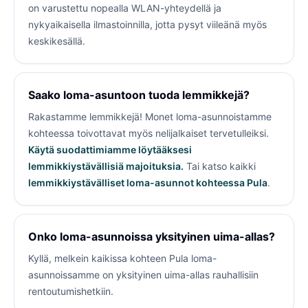
on varustettu nopealla WLAN-yhteydellä ja
nykyaikaisella ilmastoinnilla, jotta pysyt viileänä myös
keskikesällä.
Saako loma-asuntoon tuoda lemmikkejä?
Rakastamme lemmikkejä! Monet loma-asunnoistamme
kohteessa
toivottavat myös nelijalkaiset tervetulleiksi.
Käytä suodattimiamme löytääksesi
lemmikkiystävällisiä majoituksia.
Tai katso kaikki
lemmikkiystävälliset loma-asunnot kohteessa Pula
.
Onko loma-asunnoissa yksityinen uima-allas?
Kyllä, melkein kaikissa kohteen Pula loma-
asunnoissamme on yksityinen uima-allas rauhallisiin
rentoutumishetkiin.