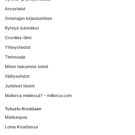
Arvostelut
Omistajan kirjautuminen
Ryhtyä isännäksi
Crovillas-tiimi
Yhteystiedot
Tietosuoja
Miten hakumme toimii
Välitysehdot
Juridiset tiedot
Mallorca mielessä? – millorca.com
Tutustu Kroatiaan
Matkaopas
Loma Kroatiassa