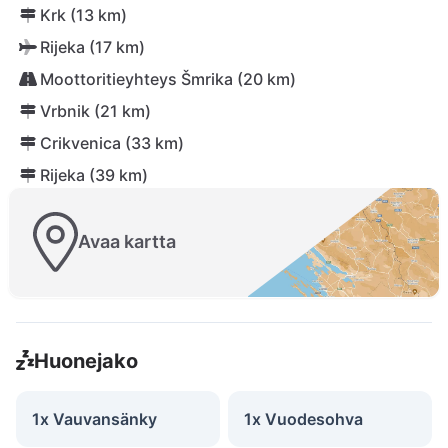
Krk (13 km)
Rijeka (17 km)
Moottoritieyhteys Šmrika (20 km)
Vrbnik (21 km)
Crikvenica (33 km)
Rijeka (39 km)
Avaa kartta
Huonejako
1x Vauvansänky
1x Vuodesohva