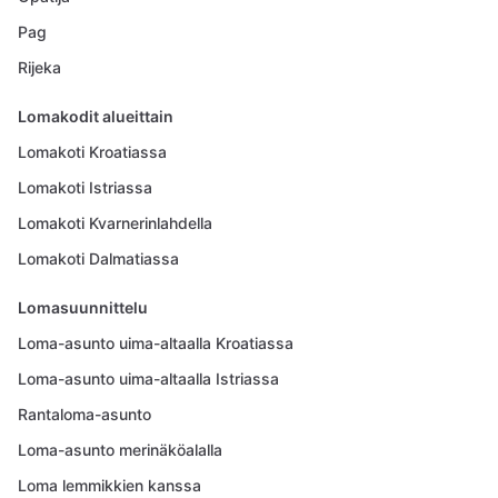
Pag
Rijeka
Lomakodit alueittain
Lomakoti Kroatiassa
Lomakoti Istriassa
Lomakoti Kvarnerinlahdella
Lomakoti Dalmatiassa
Lomasuunnittelu
Loma-asunto uima-altaalla Kroatiassa
Loma-asunto uima-altaalla Istriassa
Rantaloma-asunto
Loma-asunto merinäköalalla
Loma lemmikkien kanssa