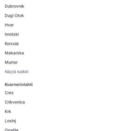
Dubrovnik
Dugi Otok
Hvar
Imotski
Korcula
Makarska
Murter
Näytä kaikki
Kvarnerinlahti
Cres
Crikvenica
Krk
Losinj
Opatija