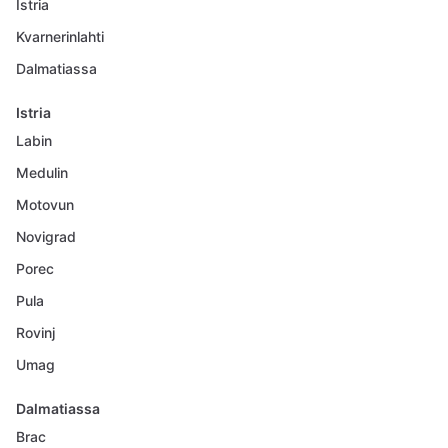
Istria
Kvarnerinlahti
Dalmatiassa
Istria
Labin
Medulin
Motovun
Novigrad
Porec
Pula
Rovinj
Umag
Dalmatiassa
Brac