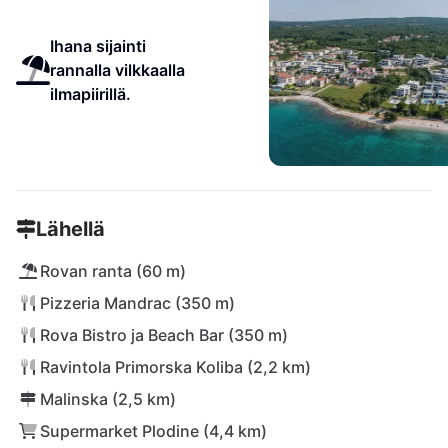
Ihana sijainti
rannalla vilkkaalla
ilmapiirillä.
Lähellä
Rovan ranta (60 m)
Pizzeria Mandrac (350 m)
Rova Bistro ja Beach Bar (350 m)
Ravintola Primorska Koliba (2,2 km)
Malinska (2,5 km)
Supermarket Plodine (4,4 km)