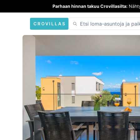
Parhaan hinnan takuu Crovillasilta:
Nähty
CROVILLAS