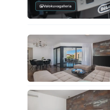
Valokuvagalleria