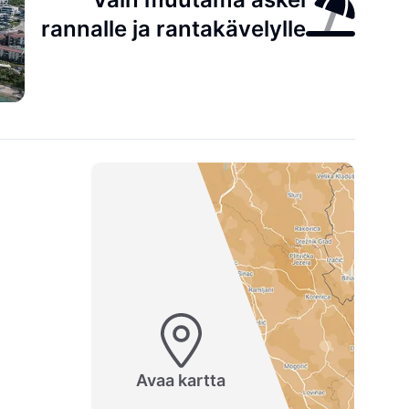
rannalle ja rantakävelylle
Avaa kartta