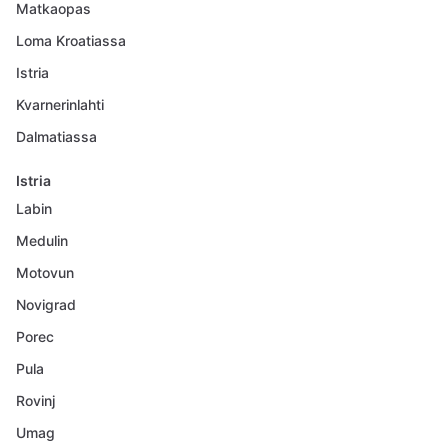
Matkaopas
Loma Kroatiassa
Istria
Kvarnerinlahti
Dalmatiassa
Istria
Labin
Medulin
Motovun
Novigrad
Porec
Pula
Rovinj
Umag