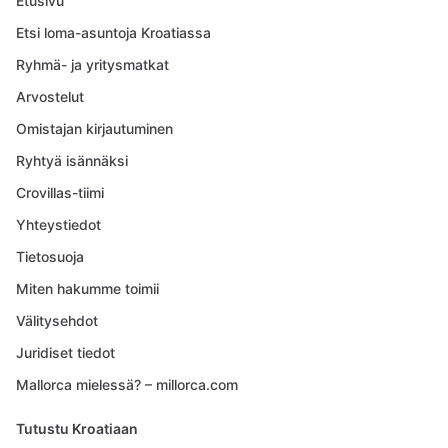
Etusivu
Etsi loma-asuntoja Kroatiassa
Ryhmä- ja yritysmatkat
Arvostelut
Omistajan kirjautuminen
Ryhtyä isännäksi
Crovillas-tiimi
Yhteystiedot
Tietosuoja
Miten hakumme toimii
Välitysehdot
Juridiset tiedot
Mallorca mielessä? – millorca.com
Tutustu Kroatiaan