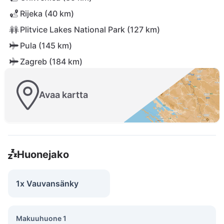
Rijeka (40 km)
Plitvice Lakes National Park (127 km)
Pula (145 km)
Zagreb (184 km)
Avaa kartta
Huonejako
1x Vauvansänky
Makuuhuone 1