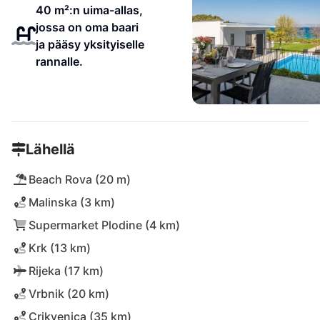
40 m²:n uima-allas,
jossa on oma baari
ja pääsy yksityiselle
rannalle.
Lähellä
Beach Rova (20 m)
Malinska (3 km)
Supermarket Plodine (4 km)
Krk (13 km)
Rijeka (17 km)
Vrbnik (20 km)
Crikvenica (35 km)