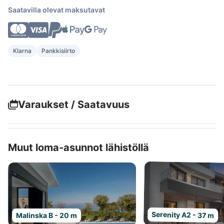
Saatavilla olevat maksutavat
Klarna
Pankkisiirto
Varaukset / Saatavuus
Muut loma-asunnot lähistöllä
Serenity A2 - 37 m
Malinska B - 20 m