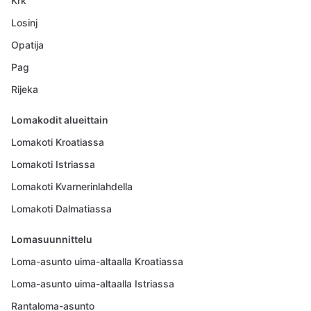
Krk
Losinj
Opatija
Pag
Rijeka
Lomakodit alueittain
Lomakoti Kroatiassa
Lomakoti Istriassa
Lomakoti Kvarnerinlahdella
Lomakoti Dalmatiassa
Lomasuunnittelu
Loma-asunto uima-altaalla Kroatiassa
Loma-asunto uima-altaalla Istriassa
Rantaloma-asunto