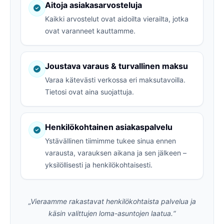
Aitoja asiakasarvosteluja
Kaikki arvostelut ovat aidoilta vierailta, jotka
ovat varanneet kauttamme.
Joustava varaus & turvallinen maksu
Varaa kätevästi verkossa eri maksutavoilla.
Tietosi ovat aina suojattuja.
Henkilökohtainen asiakaspalvelu
Ystävällinen tiimimme tukee sinua ennen
varausta, varauksen aikana ja sen jälkeen –
yksilöllisesti ja henkilökohtaisesti.
„Vieraamme rakastavat henkilökohtaista palvelua ja
käsin valittujen loma-asuntojen laatua.“