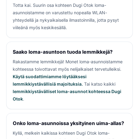
Totta kai. Suurin osa kohteen Dugi Otok loma-
asunnoistamme on varustettu nopealla WLAN-
yhteydellä ja nykyaikaisella ilmastoinnilla, jotta pysyt
viileänä myös keskikesällä.
Saako loma-asuntoon tuoda lemmikkejä?
Rakastamme lemmikkejä! Monet loma-asunnoistamme
kohteessa
toivottavat myös nelijalkaiset tervetulleiksi.
Käytä suodattimiamme löytääksesi
lemmikkiystävällisiä majoituksia.
Tai katso kaikki
lemmikkiystävälliset loma-asunnot kohteessa Dugi
Otok
.
Onko loma-asunnoissa yksityinen uima-allas?
Kyllä, melkein kaikissa kohteen Dugi Otok loma-