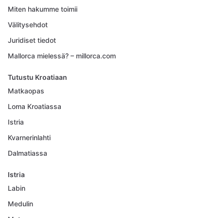
Miten hakumme toimii
Välitysehdot
Juridiset tiedot
Mallorca mielessä? – millorca.com
Tutustu Kroatiaan
Matkaopas
Loma Kroatiassa
Istria
Kvarnerinlahti
Dalmatiassa
Istria
Labin
Medulin