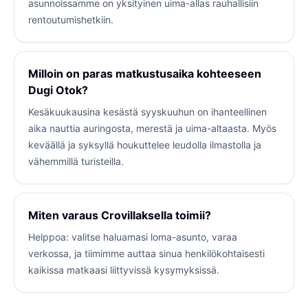
asunnoissamme on yksityinen uima-allas rauhallisiin
rentoutumishetkiin.
Milloin on paras matkustusaika kohteeseen
Dugi Otok?
Kesäkuukausina kesästä syyskuuhun on ihanteellinen
aika nauttia auringosta, merestä ja uima-altaasta. Myös
keväällä ja syksyllä houkuttelee leudolla ilmastolla ja
vähemmillä turisteilla.
Miten varaus Crovillaksella toimii?
Helppoa: valitse haluamasi loma-asunto, varaa
verkossa, ja tiimimme auttaa sinua henkilökohtaisesti
kaikissa matkaasi liittyvissä kysymyksissä.