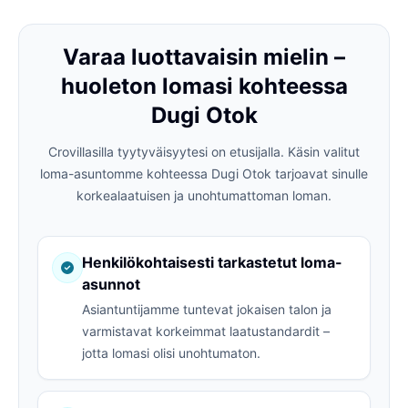
Varaa luottavaisin mielin –
huoleton lomasi kohteessa
Dugi Otok
Crovillasilla tyytyväisyytesi on etusijalla. Käsin valitut
loma-asuntomme kohteessa Dugi Otok tarjoavat sinulle
korkealaatuisen ja unohtumattoman loman.
Henkilökohtaisesti tarkastetut loma-
asunnot
Asiantuntijamme tuntevat jokaisen talon ja
varmistavat korkeimmat laatustandardit –
jotta lomasi olisi unohtumaton.