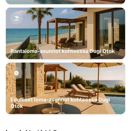
Rantaloma-asunnot kohteessa Dugi Otok
Edulliset loma-asunnot kohteessa Dugi
Otok