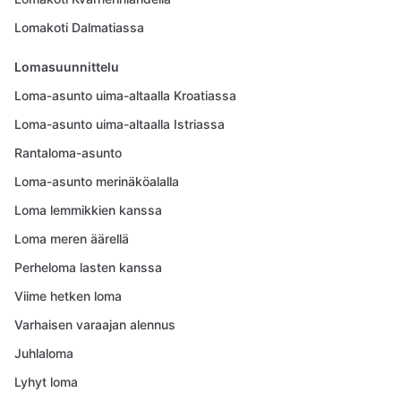
Lomakoti Dalmatiassa
Lomasuunnittelu
Loma-asunto uima-altaalla Kroatiassa
Loma-asunto uima-altaalla Istriassa
Rantaloma-asunto
Loma-asunto merinäköalalla
Loma lemmikkien kanssa
Loma meren äärellä
Perheloma lasten kanssa
Viime hetken loma
Varhaisen varaajan alennus
Juhlaloma
Lyhyt loma