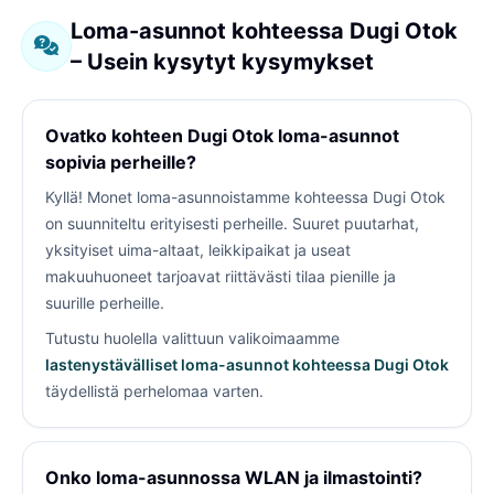
Loma-asunnot kohteessa Dugi Otok
– Usein kysytyt kysymykset
Ovatko kohteen Dugi Otok loma-asunnot
sopivia perheille?
Kyllä! Monet loma-asunnoistamme kohteessa Dugi Otok
on suunniteltu erityisesti perheille. Suuret puutarhat,
yksityiset uima-altaat, leikkipaikat ja useat
makuuhuoneet tarjoavat riittävästi tilaa pienille ja
suurille perheille.
Tutustu huolella valittuun valikoimaamme
lastenystävälliset loma-asunnot kohteessa Dugi Otok
täydellistä perhelomaa varten.
Onko loma-asunnossa WLAN ja ilmastointi?