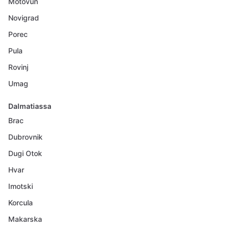
Motovun
Novigrad
Porec
Pula
Rovinj
Umag
Dalmatiassa
Brac
Dubrovnik
Dugi Otok
Hvar
Imotski
Korcula
Makarska