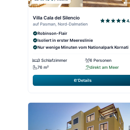
1/306
Villa Cala del Silencio
4
auf Pasman, Nord-Dalmatien
Robinson-Flair
Isoliert in erster Meereslinie
Nur wenige Minuten vom Nationalpark Kornati
3 Schlafzimmer
6 Personen
76 m²
direkt am Meer
Details