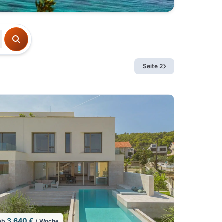
Seite 2
3.640 €
ab
/ Woche