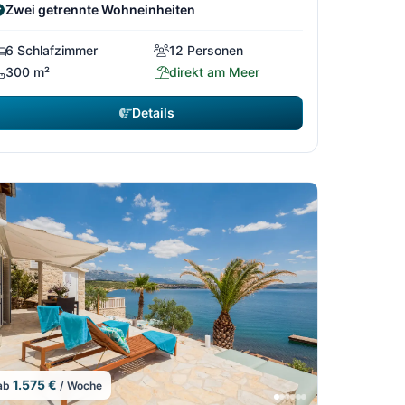
Zwei getrennte Wohneinheiten
6 Schlafzimmer
12 Personen
300 m²
direkt am Meer
Details
1.575 €
ab
/ Woche