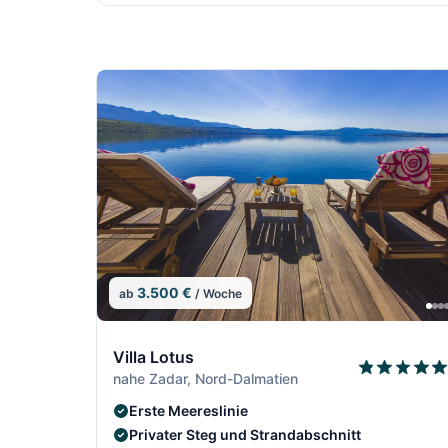
3.500 €
ab
/ Woche
7/306
Villa Lotus
nahe Zadar, Nord-Dalmatien
Erste Meereslinie
Privater Steg und Strandabschnitt