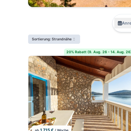
Anre
Sortierung: Strandnähe
20% Rabatt (9. Aug. 26 - 14. Aug. 26
1.715 €
ab
/ Woche