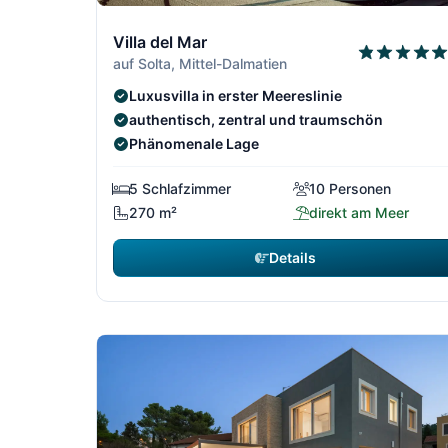
10/306
Villa del Mar
auf Solta, Mittel-Dalmatien
Luxusvilla in erster Meereslinie
authentisch, zentral und traumschön
Phänomenale Lage
5 Schlafzimmer
10 Personen
270 m²
direkt am Meer
Details