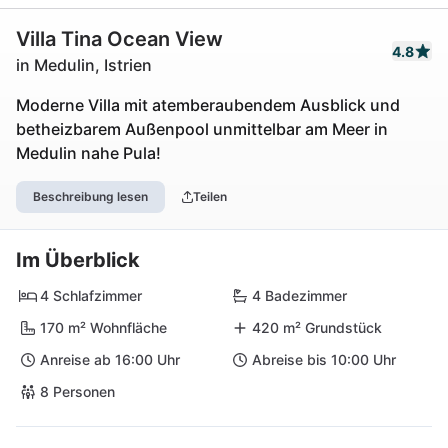
Villa Tina Ocean View
4.8
in Medulin, Istrien
Moderne Villa mit atemberaubendem Ausblick und
betheizbarem Außenpool unmittelbar am Meer in
Medulin nahe Pula!
Beschreibung lesen
Teilen
Im Überblick
4 Schlafzimmer
4 Badezimmer
170 m² Wohnfläche
420 m² Grundstück
Anreise ab 16:00 Uhr
Abreise bis 10:00 Uhr
8 Personen