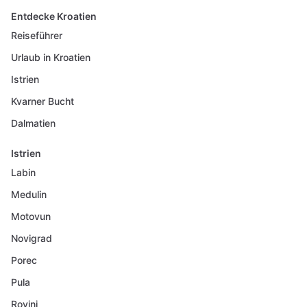
Entdecke Kroatien
Reiseführer
Urlaub in Kroatien
Istrien
Kvarner Bucht
Dalmatien
Istrien
Labin
Medulin
Motovun
Novigrad
Porec
Pula
Rovinj