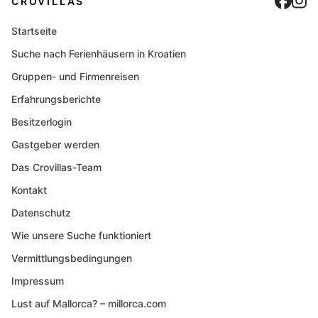
Cro
C
CROVILLAS
Startseite
Suche nach Ferienhäusern in Kroatien
Gruppen- und Firmenreisen
Erfahrungsberichte
Besitzerlogin
Gastgeber werden
Das Crovillas-Team
Kontakt
Datenschutz
Wie unsere Suche funktioniert
Vermittlungsbedingungen
Impressum
Lust auf Mallorca? – millorca.com