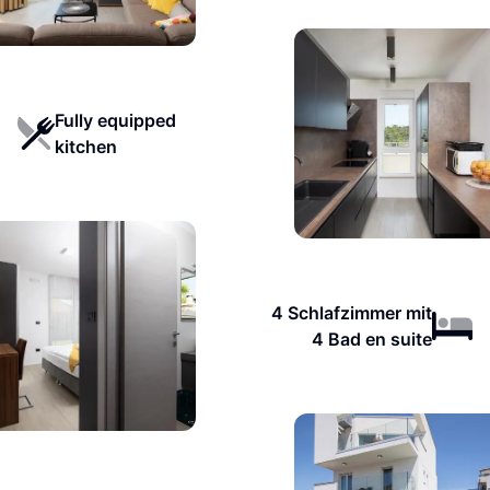
Fully equipped
kitchen
4 Schlafzimmer mit
4 Bad en suite