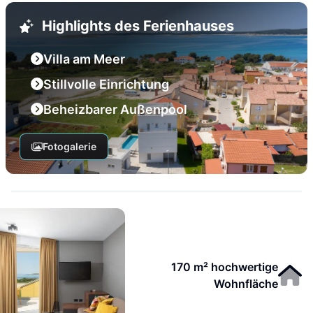
Highlights des Ferienhauses
Villa am Meer
Stillvolle Einrichtung
Beheizbarer Außenpool
Fotogalerie
170 m² hochwertige
Wohnfläche