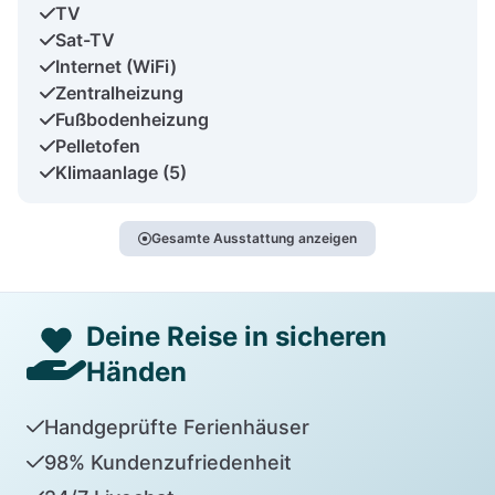
TV
Sat-TV
Internet (WiFi)
Zentralheizung
Fußbodenheizung
Pelletofen
Klimaanlage (5)
Gesamte Ausstattung anzeigen
Deine Reise in sicheren
Händen
Handgeprüfte Ferienhäuser
98% Kundenzufriedenheit