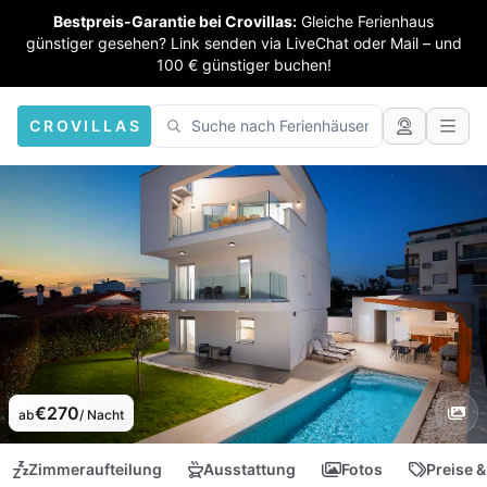
Bestpreis-Garantie bei Crovillas:
Gleiche Ferienhaus
günstiger gesehen? Link senden via LiveChat oder Mail – und
100 € günstiger buchen!
CROVILLAS
€270
ab
/ Nacht
Zimmeraufteilung
Ausstattung
Fotos
Preise &