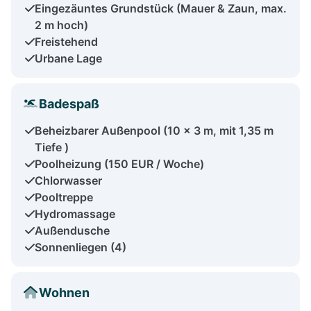
Eingezäuntes Grundstück (Mauer & Zaun, max.
2 m hoch)
Freistehend
Urbane Lage
Badespaß
Beheizbarer Außenpool (10 x 3 m, mit 1,35 m
Tiefe )
Poolheizung (150 EUR / Woche)
Chlorwasser
Pooltreppe
Hydromassage
Außendusche
Sonnenliegen (4)
Wohnen