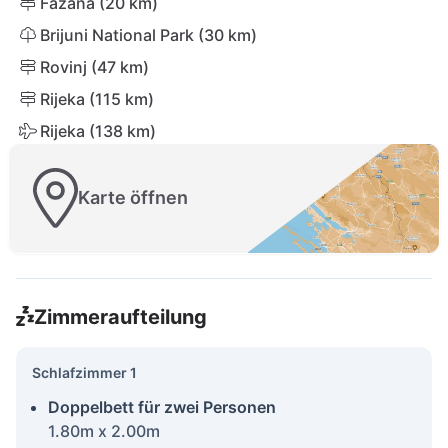
Fažana (20 km)
Brijuni National Park (30 km)
Rovinj (47 km)
Rijeka (115 km)
Rijeka (138 km)
Karte öffnen
Zimmeraufteilung
Schlafzimmer 1
Doppelbett für zwei Personen
1.80m x 2.00m