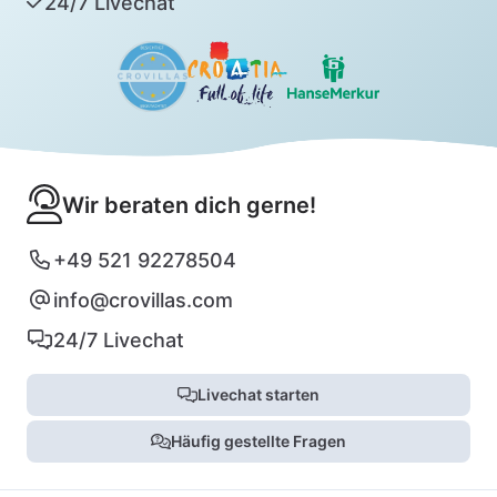
24/7 Livechat
Wir beraten dich gerne!
+49 521 92278504
info@crovillas.com
24/7 Livechat
Livechat starten
Häufig gestellte Fragen