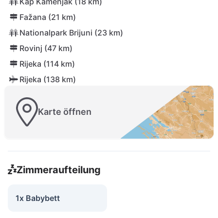
Kap Kamenjak (18 km)
Fažana (21 km)
Nationalpark Brijuni (23 km)
Rovinj (47 km)
Rijeka (114 km)
Rijeka (138 km)
Karte öffnen
Zimmeraufteilung
1x Babybett