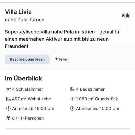
Villa Livia
5
nahe Pula, Istrien
Superstylische Villa nahe Pula in Istrien - genial für
einen meernahen Aktivurlaub mit bis zu neun
Freunden!
Beschreibung lesen
Teilen
Im Überblick
4 Schlafzimmer
4 Badezimmer
497 m² Wohnfläche
1.080 m² Grundstück
Anreise ab 16:00 Uhr
Abreise bis 10:00 Uhr
8 (+1) Personen