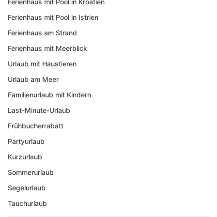
Ferienhaus mit Pool in Kroatien
Ferienhaus mit Pool in Istrien
Ferienhaus am Strand
Ferienhaus mit Meerblick
Urlaub mit Haustieren
Urlaub am Meer
Familienurlaub mit Kindern
Last-Minute-Urlaub
Frühbucherrabatt
Partyurlaub
Kurzurlaub
Sommerurlaub
Segelurlaub
Tauchurlaub