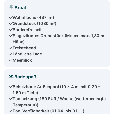
Areal
Wohnfläche (497 m²)
Grundstück (1080 m²)
Barrierefreiheit
Eingezäuntes Grundstück (Mauer, max. 1,80 m
Höhe)
Freistehend
Ländliche Lage
Meerblick
Badespaß
Beheizbarer Außenpool (10 x 4 m, mit 0,20 -
1,50 m Tiefe)
Poolheizung (150 EUR / Woche (wetterbedingte
Temperatur))
Pool Verfügbarkeit (01.04. bis 01.11.)