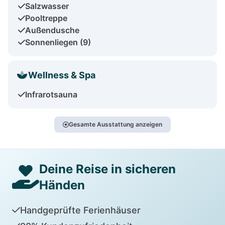
Salzwasser
Pooltreppe
Außendusche
Sonnenliegen (9)
Wellness & Spa
Infrarotsauna
Gesamte Ausstattung anzeigen
Deine Reise in sicheren
Händen
Handgeprüfte Ferienhäuser