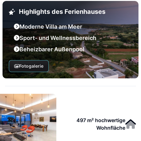
Highlights des Ferienhauses
Moderne Villa am Meer
Sport- und Wellnessbereich
Beheizbarer Außenpool
Fotogalerie
497 m² hochwertige
Wohnfläche