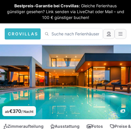
Bestpreis-Garantie bei Crovillas:
Gleiche Ferienhaus
günstiger gesehen? Link senden via LiveChat oder Mail – und
100 € günstiger buchen!
CROVILLAS
€370
ab
/ Nacht
Zimmeraufteilung
Ausstattung
Fotos
Preise &