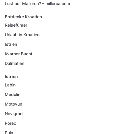
Lust auf Mallorca? – millorca.com
Entdecke Kroatien
Reiseführer
Urlaub in Kroatien
Istrien
Kvarner Bucht
Dalmatien
Istrien
Labin
Medulin
Motovun
Novigrad
Porec
Pula