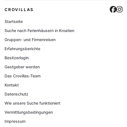
Cro
C
CROVILLAS
Startseite
Suche nach Ferienhäusern in Kroatien
Gruppen- und Firmenreisen
Erfahrungsberichte
Besitzerlogin
Gastgeber werden
Das Crovillas-Team
Kontakt
Datenschutz
Wie unsere Suche funktioniert
Vermittlungsbedingungen
Impressum