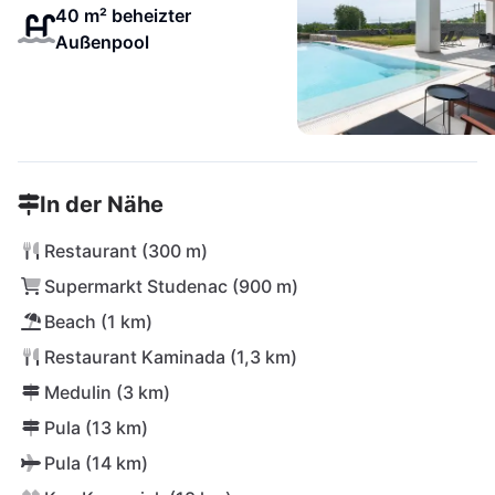
40 m² beheizter
Außenpool
In der Nähe
Restaurant (300 m)
Supermarkt Studenac (900 m)
Beach (1 km)
Restaurant Kaminada (1,3 km)
Medulin (3 km)
Pula (13 km)
Pula (14 km)