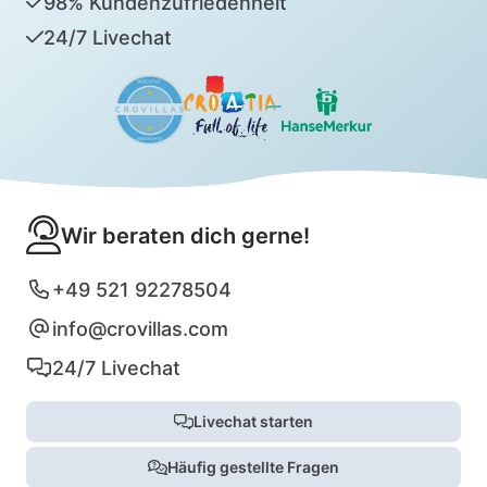
98% Kundenzufriedenheit
24/7 Livechat
Wir beraten dich gerne!
+49 521 92278504
info@crovillas.com
24/7 Livechat
Livechat starten
Häufig gestellte Fragen