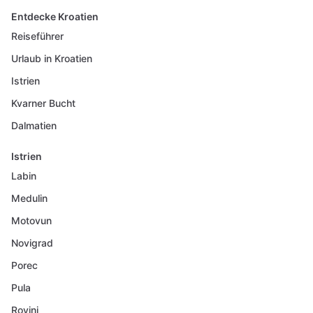
Entdecke Kroatien
Reiseführer
Urlaub in Kroatien
Istrien
Kvarner Bucht
Dalmatien
Istrien
Labin
Medulin
Motovun
Novigrad
Porec
Pula
Rovinj