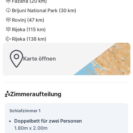
Fažana (20 km)
Brijuni National Park (30 km)
Rovinj (47 km)
Rijeka (115 km)
Rijeka (138 km)
Karte öffnen
Zimmeraufteilung
Schlafzimmer 1
Doppelbett für zwei Personen
1.80m x 2.00m