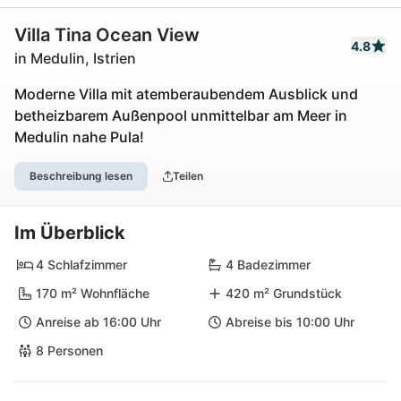
Villa Tina Ocean View
4.8
in Medulin, Istrien
Moderne Villa mit atemberaubendem Ausblick und
betheizbarem Außenpool unmittelbar am Meer in
Medulin nahe Pula!
Beschreibung lesen
Teilen
Im Überblick
4 Schlafzimmer
4 Badezimmer
170 m² Wohnfläche
420 m² Grundstück
Anreise ab 16:00 Uhr
Abreise bis 10:00 Uhr
8 Personen