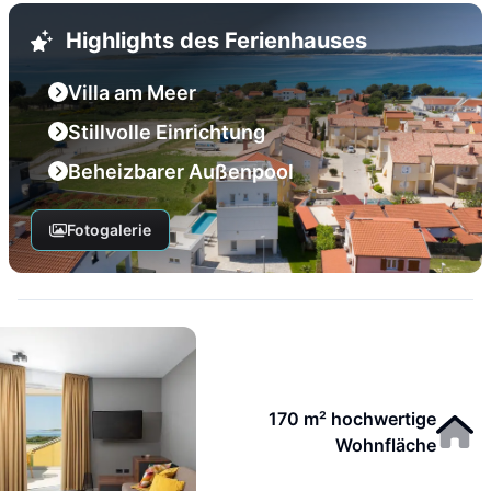
Highlights des Ferienhauses
Villa am Meer
Stillvolle Einrichtung
Beheizbarer Außenpool
Fotogalerie
170 m² hochwertige
Wohnfläche