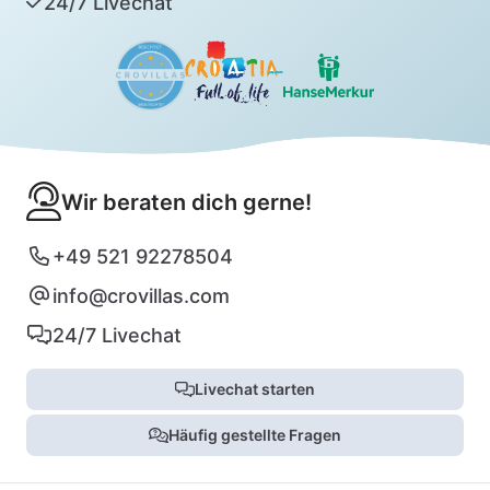
24/7 Livechat
Wir beraten dich gerne!
+49 521 92278504
info@crovillas.com
24/7 Livechat
Livechat starten
Häufig gestellte Fragen