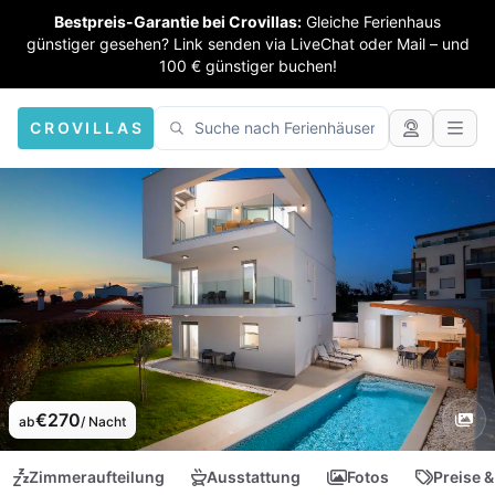
Bestpreis-Garantie bei Crovillas:
Gleiche Ferienhaus
günstiger gesehen? Link senden via LiveChat oder Mail – und
100 € günstiger buchen!
CROVILLAS
€270
ab
/ Nacht
Zimmeraufteilung
Ausstattung
Fotos
Preise &