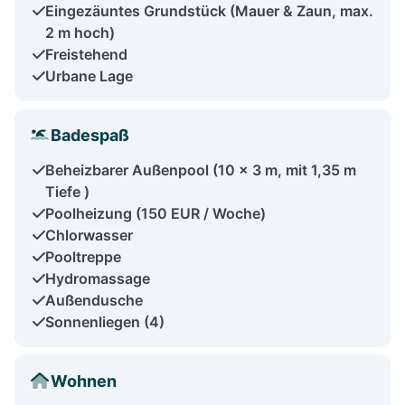
Eingezäuntes Grundstück (Mauer & Zaun, max.
2 m hoch)
Freistehend
Urbane Lage
Badespaß
Beheizbarer Außenpool (10 x 3 m, mit 1,35 m
Tiefe )
Poolheizung (150 EUR / Woche)
Chlorwasser
Pooltreppe
Hydromassage
Außendusche
Sonnenliegen (4)
Wohnen