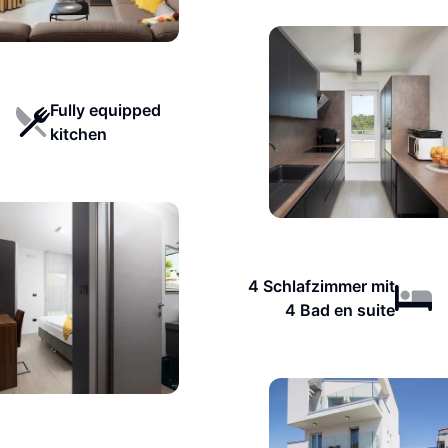
Fully equipped
kitchen
4 Schlafzimmer mit
4 Bad en suite