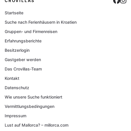
Cro
C
CROVILLAS
Startseite
Suche nach Ferienhäusern in Kroatien
Gruppen- und Firmenreisen
Erfahrungsberichte
Besitzerlogin
Gastgeber werden
Das Crovillas-Team
Kontakt
Datenschutz
Wie unsere Suche funktioniert
Vermittlungsbedingungen
Impressum
Lust auf Mallorca? – millorca.com