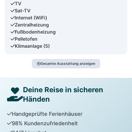
TV
Sat-TV
Internet (WiFi)
Zentralheizung
Fußbodenheizung
Pelletofen
Klimaanlage (5)
Gesamte Ausstattung anzeigen
Deine Reise in sicheren
Händen
Handgeprüfte Ferienhäuser
98% Kundenzufriedenheit