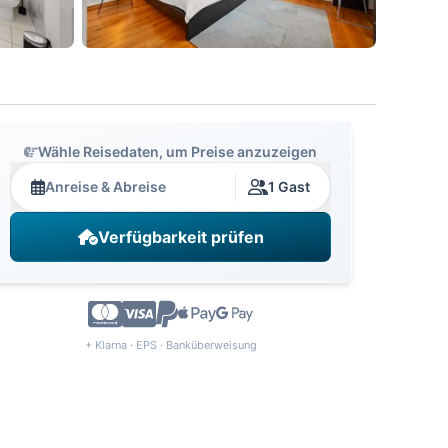
Wähle Reisedaten, um Preise anzuzeigen
Anreise & Abreise
1 Gast
Verfügbarkeit prüfen
+ Klarna · EPS · Banküberweisung