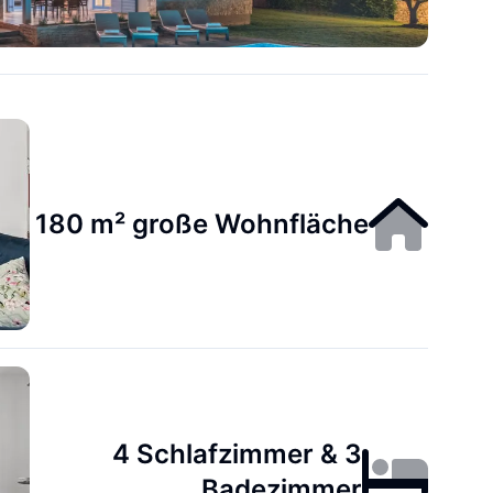
180 m² große Wohnfläche
4 Schlafzimmer & 3
Badezimmer