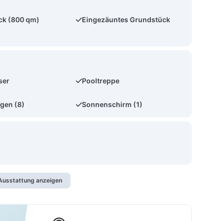
ck (800 qm)
Eingezäuntes Grundstück
ser
Pooltreppe
gen (8)
Sonnenschirm (1)
usstattung anzeigen