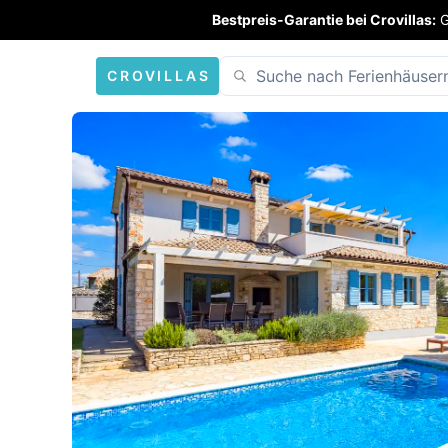
Bestpreis-Garantie bei Crovillas:
G
CROVILLAS