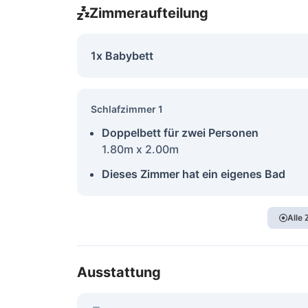
Zimmeraufteilung
1x Babybett
Schlafzimmer 1
Doppelbett für zwei Personen
1.80m x 2.00m
Dieses Zimmer hat ein eigenes Bad
Alle
Ausstattung