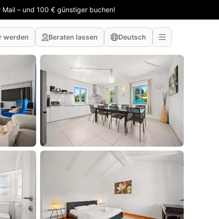
 Mail – und 100 € günstiger buchen!
r werden
Beraten lassen
Deutsch