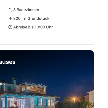
3 Badezimmer
800 m² Grundstück
Abreise bis 10:00 Uhr
hauses
nis