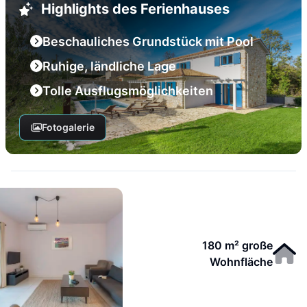
Highlights des Ferienhauses
Beschauliches Grundstück mit Pool
Ruhige, ländliche Lage
Tolle Ausflugsmöglichkeiten
Fotogalerie
180 m² große
Wohnfläche