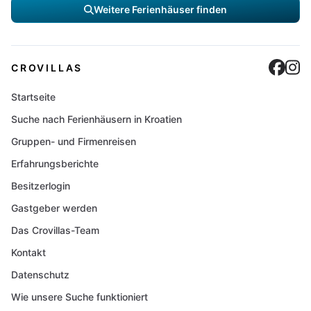
Weitere Ferienhäuser finden
Cro
C
CROVILLAS
Startseite
Suche nach Ferienhäusern in Kroatien
Gruppen- und Firmenreisen
Erfahrungsberichte
Besitzerlogin
Gastgeber werden
Das Crovillas-Team
Kontakt
Datenschutz
Wie unsere Suche funktioniert