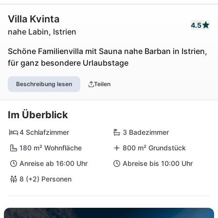
Villa Kvinta
4.5
nahe Labin, Istrien
Schöne Familienvilla mit Sauna nahe Barban in Istrien,
für ganz besondere Urlaubstage
Beschreibung lesen
Teilen
Im Überblick
4 Schlafzimmer
3 Badezimmer
180 m² Wohnfläche
800 m² Grundstück
Anreise ab 16:00 Uhr
Abreise bis 10:00 Uhr
8 (+2) Personen