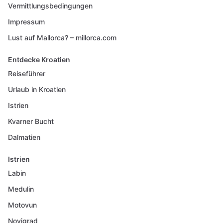
Vermittlungsbedingungen
Impressum
Lust auf Mallorca? – millorca.com
Entdecke Kroatien
Reiseführer
Urlaub in Kroatien
Istrien
Kvarner Bucht
Dalmatien
Istrien
Labin
Medulin
Motovun
Novigrad