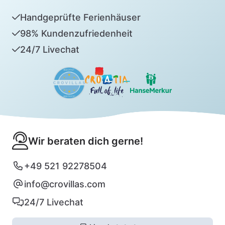
Handgeprüfte Ferienhäuser
98% Kundenzufriedenheit
24/7 Livechat
Wir beraten dich gerne!
+49 521 92278504
info@crovillas.com
24/7 Livechat