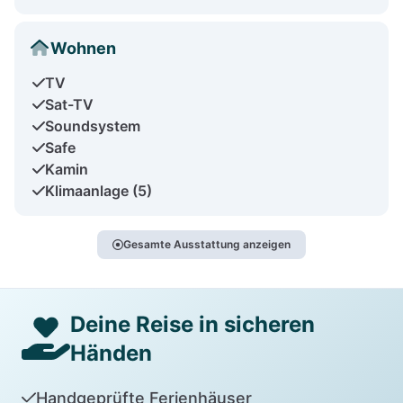
Wohnen
TV
Sat-TV
Soundsystem
Safe
Kamin
Klimaanlage (5)
Gesamte Ausstattung anzeigen
Deine Reise in sicheren
Händen
Handgeprüfte Ferienhäuser