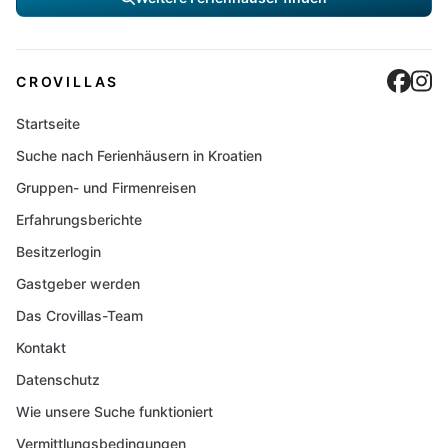
Cro
C
CROVILLAS
Startseite
Suche nach Ferienhäusern in Kroatien
Gruppen- und Firmenreisen
Erfahrungsberichte
Besitzerlogin
Gastgeber werden
Das Crovillas-Team
Kontakt
Datenschutz
Wie unsere Suche funktioniert
Vermittlungsbedingungen