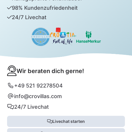
98% Kundenzufriedenheit
24/7 Livechat
Wir beraten dich gerne!
+49 521 92278504
info@crovillas.com
24/7 Livechat
Livechat starten