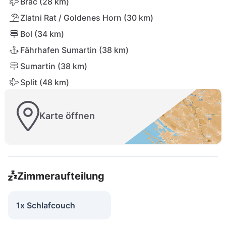
Brač (28 km)
Zlatni Rat / Goldenes Horn (30 km)
Bol (34 km)
Fährhafen Sumartin (38 km)
Sumartin (38 km)
Split (48 km)
Karte öffnen
Zimmeraufteilung
1x Schlafcouch