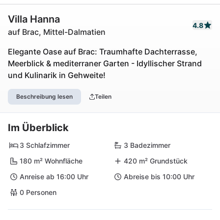
Villa Hanna
4.8
auf Brac, Mittel-Dalmatien
Elegante Oase auf Brac: Traumhafte Dachterrasse,
Meerblick & mediterraner Garten - Idyllischer Strand
und Kulinarik in Gehweite!
Beschreibung lesen
Teilen
Im Überblick
3 Schlafzimmer
3 Badezimmer
180 m² Wohnfläche
420 m² Grundstück
Anreise ab 16:00 Uhr
Abreise bis 10:00 Uhr
0 Personen