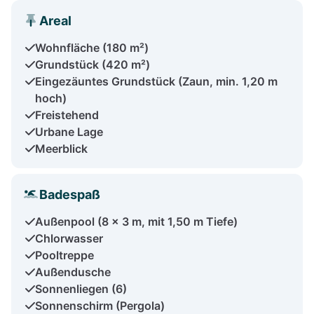
Areal
Wohnfläche (180 m²)
Grundstück (420 m²)
Eingezäuntes Grundstück (Zaun, min. 1,20 m
hoch)
Freistehend
Urbane Lage
Meerblick
Badespaß
Außenpool (8 x 3 m, mit 1,50 m Tiefe)
Chlorwasser
Pooltreppe
Außendusche
Sonnenliegen (6)
Sonnenschirm (Pergola)