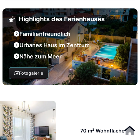
Highlights des Ferienhauses
Familienfreundlich
Urbanes Haus im Zentrum
Nähe zum Meer
Fotogalerie
70 m² Wohnfläche