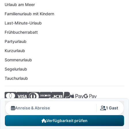
Urlaub am Meer
Familienurlaub mit Kindern
Last-Minute-Urlaub
Frühbucherrabatt
Partyurlaub
Kurzurlaub
Sommerurlaub
Segelurlaub
Tauchurlaub
© 2026 Crovillas GmbH
Anreise & Abreise
1 Gast
Verfügbarkeit prüfen