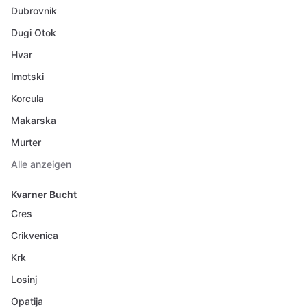
Dubrovnik
Dugi Otok
Hvar
Imotski
Korcula
Makarska
Murter
Alle anzeigen
Kvarner Bucht
Cres
Crikvenica
Krk
Losinj
Opatija