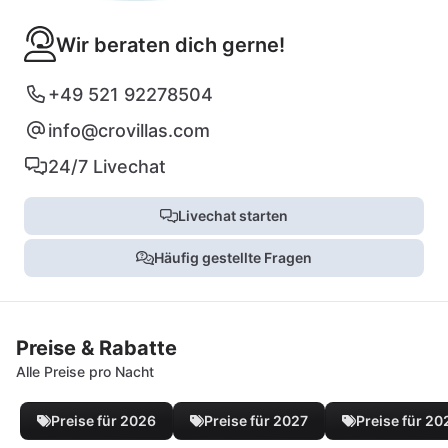
Wir beraten dich gerne!
+49 521 92278504
info@crovillas.com
24/7 Livechat
Livechat starten
Häufig gestellte Fragen
Preise & Rabatte
Alle Preise pro Nacht
Preise für 2026
Preise für 2027
Preise für 20