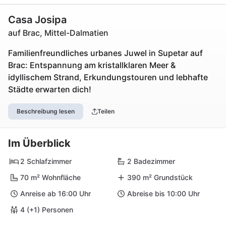
Casa Josipa
auf Brac, Mittel-Dalmatien
Familienfreundliches urbanes Juwel in Supetar auf
Brac: Entspannung am kristallklaren Meer &
idyllischem Strand, Erkundungstouren und lebhafte
Städte erwarten dich!
Beschreibung lesen
Teilen
Im Überblick
2 Schlafzimmer
2 Badezimmer
70 m² Wohnfläche
390 m² Grundstück
Anreise ab 16:00 Uhr
Abreise bis 10:00 Uhr
4 (+1) Personen