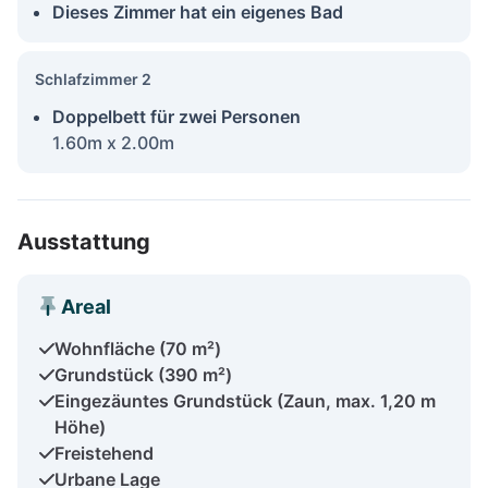
Dieses Zimmer hat ein eigenes Bad
Schlafzimmer 2
Doppelbett für zwei Personen
1.60m x 2.00m
Ausstattung
Areal
Wohnfläche (70 m²)
Grundstück (390 m²)
Eingezäuntes Grundstück (Zaun, max. 1,20 m
Höhe)
Freistehend
Urbane Lage