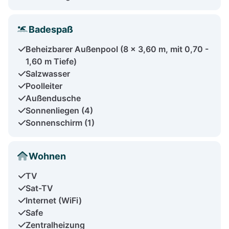
Badespaß
Beheizbarer Außenpool (8 x 3,60 m, mit 0,70 -
1,60 m Tiefe)
Salzwasser
Poolleiter
Außendusche
Sonnenliegen (4)
Sonnenschirm (1)
Wohnen
TV
Sat-TV
Internet (WiFi)
Safe
Zentralheizung