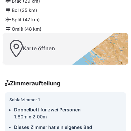
Brač (29 km)
Bol (35 km)
Split (47 km)
Omiš (48 km)
Karte öffnen
Zimmeraufteilung
Schlafzimmer 1
Doppelbett für zwei Personen
1.80m x 2.00m
Dieses Zimmer hat ein eigenes Bad