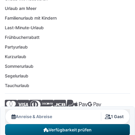
Urlaub am Meer
Familienurlaub mit Kindern
Last-Minute-Urlaub
Frühbucherrabatt
Partyurlaub
Kurzurlaub
Sommerurlaub
Segelurlaub
Tauchurlaub
© 2026 Crovillas GmbH
Anreise & Abreise
1 Gast
Verfügbarkeit prüfen