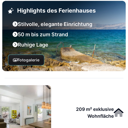
Highlights des Ferienhauses
Stilvolle, elegante Einrichtung
50 m bis zum Strand
Ruhige Lage
Fotogalerie
209 m² exklusive
Wohnfläche