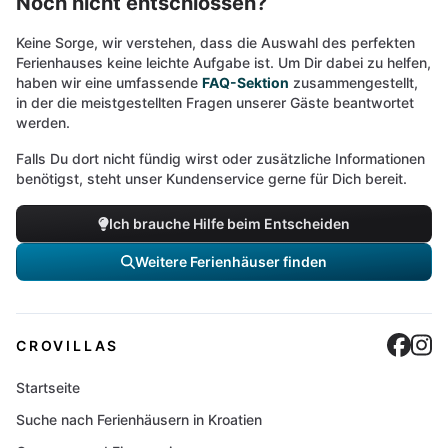
Noch nicht entschlossen?
Keine Sorge, wir verstehen, dass die Auswahl des perfekten
Ferienhauses keine leichte Aufgabe ist. Um Dir dabei zu helfen,
haben wir eine umfassende
FAQ-Sektion
zusammengestellt,
in der die meistgestellten Fragen unserer Gäste beantwortet
werden.
Falls Du dort nicht fündig wirst oder zusätzliche Informationen
benötigst, steht unser Kundenservice gerne für Dich bereit.
Ich brauche Hilfe beim Entscheiden
Weitere Ferienhäuser finden
Cro
C
CROVILLAS
Startseite
Suche nach Ferienhäusern in Kroatien