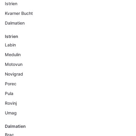
Istrien
Kvarner Bucht
Dalmatien
Istrien
Labin
Medulin
Motovun
Novigrad
Porec
Pula
Rovinj
Umag
Dalmatien
Brac