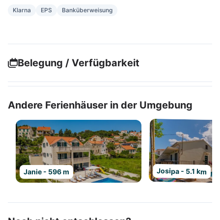
Klarna
EPS
Banküberweisung
Belegung / Verfügbarkeit
Andere Ferienhäuser in der Umgebung
Josipa - 5.1 km
Janie - 596 m