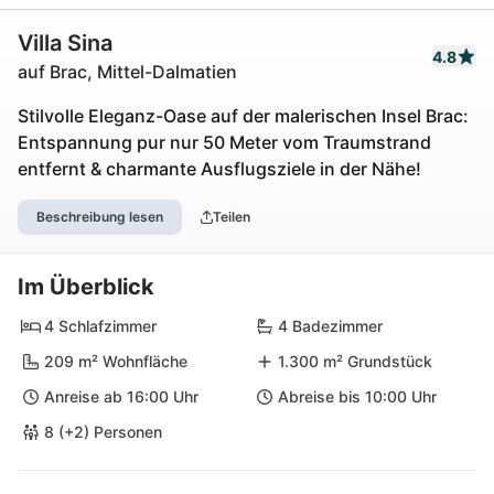
Villa Sina
4.8
auf Brac, Mittel-Dalmatien
Stilvolle Eleganz-Oase auf der malerischen Insel Brac:
Entspannung pur nur 50 Meter vom Traumstrand
entfernt & charmante Ausflugsziele in der Nähe!
Beschreibung lesen
Teilen
Im Überblick
4 Schlafzimmer
4 Badezimmer
209 m² Wohnfläche
1.300 m² Grundstück
Anreise ab 16:00 Uhr
Abreise bis 10:00 Uhr
8 (+2) Personen