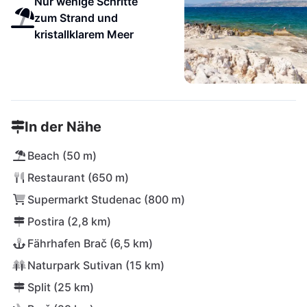
Nur wenige Schritte
zum Strand und
kristallklarem Meer
In der Nähe
Beach (50 m)
Restaurant (650 m)
Supermarkt Studenac (800 m)
Postira (2,8 km)
Fährhafen Brač (6,5 km)
Naturpark Sutivan (15 km)
Split (25 km)