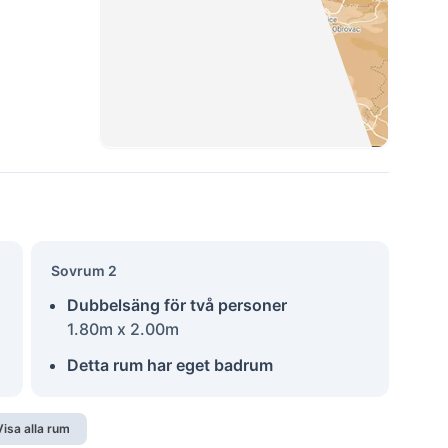
Sovrum 2
Dubbelsäng för två personer
1.80m x 2.00m
Detta rum har eget badrum
Visa alla rum