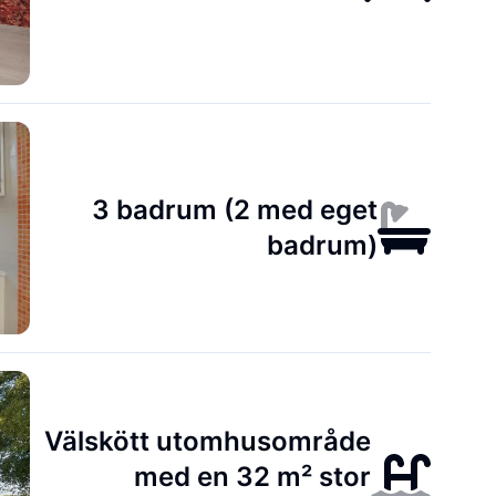
3 badrum (2 med eget
badrum)
Välskött utomhusområde
med en 32 m² stor