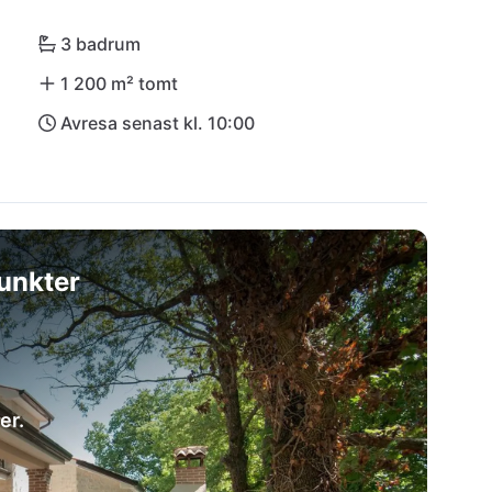
3 badrum
1 200 m² tomt
Avresa senast kl. 10:00
unkter
er.