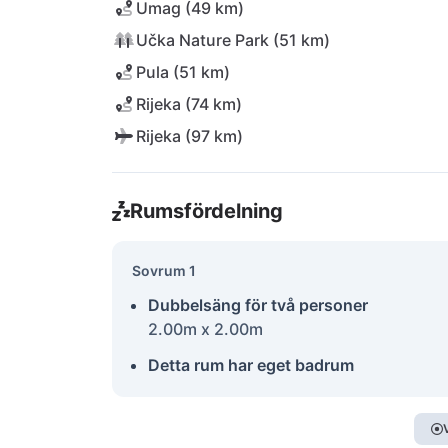
Umag (49 km)
Učka Nature Park (51 km)
Pula (51 km)
Rijeka (74 km)
Rijeka (97 km)
Rumsfördelning
Sovrum 1
Dubbelsäng för två personer
2.00m x 2.00m
Detta rum har eget badrum