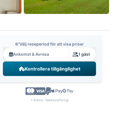
Välj reseperiod för att visa priser
Ankomst & Avresa
1 gäst
Kontrollera tillgänglighet
+ Klarna · Banköverföring