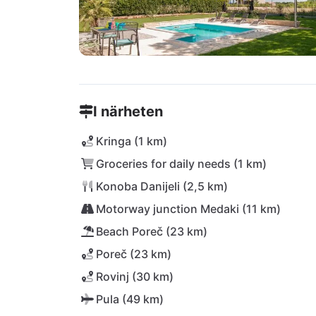
I närheten
Kringa (1 km)
Groceries for daily needs (1 km)
Konoba Danijeli (2,5 km)
Motorway junction Medaki (11 km)
Beach Poreč (23 km)
Poreč (23 km)
Rovinj (30 km)
Pula (49 km)