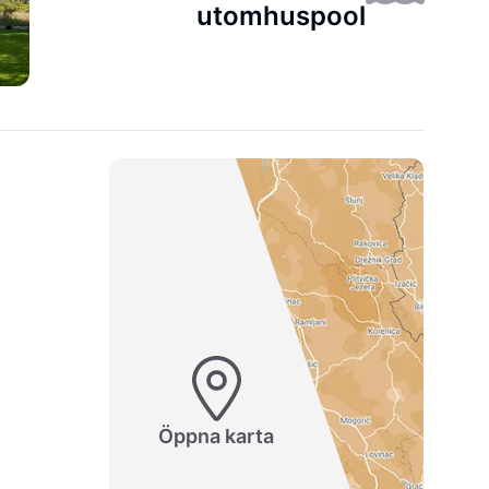
utomhuspool
Öppna karta