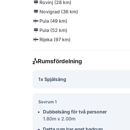
Rovinj (28 km)
Novigrad (36 km)
Pula (49 km)
Pula (52 km)
Rijeka (97 km)
Rumsfördelning
1x Spjälsäng
Sovrum 1
Dubbelsäng för två personer
1.80m x 2.00m
Detta rum har eget badrum