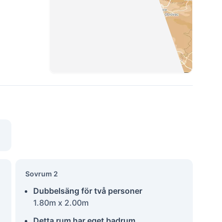
Sovrum 2
Dubbelsäng för två personer
1.80m x 2.00m
Detta rum har eget badrum