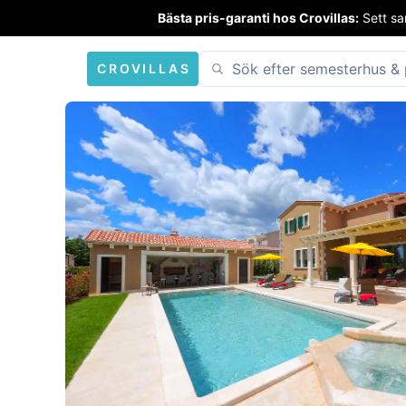
Bästa pris-garanti hos Crovillas:
Sett sa
CROVILLAS