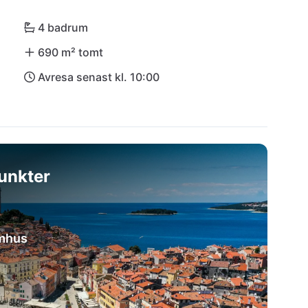
4 badrum
690 m² tomt
Avresa senast kl. 10:00
unkter
omhus