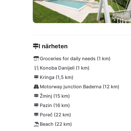
I närheten
Groceries for daily needs (1 km)
Konoba Danijeli (1 km)
Kringa (1,5 km)
Motorway junction Baderna (12 km)
Žminj (15 km)
Pazin (16 km)
Poreč (22 km)
Beach (22 km)