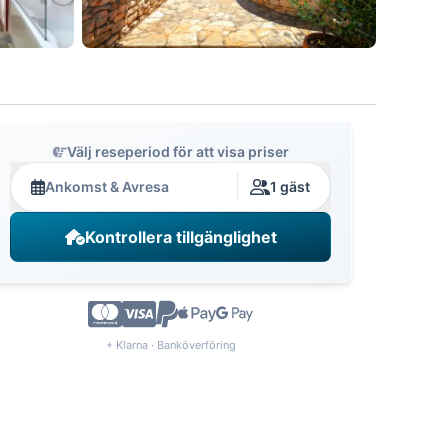
Välj reseperiod för att visa priser
Ankomst & Avresa
1 gäst
Kontrollera tillgänglighet
+ Klarna · Banköverföring