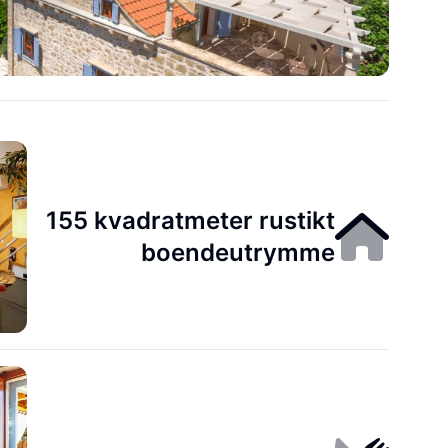
155 kvadratmeter rustikt
boendeutrymme