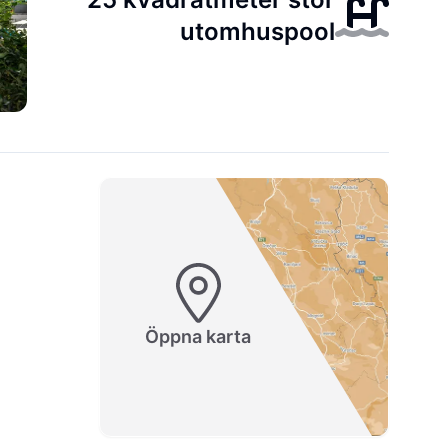
utomhuspool
Öppna karta