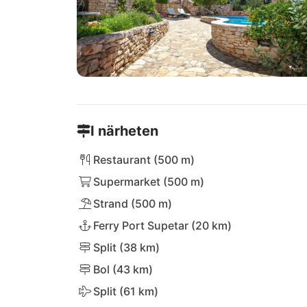
I närheten
Restaurant (500 m)
Supermarket (500 m)
Strand (500 m)
Ferry Port Supetar (20 km)
Split (38 km)
Bol (43 km)
Split (61 km)