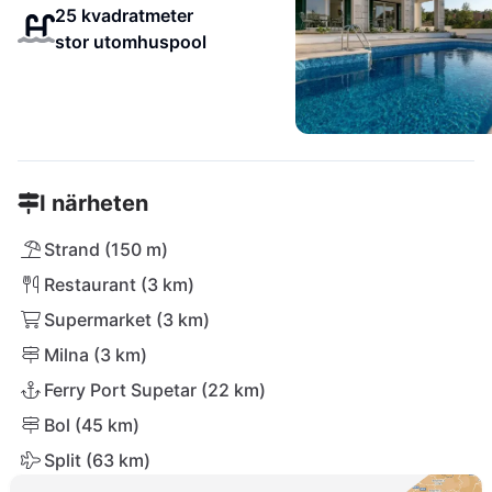
25 kvadratmeter
stor utomhuspool
I närheten
Strand (150 m)
Restaurant (3 km)
Supermarket (3 km)
Milna (3 km)
Ferry Port Supetar (22 km)
Bol (45 km)
Split (63 km)