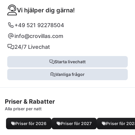
Vi hjälper dig gärna!
+49 521 92278504
info@crovillas.com
24/7 Livechat
Starta livechatt
Vanliga frågor
Priser & Rabatter
Alla priser per natt
Priser för 2026
Priser för 2027
Priser för 20