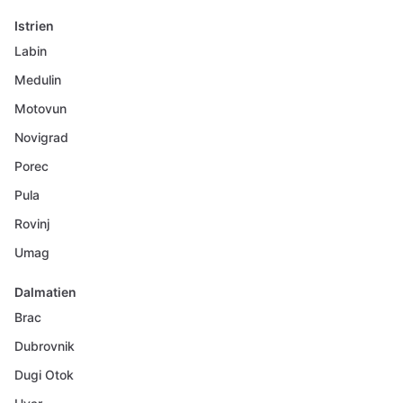
Istrien
Labin
Medulin
Motovun
Novigrad
Porec
Pula
Rovinj
Umag
Dalmatien
Brac
Dubrovnik
Dugi Otok