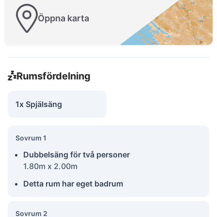
Öppna karta
Rumsfördelning
1x Spjälsäng
Sovrum 1
Dubbelsäng för två personer
1.80m x 2.00m
Detta rum har eget badrum
Sovrum 2