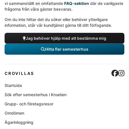
vi sammanställt en omfattande
FAQ-sektion
där de vanligaste
frågorna från våra gäster besvaras.
Om du inte hittar det du söker eller behöver ytterligare
information, står vår kundtjänst gärna till ditt förfogande.
Jag behöver hjälp med att bestämma mig
Hitta fler semesterhus
Cro
C
CROVILLAS
Startsida
Sök efter semesterhus i Kroatien
Grupp- och företagsresor
Omdömen
Ägarinloggning