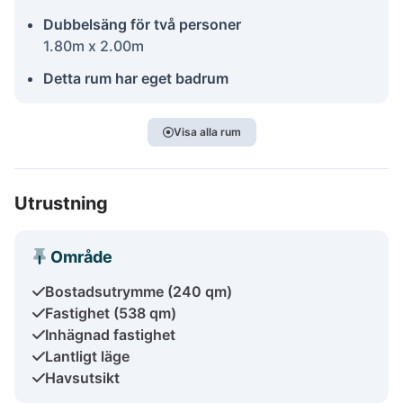
Dubbelsäng för två personer
1.80m x 2.00m
Detta rum har eget badrum
Visa alla rum
Utrustning
Område
Bostadsutrymme (240 qm)
Fastighet (538 qm)
Inhägnad fastighet
Lantligt läge
Havsutsikt