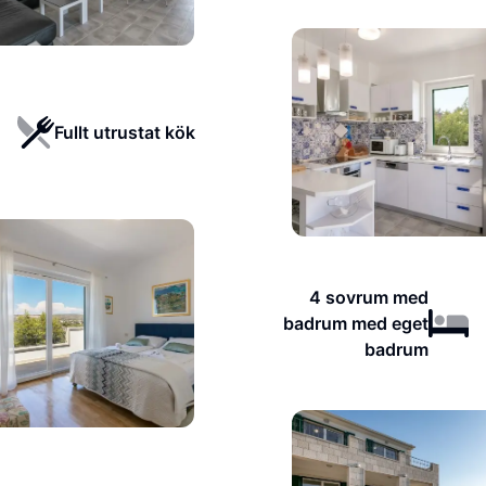
Fullt utrustat kök
4 sovrum med
badrum med eget
badrum