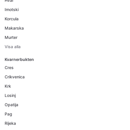
Hvar
Imotski
Korcula
Makarska
Murter
Visa alla
Kvarnerbukten
Cres
Crikvenica
Krk
Losinj
Opatija
Pag
Rijeka