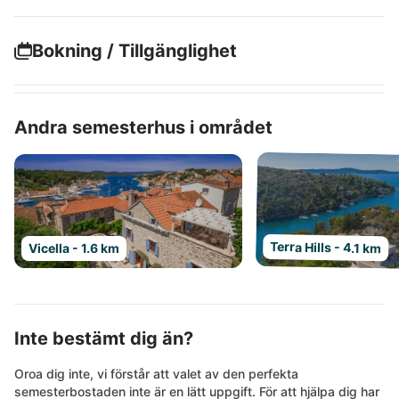
Bokning / Tillgänglighet
Andra semesterhus i området
Terra Hills - 4.1 km
Vicella - 1.6 km
Inte bestämt dig än?
Oroa dig inte, vi förstår att valet av den perfekta
semesterbostaden inte är en lätt uppgift. För att hjälpa dig har