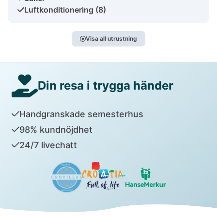
Luftkonditionering (8)
Visa all utrustning
Din resa i trygga händer
Handgranskade semesterhus
98% kundnöjdhet
24/7 livechatt