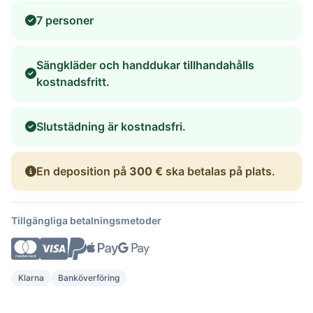
7 personer
Sängkläder och handdukar tillhandahålls
kostnadsfritt.
Slutstädning är kostnadsfri.
En deposition på
300 €
ska betalas på plats.
Tillgängliga betalningsmetoder
Klarna
Banköverföring