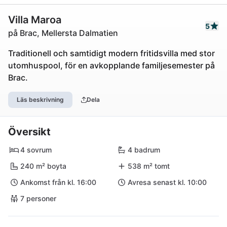
Villa Maroa
5
på Brac, Mellersta Dalmatien
Traditionell och samtidigt modern fritidsvilla med stor
utomhuspool, för en avkopplande familjesemester på
Brac.
Läs beskrivning
Dela
Översikt
4 sovrum
4 badrum
240 m² boyta
538 m² tomt
Ankomst från kl. 16:00
Avresa senast kl. 10:00
7 personer