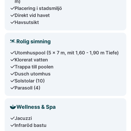
m)
Placering i stadsmiljö
Direkt vid havet
Havsutsikt
Rolig simning
Utomhuspool (5 x 7 m, mit 1,60 - 1,90 m Tiefe)
Klorerat vatten
Trappa till poolen
Dusch utomhus
Solstolar (10)
Parasoll (4)
Wellness & Spa
Jacuzzi
Infraröd bastu