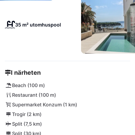
35 m² utomhuspool
I närheten
Beach (100 m)
Restaurant (100 m)
Supermarket Konzum (1 km)
Trogir (2 km)
Split (7,5 km)
Split (30 km)