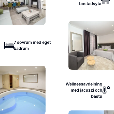
bostadsyta
7 sovrum med eget
badrum
Wellnessavdelning
med jacuzzi och
bastu