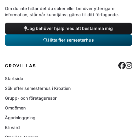
Om du inte hittar det du söker eller behöver ytterligare
information, står vår kundtjänst gärna till ditt förfogande.
Jag behöver hjälp med att bestämma mig
Hitta fler semesterhus
Cro
C
CROVILLAS
Startsida
Sök efter semesterhus i Kroatien
Grupp- och företagsresor
Omdömen
Ägarinloggning
Bli värd