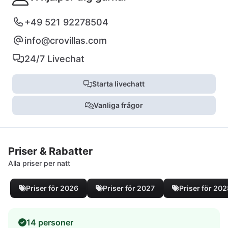
+49 521 92278504
info@crovillas.com
24/7 Livechat
Starta livechatt
Vanliga frågor
Priser & Rabatter
Alla priser per natt
Priser för 2026
Priser för 2027
Priser för 20
14 personer