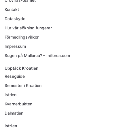
Crovillas-teamet
Kontakt
Dataskydd
Hur vår sökning fungerar
Förmedlingsvillkor
Impressum
Sugen på Mallorca? – millorca.com
Upptäck Kroatien
Reseguide
Semester i Kroatien
Istrien
Kvarnerbukten
Dalmatien
Istrien