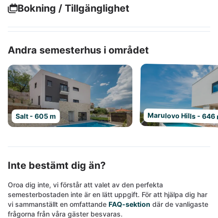
Bokning / Tillgänglighet
Andra semesterhus i området
Marulovo Hills - 646
Salt - 605 m
Inte bestämt dig än?
Oroa dig inte, vi förstår att valet av den perfekta
semesterbostaden inte är en lätt uppgift. För att hjälpa dig har
vi sammanställt en omfattande
FAQ-sektion
där de vanligaste
frågorna från våra gäster besvaras.