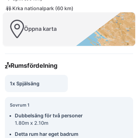
Krka nationalpark (60 km)
Öppna karta
Rumsfördelning
1x Spjälsäng
Sovrum 1
Dubbelsäng för två personer
1.80m x 2.10m
Detta rum har eget badrum