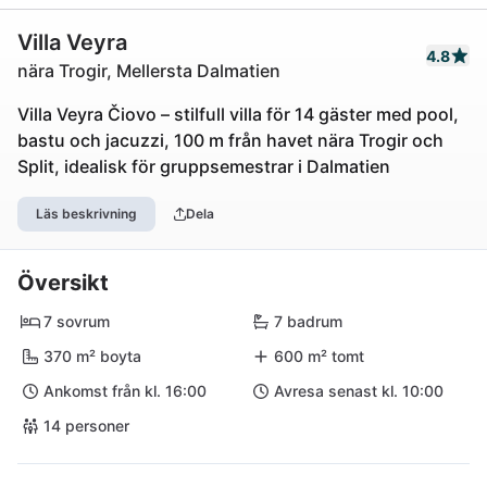
Villa Veyra
4.8
nära Trogir, Mellersta Dalmatien
Villa Veyra Čiovo – stilfull villa för 14 gäster med pool,
bastu och jacuzzi, 100 m från havet nära Trogir och
Split, idealisk för gruppsemestrar i Dalmatien
Läs beskrivning
Dela
Översikt
7 sovrum
7 badrum
370 m² boyta
600 m² tomt
Ankomst från kl. 16:00
Avresa senast kl. 10:00
14 personer