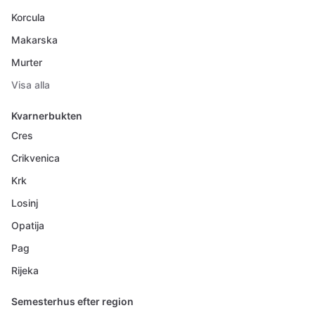
Korcula
Makarska
Murter
Visa alla
Kvarnerbukten
Cres
Crikvenica
Krk
Losinj
Opatija
Pag
Rijeka
Semesterhus efter region