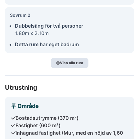
Sovrum 2
Dubbelsäng för två personer
1.80m x 2.10m
Detta rum har eget badrum
Visa alla rum
Utrustning
Område
Bostadsutrymme (370 m²)
Fastighet (600 m²)
Inhägnad fastighet (Mur, med en höjd av 1,60