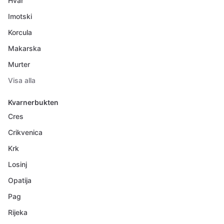
Hvar
Imotski
Korcula
Makarska
Murter
Visa alla
Kvarnerbukten
Cres
Crikvenica
Krk
Losinj
Opatija
Pag
Rijeka