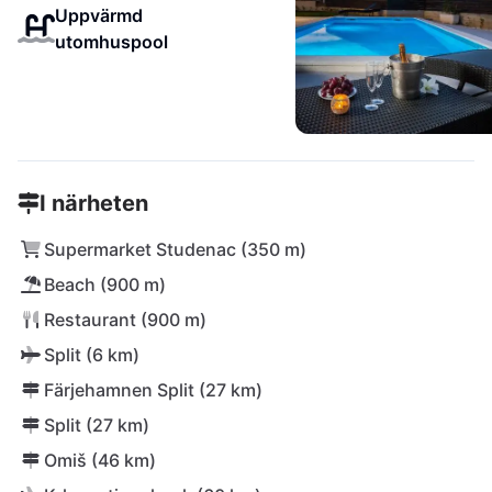
Uppvärmd
utomhuspool
I närheten
Supermarket Studenac (350 m)
Beach (900 m)
Restaurant (900 m)
Split (6 km)
Färjehamnen Split (27 km)
Split (27 km)
Omiš (46 km)