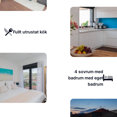
Fullt utrustat kök
4 sovrum med
badrum med eget
badrum