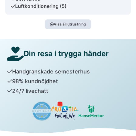
Luftkonditionering (5)
Visa all utrustning
Din resa i trygga händer
Handgranskade semesterhus
98% kundnöjdhet
24/7 livechatt