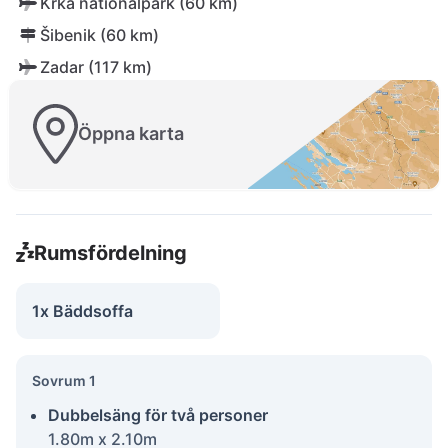
Krka nationalpark (60 km)
Šibenik (60 km)
Zadar (117 km)
Öppna karta
Rumsfördelning
1x Bäddsoffa
Sovrum 1
Dubbelsäng för två personer
1.80m x 2.10m