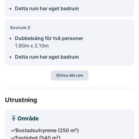
Detta rum har eget badrum
Sovrum 2
Dubbelsäng för två personer
1.80m x 2.10m
Detta rum har eget badrum
Visa alla rum
Utrustning
Område
Bostadsutrymme (250 m²)
Fastighet (540 m²)