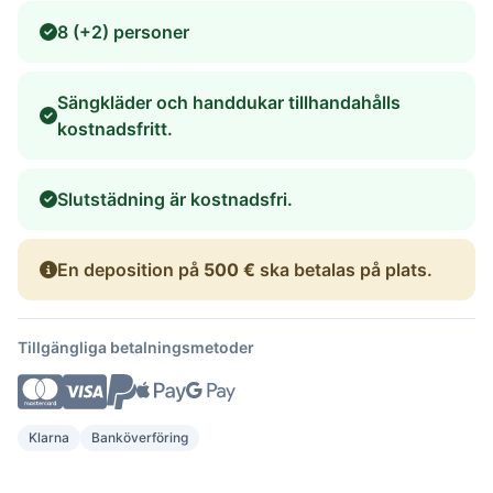
8 (+2) personer
Sängkläder och handdukar tillhandahålls
kostnadsfritt.
Slutstädning är kostnadsfri.
En deposition på
500 €
ska betalas på plats.
Tillgängliga betalningsmetoder
Klarna
Banköverföring