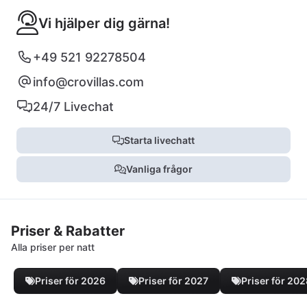
Vi hjälper dig gärna!
+49 521 92278504
info@crovillas.com
24/7 Livechat
Starta livechatt
Vanliga frågor
Priser & Rabatter
Alla priser per natt
Priser för 2026
Priser för 2027
Priser för 20