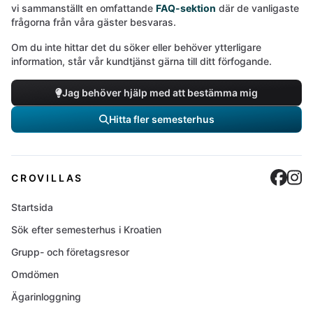
vi sammanställt en omfattande
FAQ-sektion
där de vanligaste
frågorna från våra gäster besvaras.
Om du inte hittar det du söker eller behöver ytterligare
information, står vår kundtjänst gärna till ditt förfogande.
Jag behöver hjälp med att bestämma mig
Hitta fler semesterhus
Cro
C
CROVILLAS
Startsida
Sök efter semesterhus i Kroatien
Grupp- och företagsresor
Omdömen
Ägarinloggning