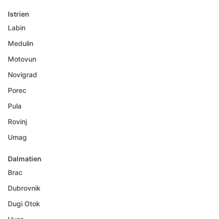
Istrien
Labin
Medulin
Motovun
Novigrad
Porec
Pula
Rovinj
Umag
Dalmatien
Brac
Dubrovnik
Dugi Otok