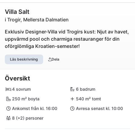
Villa Salt
i Trogir, Mellersta Dalmatien
Exklusiv Designer-Villa vid Trogirs kust: Njut av havet,
uppvärmd pool och charmiga restauranger för din
oförglömliga Kroatien-semester!
Läs beskrivning
Dela
Översikt
4 sovrum
6 badrum
250 m² boyta
540 m² tomt
Ankomst från kl. 16:00
Avresa senast kl. 10:00
8 (+2) personer