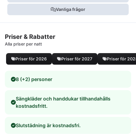
Vanliga frågor
Priser & Rabatter
Alla priser per natt
Priser för 2026
Priser för 2027
Priser för 20
8 (+2) personer
Sängkläder och handdukar tillhandahålls
kostnadsfritt.
Slutstädning är kostnadsfri.