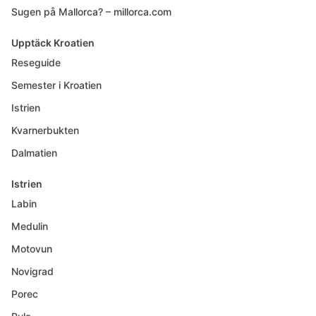
Sugen på Mallorca? – millorca.com
Upptäck Kroatien
Reseguide
Semester i Kroatien
Istrien
Kvarnerbukten
Dalmatien
Istrien
Labin
Medulin
Motovun
Novigrad
Porec