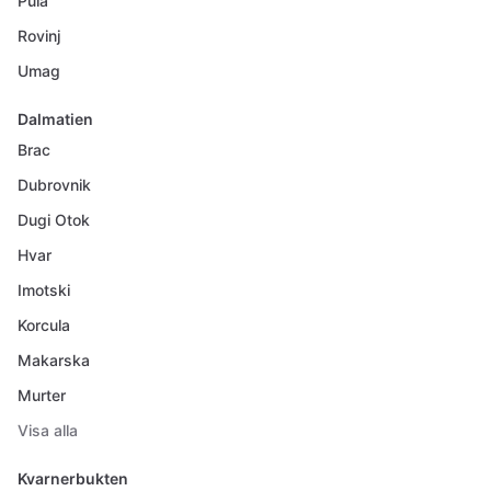
Pula
Rovinj
Umag
Dalmatien
Brac
Dubrovnik
Dugi Otok
Hvar
Imotski
Korcula
Makarska
Murter
Visa alla
Kvarnerbukten