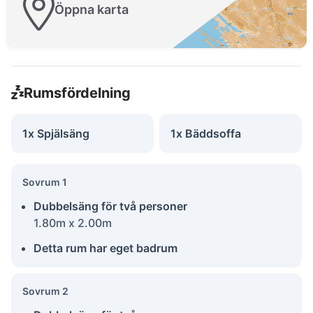
Öppna karta
Rumsfördelning
1x Spjälsäng
1x Bäddsoffa
Sovrum 1
Dubbelsäng för två personer
1.80m x 2.00m
Detta rum har eget badrum
Sovrum 2