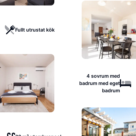
Fullt utrustat kök
4 sovrum med
badrum med eget
badrum