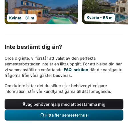
Kvarta - 58 m
Kvinta - 31 m
Inte bestämt dig än?
Oroa dig inte, vi förstår att valet av den perfekta
semesterbostaden inte är en lätt uppgift. För att hjälpa dig har
vi sammanställt en omfattande
FAQ-sektion
där de vanligaste
frågorna från våra gäster besvaras.
Om du inte hittar det du söker eller behöver ytterligare
information, står vår kundtjänst gärna till ditt förfogande.
Jag behöver hjälp med att bestämma mig
Hitta fler semesterhus