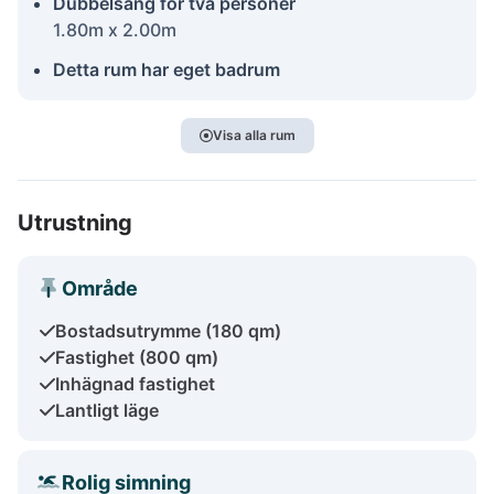
Dubbelsäng för två personer
1.80m x 2.00m
Detta rum har eget badrum
Visa alla rum
Utrustning
Område
Bostadsutrymme (180 qm)
Fastighet (800 qm)
Inhägnad fastighet
Lantligt läge
Rolig simning