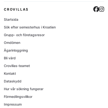
Cro
C
CROVILLAS
Startsida
Sök efter semesterhus i Kroatien
Grupp- och företagsresor
Omdömen
Ägarinloggning
Bli värd
Crovillas-teamet
Kontakt
Dataskydd
Hur vår sökning fungerar
Förmedlingsvillkor
Impressum