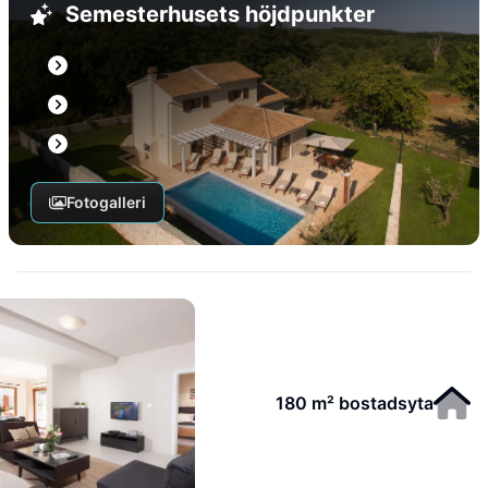
Semesterhusets höjdpunkter
Fotogalleri
180 m² bostadsyta