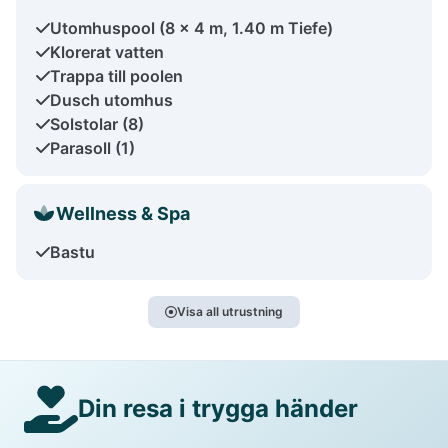
Utomhuspool (8 x 4 m, 1.40 m Tiefe)
Klorerat vatten
Trappa till poolen
Dusch utomhus
Solstolar (8)
Parasoll (1)
Wellness & Spa
Bastu
Visa all utrustning
Din resa i trygga händer