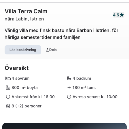
Villa Terra Calm
4.5
nära Labin, Istrien
Vänlig villa med finsk bastu nära Barban i Istrien, för
härliga semestertider med familjen
Läs beskrivning
Dela
Översikt
4 sovrum
4 badrum
800 m² boyta
180 m² tomt
Ankomst från kl. 16:00
Avresa senast kl. 10:00
8 (+2) personer