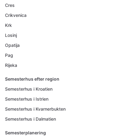
Cres
Crikvenica
Krk
Losinj
Opatija
Pag
Rijeka
Semesterhus efter region
Semesterhus i Kroatien
Semesterhus i Istrien
Semesterhus i Kvarnerbukten
Semesterhus i Dalmatien
Semesterplanering