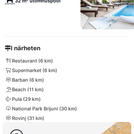
32 m² utomhuspool
I närheten
Restaurant (6 km)
Supermarket (6 km)
Barban (6 km)
Beach (11 km)
Pula (29 km)
National Park Brijuni (30 km)
Rovinj (31 km)