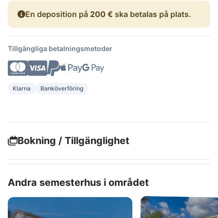
En deposition på
200 €
ska betalas på plats.
Tillgängliga betalningsmetoder
Klarna
Banköverföring
Bokning / Tillgänglighet
Andra semesterhus i området