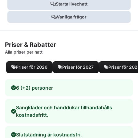
Starta livechatt
Vanliga frågor
Priser & Rabatter
Alla priser per natt
Priser för 2026
Priser för 2027
Priser för 20
6 (+2) personer
Sängkläder och handdukar tillhandahålls
kostnadsfritt.
Slutstädning är kostnadsfri.