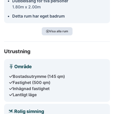
Dubbelsäng för två personer
1.80m x 2.00m
Detta rum har eget badrum
Visa alla rum
Utrustning
Område
Bostadsutrymme (145 qm)
Fastighet (500 qm)
Inhägnad fastighet
Lantligt läge
Rolig simning