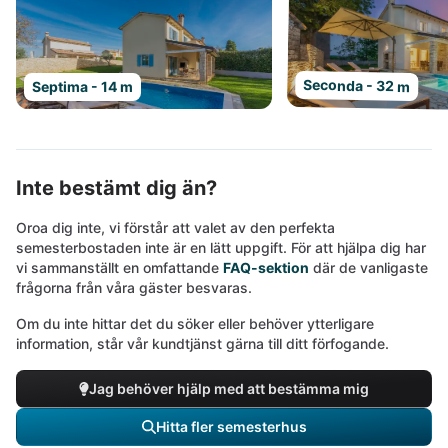
Seconda - 32 m
Septima - 14 m
Inte bestämt dig än?
Oroa dig inte, vi förstår att valet av den perfekta
semesterbostaden inte är en lätt uppgift. För att hjälpa dig har
vi sammanställt en omfattande
FAQ-sektion
där de vanligaste
frågorna från våra gäster besvaras.
Om du inte hittar det du söker eller behöver ytterligare
information, står vår kundtjänst gärna till ditt förfogande.
Jag behöver hjälp med att bestämma mig
Hitta fler semesterhus