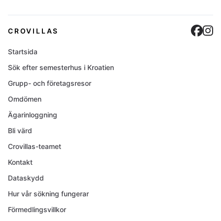
Cro
C
CROVILLAS
Startsida
Sök efter semesterhus i Kroatien
Grupp- och företagsresor
Omdömen
Ägarinloggning
Bli värd
Crovillas-teamet
Kontakt
Dataskydd
Hur vår sökning fungerar
Förmedlingsvillkor