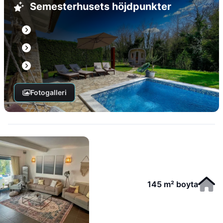
Semesterhusets höjdpunkter
Fotogalleri
145 m² boyta