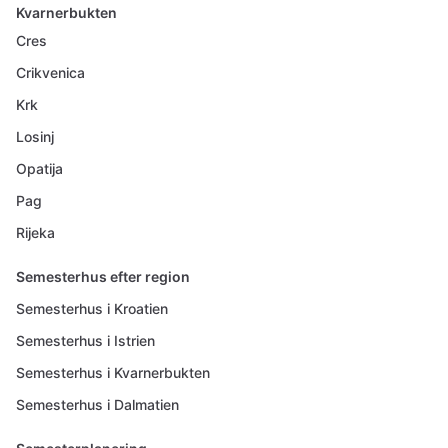
Kvarnerbukten
Cres
Crikvenica
Krk
Losinj
Opatija
Pag
Rijeka
Semesterhus efter region
Semesterhus i Kroatien
Semesterhus i Istrien
Semesterhus i Kvarnerbukten
Semesterhus i Dalmatien