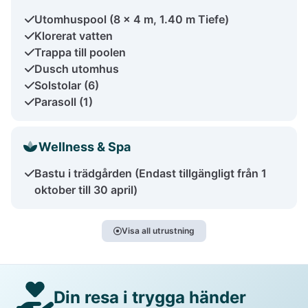
Utomhuspool (8 x 4 m, 1.40 m Tiefe)
Klorerat vatten
Trappa till poolen
Dusch utomhus
Solstolar (6)
Parasoll (1)
Wellness & Spa
Bastu i trädgården (Endast tillgängligt från 1
oktober till 30 april)
Visa all utrustning
Din resa i trygga händer