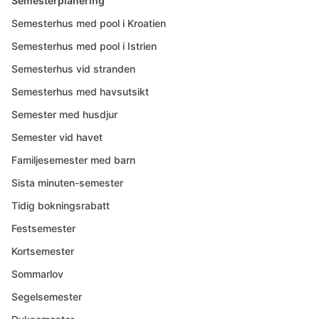
Semesterplanering
Semesterhus med pool i Kroatien
Semesterhus med pool i Istrien
Semesterhus vid stranden
Semesterhus med havsutsikt
Semester med husdjur
Semester vid havet
Familjesemester med barn
Sista minuten-semester
Tidig bokningsrabatt
Festsemester
Kortsemester
Sommarlov
Segelsemester