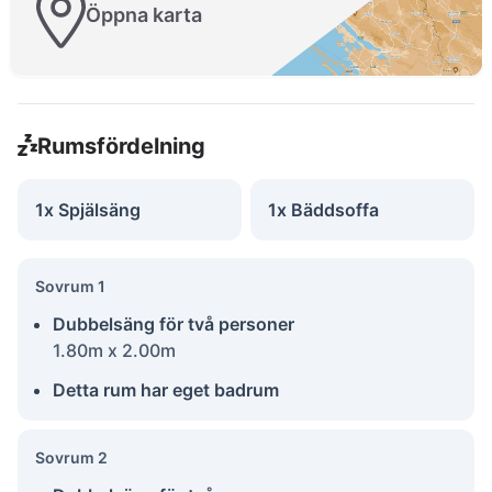
Öppna karta
Rumsfördelning
1x Spjälsäng
1x Bäddsoffa
Sovrum 1
Dubbelsäng för två personer
1.80m x 2.00m
Detta rum har eget badrum
Sovrum 2