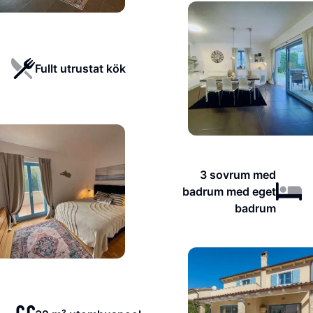
Fullt utrustat kök
3 sovrum med
badrum med eget
badrum