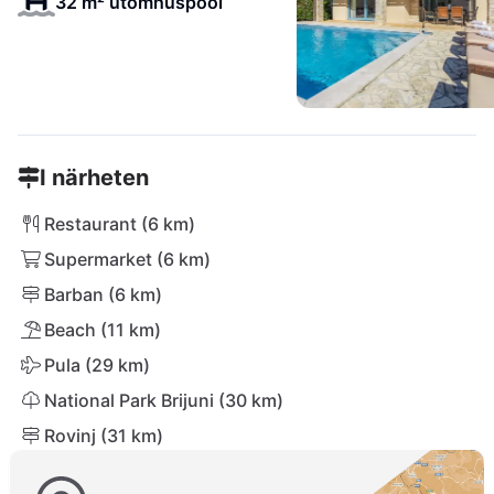
32 m² utomhuspool
I närheten
Restaurant (6 km)
Supermarket (6 km)
Barban (6 km)
Beach (11 km)
Pula (29 km)
National Park Brijuni (30 km)
Rovinj (31 km)