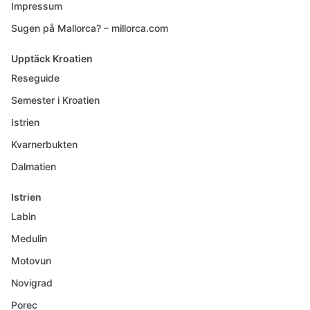
Impressum
Sugen på Mallorca? – millorca.com
Upptäck Kroatien
Reseguide
Semester i Kroatien
Istrien
Kvarnerbukten
Dalmatien
Istrien
Labin
Medulin
Motovun
Novigrad
Porec