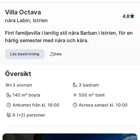
Villa Octava
4.8
nära Labin, Istrien
Fint familjevilla i lantlig stil nära Barban i Istrien, för en
härlig semester med nära och kära.
Läs beskrivning
Dela
Översikt
3 sovrum
3 badrum
140 m² boyta
500 m² tomt
Ankomst från kl. 16:00
Avresa senast kl. 10:00
6 (+2) personer