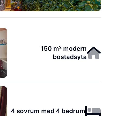
150 m² modern
bostadsyta
4 sovrum med 4 badrum