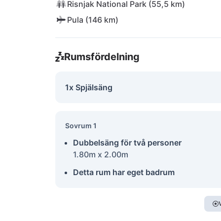
Risnjak National Park (55,5 km)
Pula (146 km)
Rumsfördelning
1x Spjälsäng
Sovrum 1
Dubbelsäng för två personer
1.80m x 2.00m
Detta rum har eget badrum