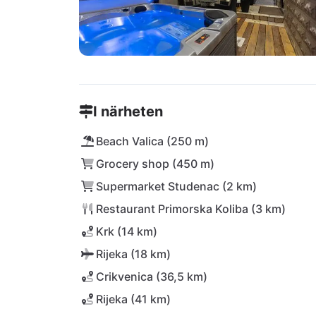
I närheten
Beach Valica (250 m)
Grocery shop (450 m)
Supermarket Studenac (2 km)
Restaurant Primorska Koliba (3 km)
Krk (14 km)
Rijeka (18 km)
Crikvenica (36,5 km)
Rijeka (41 km)