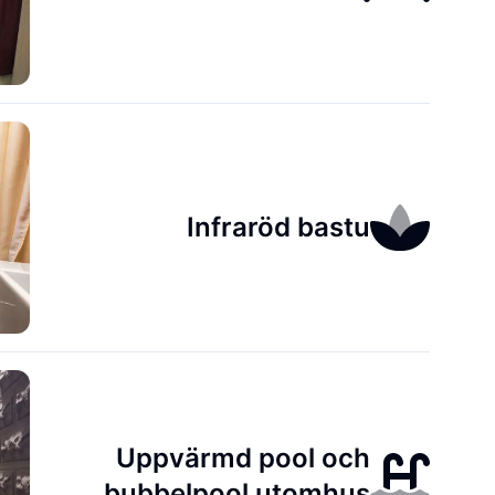
Infraröd bastu
Uppvärmd pool och
bubbelpool utomhus