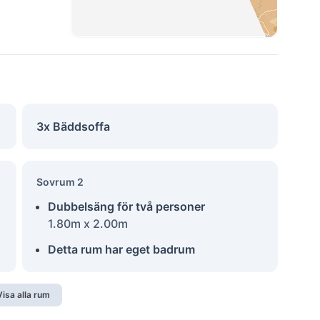
3x Bäddsoffa
Sovrum 2
Dubbelsäng för två personer
1.80m x 2.00m
Detta rum har eget badrum
Visa alla rum