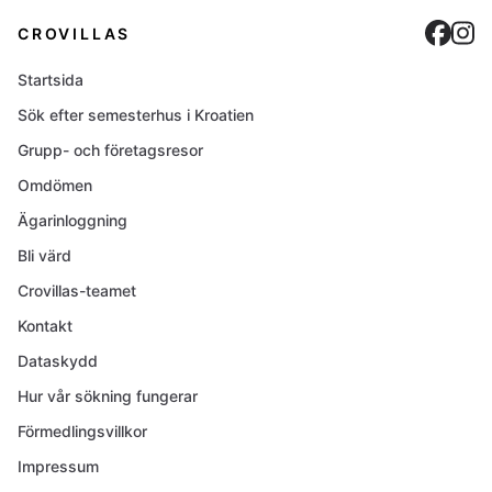
Cro
C
CROVILLAS
Startsida
Sök efter semesterhus i Kroatien
Grupp- och företagsresor
Omdömen
Ägarinloggning
Bli värd
Crovillas-teamet
Kontakt
Dataskydd
Hur vår sökning fungerar
Förmedlingsvillkor
Impressum