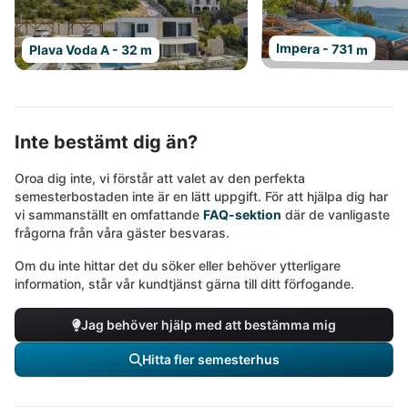
Impera - 731 m
Plava Voda A - 32 m
Inte bestämt dig än?
Oroa dig inte, vi förstår att valet av den perfekta
semesterbostaden inte är en lätt uppgift. För att hjälpa dig har
vi sammanställt en omfattande
FAQ-sektion
där de vanligaste
frågorna från våra gäster besvaras.
Om du inte hittar det du söker eller behöver ytterligare
information, står vår kundtjänst gärna till ditt förfogande.
Jag behöver hjälp med att bestämma mig
Hitta fler semesterhus