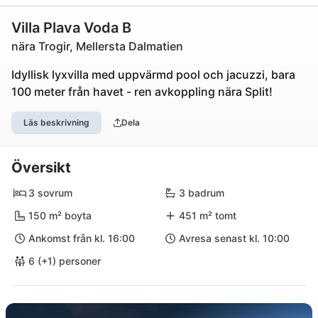
Villa Plava Voda B
nära Trogir, Mellersta Dalmatien
Idyllisk lyxvilla med uppvärmd pool och jacuzzi, bara
100 meter från havet - ren avkoppling nära Split!
Läs beskrivning
Dela
Översikt
3 sovrum
3 badrum
150 m² boyta
451 m² tomt
Ankomst från kl. 16:00
Avresa senast kl. 10:00
6 (+1) personer