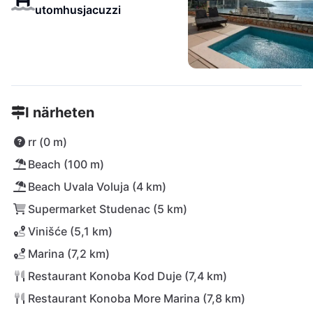
utomhusjacuzzi
I närheten
rr (0 m)
Beach (100 m)
Beach Uvala Voluja (4 km)
Supermarket Studenac (5 km)
Vinišće (5,1 km)
Marina (7,2 km)
Restaurant Konoba Kod Duje (7,4 km)
Restaurant Konoba More Marina (7,8 km)