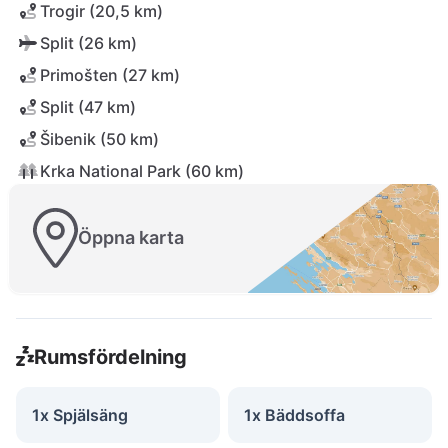
Trogir (20,5 km)
Split (26 km)
Primošten (27 km)
Split (47 km)
Šibenik (50 km)
Krka National Park (60 km)
Öppna karta
Rumsfördelning
1x Spjälsäng
1x Bäddsoffa