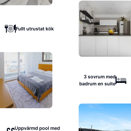
Fullt utrustat kök
3 sovrum med
badrum en suite
Uppvärmd pool med