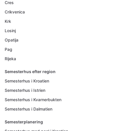
Cres
Crikvenica
Krk
Losinj
Opatija
Pag
Rijeka
Semesterhus efter region
Semesterhus i Kroatien
Semesterhus i Istrien
Semesterhus i Kvarnerbukten
Semesterhus i Dalmatien
Semesterplanering