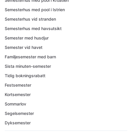
Semesterhus med pool i Kroatien
Semesterhus med pool i Istrien
Semesterhus vid stranden
Semesterhus med havsutsikt
Semester med husdjur
Semester vid havet
Familjesemester med barn
Sista minuten-semester
Tidig bokningsrabatt
Festsemester
Kortsemester
Sommarlov
Segelsemester
Dyksemester