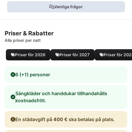
Vanliga frågor
Priser & Rabatter
Alla priser per natt
Priser för 2026
Priser för 2027
Priser för 20
6 (+1) personer
Sängkläder och handdukar tillhandahålls
kostnadsfritt.
En städavgift på
400 €
ska betalas på plats.