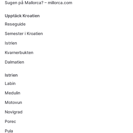
Sugen på Mallorca? – millorca.com
Upptäck Kroatien
Reseguide
Semester i Kroatien
Istrien
Kvarnerbukten
Dalmatien
Istrien
Labin
Medulin
Motovun
Novigrad
Porec
Pula