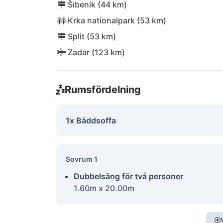
Šibenik (44 km)
Krka nationalpark (53 km)
Split (53 km)
Zadar (123 km)
Rumsfördelning
1x Bäddsoffa
Sovrum 1
Dubbelsäng för två personer
1.60m x 20.00m