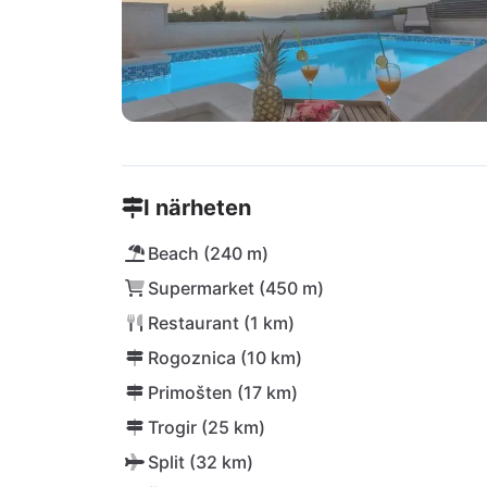
I närheten
Beach (240 m)
Supermarket (450 m)
Restaurant (1 km)
Rogoznica (10 km)
Primošten (17 km)
Trogir (25 km)
Split (32 km)