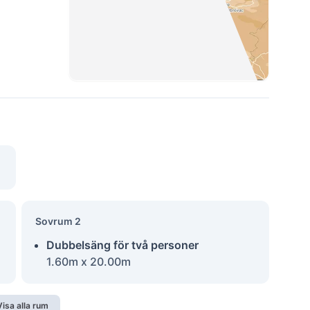
Sovrum 2
Dubbelsäng för två personer
1.60m x 20.00m
Visa alla rum