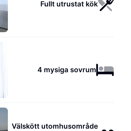
Fullt utrustat kök
4 mysiga sovrum
Välskött utomhusområde