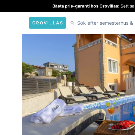
Bästa pris-garanti hos Crovillas:
Sett sa
CROVILLAS