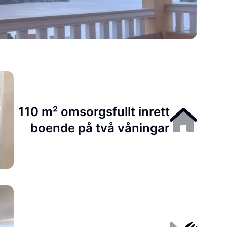
110 m² omsorgsfullt inrett
boende på två våningar