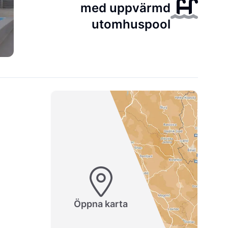
med uppvärmd
utomhuspool
Öppna karta