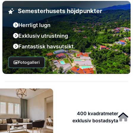
Semesterhusets höjdpunkter
Herrligt lugn
Exklusiv utrustning
Fantastisk havsutsikt.
Fotogalleri
400 kvadratmeter
exklusiv bostadsyta