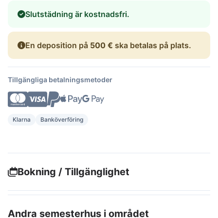
Slutstädning är kostnadsfri.
En deposition på
500 €
ska betalas på plats.
Tillgängliga betalningsmetoder
Klarna
Banköverföring
Bokning / Tillgänglighet
Andra semesterhus i området