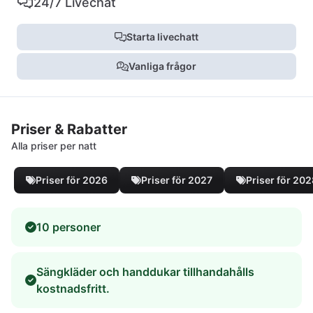
24/7 Livechat
Starta livechatt
Vanliga frågor
Priser & Rabatter
Alla priser per natt
Priser för 2026
Priser för 2027
Priser för 20
10 personer
Sängkläder och handdukar tillhandahålls
kostnadsfritt.