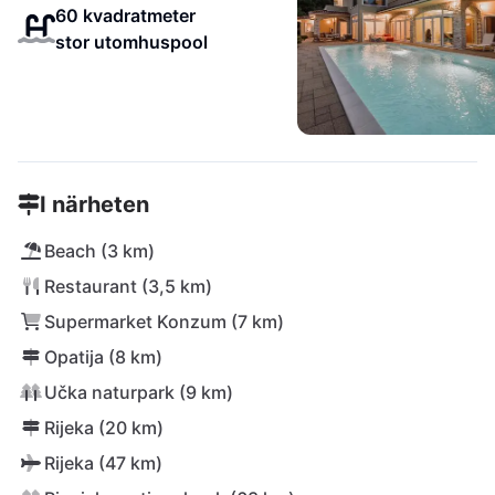
60 kvadratmeter
stor utomhuspool
I närheten
Beach (3 km)
Restaurant (3,5 km)
Supermarket Konzum (7 km)
Opatija (8 km)
Učka naturpark (9 km)
Rijeka (20 km)
Rijeka (47 km)