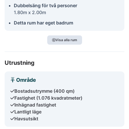
Dubbelsäng för två personer
1.80m x 2.00m
Detta rum har eget badrum
Visa alla rum
Utrustning
Område
Bostadsutrymme (400 qm)
Fastighet (1.076 kvadratmeter)
Inhägnad fastighet
Lantligt läge
Havsutsikt