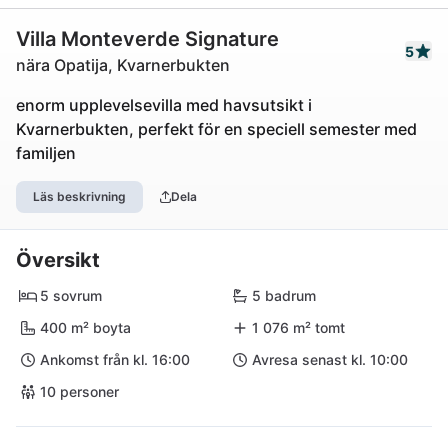
Villa Monteverde Signature
5
nära Opatija, Kvarnerbukten
enorm upplevelsevilla med havsutsikt i
Kvarnerbukten, perfekt för en speciell semester med
familjen
Läs beskrivning
Dela
Översikt
5 sovrum
5 badrum
400 m² boyta
1 076 m² tomt
Ankomst från kl. 16:00
Avresa senast kl. 10:00
10 personer