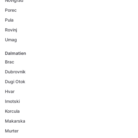
Novigrad
Porec
Pula
Rovinj
Umag
Dalmatien
Brac
Dubrovnik
Dugi Otok
Hvar
Imotski
Korcula
Makarska
Murter