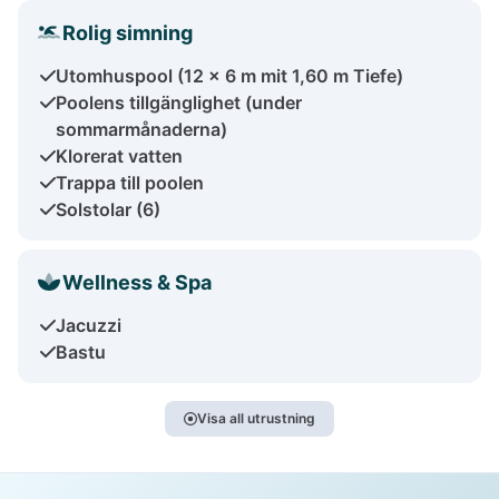
Rolig simning
Utomhuspool (12 x 6 m mit 1,60 m Tiefe)
Poolens tillgänglighet (under
sommarmånaderna)
Klorerat vatten
Trappa till poolen
Solstolar (6)
Wellness & Spa
Jacuzzi
Bastu
Visa all utrustning