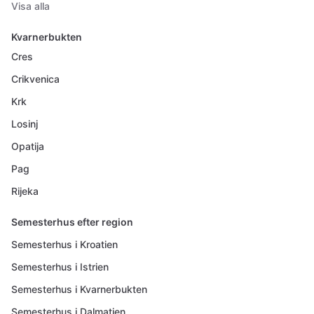
Visa alla
Kvarnerbukten
Cres
Crikvenica
Krk
Losinj
Opatija
Pag
Rijeka
Semesterhus efter region
Semesterhus i Kroatien
Semesterhus i Istrien
Semesterhus i Kvarnerbukten
Semesterhus i Dalmatien