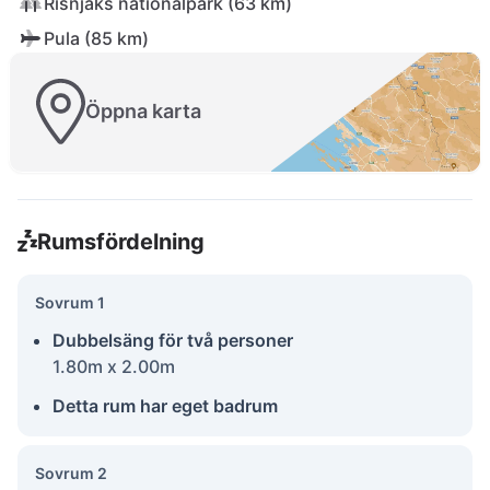
Risnjaks nationalpark (63 km)
Pula (85 km)
Öppna karta
Rumsfördelning
Sovrum 1
Dubbelsäng för två personer
1.80m x 2.00m
Detta rum har eget badrum
Sovrum 2