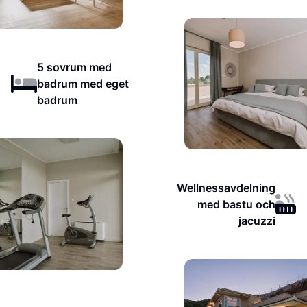
5 sovrum med
badrum med eget
badrum
Wellnessavdelning
med bastu och
jacuzzi